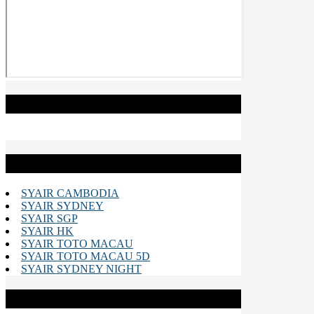
TABEL SHIO 2026
SYAIR TOGEL
SYAIR CAMBODIA
SYAIR SYDNEY
SYAIR SGP
SYAIR HK
SYAIR TOTO MACAU
SYAIR TOTO MACAU 5D
SYAIR SYDNEY NIGHT
PREDIKSI TOGEL