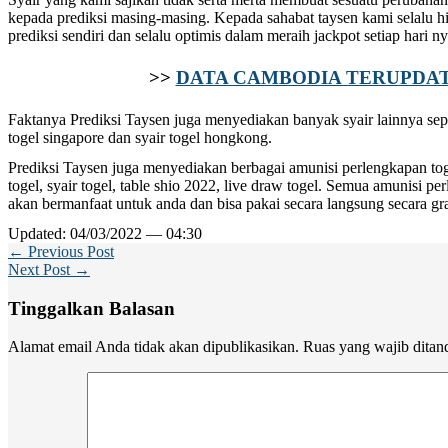
kepada prediksi masing-masing. Kepada sahabat taysen kami selalu 
prediksi sendiri dan selalu optimis dalam meraih jackpot setiap hari ny
>>
DATA CAMBODIA TERUPDA
Faktanya Prediksi Taysen juga menyediakan banyak syair lainnya seper
togel singapore dan syair togel hongkong.
Prediksi Taysen juga menyediakan berbagai amunisi perlengkapan togel
togel, syair togel, table shio 2022, live draw togel. Semua amunisi pe
akan bermanfaat untuk anda dan bisa pakai secara langsung secara grat
Updated: 04/03/2022 — 04:30
← Previous Post
Next Post →
Tinggalkan Balasan
Alamat email Anda tidak akan dipublikasikan.
Ruas yang wajib ditan