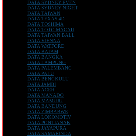
DATA SYDNEY EVEN
DATA SYDNEY NIGHT
DATA TAIWAN
DATA TEXAS 4D
DATA TOSHIMA
DATA TOTO MACAU
DATA TAIWAN BALL
DATA VIENNA
DATA WATFORD
DATA BATAM
DATA BANGKA
DATA LAMPUNG
DATA PALEMBANG
DATA PALU
DATA BENGKULU
DATA JAMBI
DATA ACEH
DATA MANADO
DATA MAMUJU
DATA BANDUNG
DATA ZIMBABWE
DATA LOKOMOTIV
DATA PONTIANAK
DATA JAYAPURA
DATA SAMARINDA