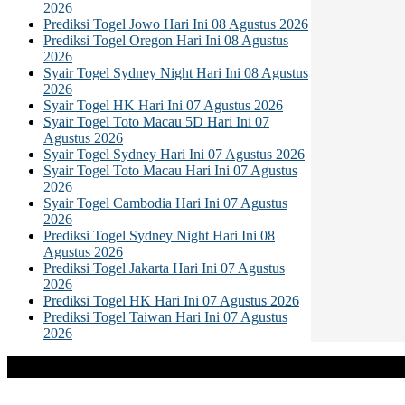
2026
Prediksi Togel Jowo Hari Ini 08 Agustus 2026
Prediksi Togel Oregon Hari Ini 08 Agustus
2026
Syair Togel Sydney Night Hari Ini 08 Agustus
2026
Syair Togel HK Hari Ini 07 Agustus 2026
Syair Togel Toto Macau 5D Hari Ini 07
Agustus 2026
Syair Togel Sydney Hari Ini 07 Agustus 2026
Syair Togel Toto Macau Hari Ini 07 Agustus
2026
Syair Togel Cambodia Hari Ini 07 Agustus
2026
Prediksi Togel Sydney Night Hari Ini 08
Agustus 2026
Prediksi Togel Jakarta Hari Ini 07 Agustus
2026
Prediksi Togel HK Hari Ini 07 Agustus 2026
Prediksi Togel Taiwan Hari Ini 07 Agustus
2026
Prediksi Togel, Data Live Keluaran Terbaru, Syair Togel Akurat © 2