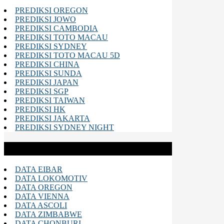
PREDIKSI OREGON
PREDIKSI JOWO
PREDIKSI CAMBODIA
PREDIKSI TOTO MACAU
PREDIKSI SYDNEY
PREDIKSI TOTO MACAU 5D
PREDIKSI CHINA
PREDIKSI SUNDA
PREDIKSI JAPAN
PREDIKSI SGP
PREDIKSI TAIWAN
PREDIKSI HK
PREDIKSI JAKARTA
PREDIKSI SYDNEY NIGHT
DATA TOGEL
DATA EIBAR
DATA LOKOMOTIV
DATA OREGON
DATA VIENNA
DATA ASCOLI
DATA ZIMBABWE
DATA CHONBURI