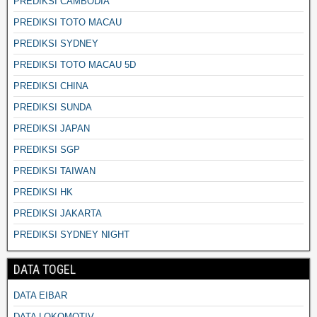
PREDIKSI CAMBODIA
PREDIKSI TOTO MACAU
PREDIKSI SYDNEY
PREDIKSI TOTO MACAU 5D
PREDIKSI CHINA
PREDIKSI SUNDA
PREDIKSI JAPAN
PREDIKSI SGP
PREDIKSI TAIWAN
PREDIKSI HK
PREDIKSI JAKARTA
PREDIKSI SYDNEY NIGHT
DATA TOGEL
DATA EIBAR
DATA LOKOMOTIV