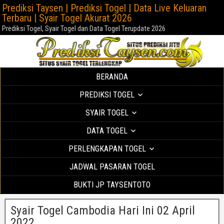
Prediksi Taysen | Prediksi Togel | Data Live Keluaran
Terbaru | Syair Togel Akurat 2026
Prediksi Togel, Syair Togel dan Data Togel Terupdate 2026
BERANDA
PREDIKSI TOGEL
SYAIR TOGEL
DATA TOGEL
PERLENGKAPAN TOGEL
JADWAL PASARAN TOGEL
BUKTI JP TAYSENTOTO
Syair Togel Cambodia Hari Ini 02 April
2022