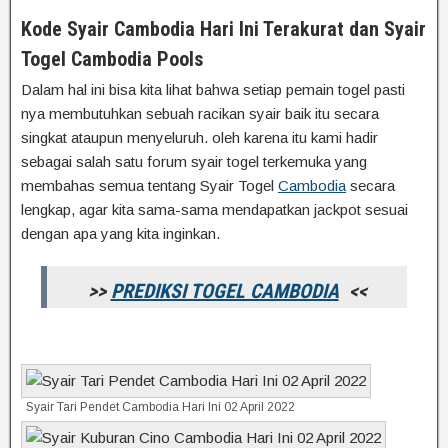
Kode Syair Cambodia Hari Ini Terakurat dan Syair
Togel Cambodia Pools
Dalam hal ini bisa kita lihat bahwa setiap pemain togel pasti
nya membutuhkan sebuah racikan syair baik itu secara
singkat ataupun menyeluruh. oleh karena itu kami hadir
sebagai salah satu forum syair togel terkemuka yang
membahas semua tentang Syair Togel
Cambodia
secara
lengkap, agar kita sama-sama mendapatkan jackpot sesuai
dengan apa yang kita inginkan.
>>
PREDIKSI TOGEL CAMBODIA
<<
Syair Tari Pendet Cambodia Hari Ini 02 April 2022