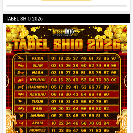
TABEL SHIO 2026