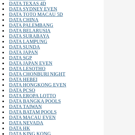
DATA TEXAS 4D
DATA SYDNEY EVEN
DATA TOTO MACAU 5D
DATA CHINA
DATA PALEMBANG
DATA BELARUSIA
DATA SURABAYA
DATA LAMPUNG
DATA SUNDA
DATA JAPAN
DATA SGP
DATA JAPAN EVEN
DATA LESOTHO
DATA CHONBURI NIGHT
DATA HEBEI
DATA HONGKONG EVEN
DATA PCSO
DATA EROPA LOTTO
DATA BANGKA POOLS
DATA TAIWAN
DATA BATAM POOLS
DATA MACAU EVEN
DATA NEVADA
DATA HK
DATA KING KONG