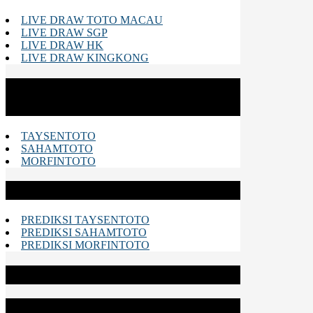
LIVE DRAW TOTO MACAU
LIVE DRAW SGP
LIVE DRAW HK
LIVE DRAW KINGKONG
BANDAR TOGEL ONLINE
TERPERCAYA
TAYSENTOTO
SAHAMTOTO
MORFINTOTO
PREDIKSI TOGEL ONLINE
PREDIKSI TAYSENTOTO
PREDIKSI SAHAMTOTO
PREDIKSI MORFINTOTO
VISITOR
Pos-pos Terbaru