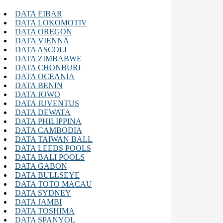
DATA EIBAR
DATA LOKOMOTIV
DATA OREGON
DATA VIENNA
DATA ASCOLI
DATA ZIMBABWE
DATA CHONBURI
DATA OCEANIA
DATA BENIN
DATA JOWO
DATA JUVENTUS
DATA DEWATA
DATA PHILIPPINA
DATA CAMBODIA
DATA TAIWAN BALL
DATA LEEDS POOLS
DATA BALI POOLS
DATA GABON
DATA BULLSEYE
DATA TOTO MACAU
DATA SYDNEY
DATA JAMBI
DATA TOSHIMA
DATA SPANYOL