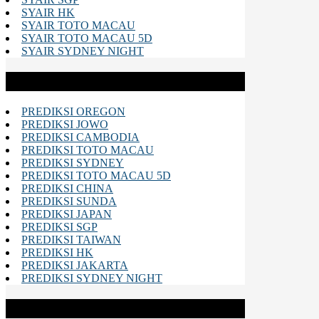
SYAIR HK
SYAIR TOTO MACAU
SYAIR TOTO MACAU 5D
SYAIR SYDNEY NIGHT
PREDIKSI TOGEL
PREDIKSI OREGON
PREDIKSI JOWO
PREDIKSI CAMBODIA
PREDIKSI TOTO MACAU
PREDIKSI SYDNEY
PREDIKSI TOTO MACAU 5D
PREDIKSI CHINA
PREDIKSI SUNDA
PREDIKSI JAPAN
PREDIKSI SGP
PREDIKSI TAIWAN
PREDIKSI HK
PREDIKSI JAKARTA
PREDIKSI SYDNEY NIGHT
DATA TOGEL