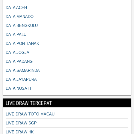
DATA ACEH
DATA MANADO
DATA BENGKULU
DATA PALU
DATA PONTIANAK
DATA JOGJA
DATA PADANG
DATA SAMARINDA
DATA JAYAPURA
DATA NUSATT
LIVE DRAW TERCEPAT
LIVE DRAW TOTO MACAU
LIVE DRAW SGP
LIVE DRAW HK