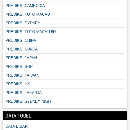
PREDIKSI CAMBODIA
PREDIKSI TOTO MACAU
PREDIKSI SYDNEY
PREDIKSI TOTO MACAU 5D
PREDIKSI CHINA
PREDIKSI SUNDA
PREDIKSI JAPAN
PREDIKSI SGP
PREDIKSI TAIWAN
PREDIKSI HK
PREDIKSI JAKARTA
PREDIKSI SYDNEY NIGHT
DATA TOGEL
DATA EIBAR