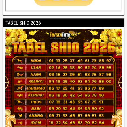
TABEL SHIO 2026