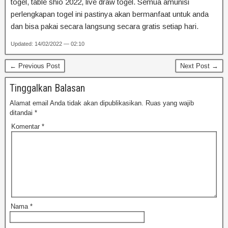
togel, table shio 2022, live draw togel. Semua amunisi
perlengkapan togel ini pastinya akan bermanfaat untuk anda
dan bisa pakai secara langsung secara gratis setiap hari.
Updated: 14/02/2022 — 02:10
← Previous Post
Next Post →
Tinggalkan Balasan
Alamat email Anda tidak akan dipublikasikan.
Ruas yang wajib
ditandai
*
Komentar
*
Nama
*