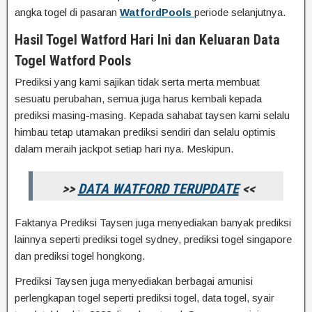
angka togel di pasaran
WatfordPools
periode selanjutnya.
Hasil Togel Watford Hari Ini dan Keluaran Data
Togel Watford Pools
Prediksi yang kami sajikan tidak serta merta membuat
sesuatu perubahan, semua juga harus kembali kepada
prediksi masing-masing. Kepada sahabat taysen kami selalu
himbau tetap utamakan prediksi sendiri dan selalu optimis
dalam meraih jackpot setiap hari nya. Meskipun.
>>
DATA WATFORD TERUPDATE
<<
Faktanya Prediksi Taysen juga menyediakan banyak prediksi
lainnya seperti prediksi togel sydney, prediksi togel singapore
dan prediksi togel hongkong.
Prediksi Taysen juga menyediakan berbagai amunisi
perlengkapan togel seperti prediksi togel, data togel, syair