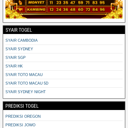
SYAIR TOGEL
SYAIR CAMBODIA
SYAIR SYDNEY
SYAIR SGP
SYAIR HK
SYAIR TOTO MACAU
SYAIR TOTO MACAU 5D
SYAIR SYDNEY NIGHT
PREDIKSI TOGEL
PREDIKSI OREGON
PREDIKSI JOWO