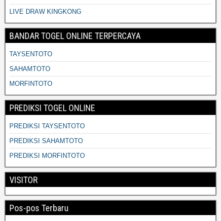
LIVE DRAW KINGKONG
BANDAR TOGEL ONLINE TERPERCAYA
TAYSENTOTO
SAHAMTOTO
MORFINTOTO
PREDIKSI TOGEL ONLINE
PREDIKSI TAYSENTOTO
PREDIKSI SAHAMTOTO
PREDIKSI MORFINTOTO
VISITOR
Pos-pos Terbaru