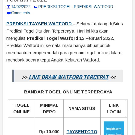
14/02/2022
PREDIKSI TOGEL
,
PREDIKSI WATFORD
Comments
PREDIKSI TAYSEN WATFORD
– Selamat datang di Situs
Prediksi Togel Jitu dan Terpercaya. Hari ini kita akan
mengulas
Prediksi Togel Watford 15
Februari 2022.
Prediksi Watford ini semata-mata hanya dibuat untuk
membantu mempermudah para pemain togel online dalam
menebak secara tepat Angka Keluaran Watford.
>>
LIVE DRAW WATFORD TERCEPAT
<<
BANDAR TOGEL ONLINE TERPERCAYA
TOGEL
MINIMAL
LINK
NAMA SITUS
ONLINE
DEPO
LOGIN
Rp 10.000
TAYSENTOTO