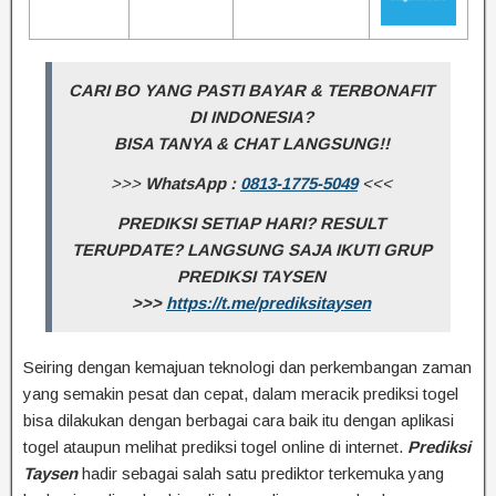
CARI BO YANG PASTI BAYAR & TERBONAFIT
DI INDONESIA?
BISA TANYA & CHAT LANGSUNG!!
>>>
WhatsApp :
0813-1775-5049
<<<
PREDIKSI SETIAP HARI? RESULT
TERUPDATE? LANGSUNG SAJA IKUTI GRUP
PREDIKSI TAYSEN
>>>
https://t.me/prediksitaysen
Seiring dengan kemajuan teknologi dan perkembangan zaman
yang semakin pesat dan cepat, dalam meracik prediksi togel
bisa dilakukan dengan berbagai cara baik itu dengan aplikasi
togel ataupun melihat prediksi togel online di internet.
Prediksi
Taysen
hadir sebagai salah satu prediktor terkemuka yang