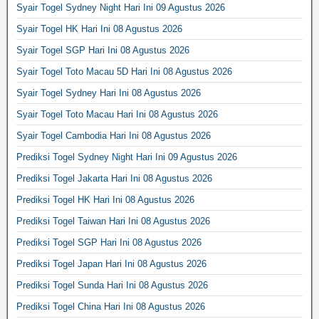
Syair Togel Sydney Night Hari Ini 09 Agustus 2026
Syair Togel HK Hari Ini 08 Agustus 2026
Syair Togel SGP Hari Ini 08 Agustus 2026
Syair Togel Toto Macau 5D Hari Ini 08 Agustus 2026
Syair Togel Sydney Hari Ini 08 Agustus 2026
Syair Togel Toto Macau Hari Ini 08 Agustus 2026
Syair Togel Cambodia Hari Ini 08 Agustus 2026
Prediksi Togel Sydney Night Hari Ini 09 Agustus 2026
Prediksi Togel Jakarta Hari Ini 08 Agustus 2026
Prediksi Togel HK Hari Ini 08 Agustus 2026
Prediksi Togel Taiwan Hari Ini 08 Agustus 2026
Prediksi Togel SGP Hari Ini 08 Agustus 2026
Prediksi Togel Japan Hari Ini 08 Agustus 2026
Prediksi Togel Sunda Hari Ini 08 Agustus 2026
Prediksi Togel China Hari Ini 08 Agustus 2026