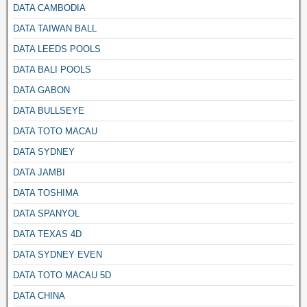
DATA CAMBODIA
DATA TAIWAN BALL
DATA LEEDS POOLS
DATA BALI POOLS
DATA GABON
DATA BULLSEYE
DATA TOTO MACAU
DATA SYDNEY
DATA JAMBI
DATA TOSHIMA
DATA SPANYOL
DATA TEXAS 4D
DATA SYDNEY EVEN
DATA TOTO MACAU 5D
DATA CHINA