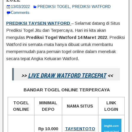
13/03/2022
PREDIKSI TOGEL
,
PREDIKSI WATFORD
Comments
PREDIKSI TAYSEN WATFORD
– Selamat datang di Situs
Prediksi Togel Jitu dan Terpercaya. Hari ini kita akan
mengulas
Prediksi Togel Watford 14 Maret 2022
. Prediksi
Watford ini semata-mata hanya dibuat untuk membantu
mempermudah para pemain togel online dalam menebak
secara tepat Angka Keluaran Watford.
>>
LIVE DRAW WATFORD TERCEPAT
<<
BANDAR TOGEL ONLINE TERPERCAYA
TOGEL
MINIMAL
LINK
NAMA SITUS
ONLINE
DEPO
LOGIN
Rp 10.000
TAYSENTOTO