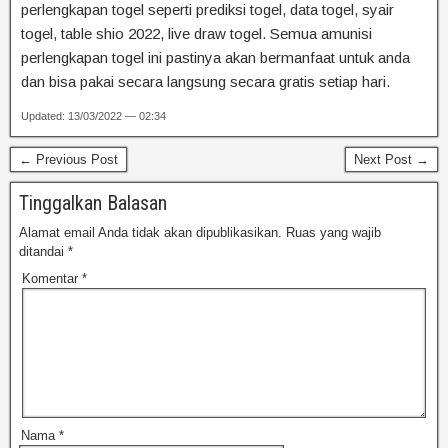
perlengkapan togel seperti prediksi togel, data togel, syair
togel, table shio 2022, live draw togel. Semua amunisi
perlengkapan togel ini pastinya akan bermanfaat untuk anda
dan bisa pakai secara langsung secara gratis setiap hari.
Updated: 13/03/2022 — 02:34
← Previous Post
Next Post →
Tinggalkan Balasan
Alamat email Anda tidak akan dipublikasikan.
Ruas yang wajib
ditandai
*
Komentar
*
Nama
*