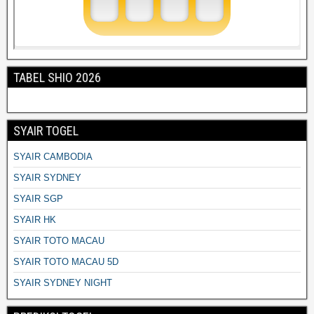
TABEL SHIO 2026
SYAIR TOGEL
SYAIR CAMBODIA
SYAIR SYDNEY
SYAIR SGP
SYAIR HK
SYAIR TOTO MACAU
SYAIR TOTO MACAU 5D
SYAIR SYDNEY NIGHT