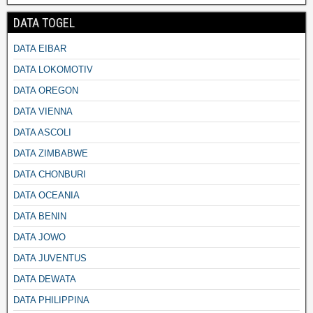
DATA TOGEL
DATA EIBAR
DATA LOKOMOTIV
DATA OREGON
DATA VIENNA
DATA ASCOLI
DATA ZIMBABWE
DATA CHONBURI
DATA OCEANIA
DATA BENIN
DATA JOWO
DATA JUVENTUS
DATA DEWATA
DATA PHILIPPINA