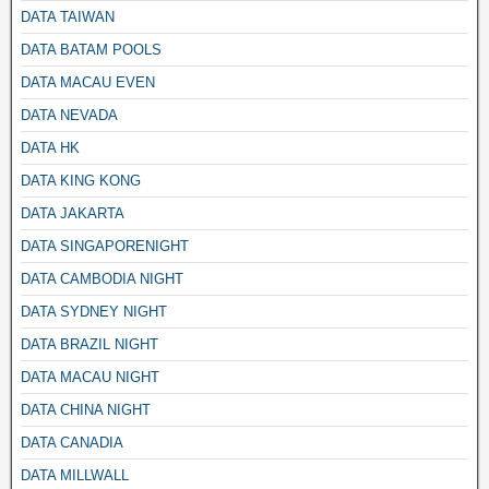
DATA TAIWAN
DATA BATAM POOLS
DATA MACAU EVEN
DATA NEVADA
DATA HK
DATA KING KONG
DATA JAKARTA
DATA SINGAPORENIGHT
DATA CAMBODIA NIGHT
DATA SYDNEY NIGHT
DATA BRAZIL NIGHT
DATA MACAU NIGHT
DATA CHINA NIGHT
DATA CANADIA
DATA MILLWALL