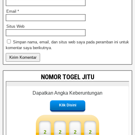
Email
*
Situs Web
Simpan nama, email, dan situs web saya pada peramban ini untuk
komentar saya berikutnya.
NOMOR TOGEL JITU