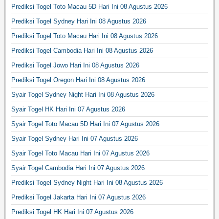
Prediksi Togel Toto Macau 5D Hari Ini 08 Agustus 2026
Prediksi Togel Sydney Hari Ini 08 Agustus 2026
Prediksi Togel Toto Macau Hari Ini 08 Agustus 2026
Prediksi Togel Cambodia Hari Ini 08 Agustus 2026
Prediksi Togel Jowo Hari Ini 08 Agustus 2026
Prediksi Togel Oregon Hari Ini 08 Agustus 2026
Syair Togel Sydney Night Hari Ini 08 Agustus 2026
Syair Togel HK Hari Ini 07 Agustus 2026
Syair Togel Toto Macau 5D Hari Ini 07 Agustus 2026
Syair Togel Sydney Hari Ini 07 Agustus 2026
Syair Togel Toto Macau Hari Ini 07 Agustus 2026
Syair Togel Cambodia Hari Ini 07 Agustus 2026
Prediksi Togel Sydney Night Hari Ini 08 Agustus 2026
Prediksi Togel Jakarta Hari Ini 07 Agustus 2026
Prediksi Togel HK Hari Ini 07 Agustus 2026