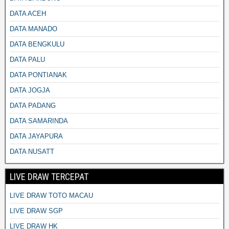
DATA ACEH
DATA MANADO
DATA BENGKULU
DATA PALU
DATA PONTIANAK
DATA JOGJA
DATA PADANG
DATA SAMARINDA
DATA JAYAPURA
DATA NUSATT
LIVE DRAW TERCEPAT
LIVE DRAW TOTO MACAU
LIVE DRAW SGP
LIVE DRAW HK