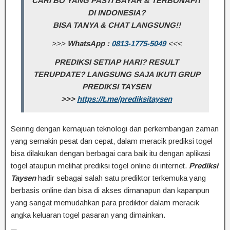
CARI BO YANG PASTI BAYAR & TERBONAFIT
DI INDONESIA?
BISA TANYA & CHAT LANGSUNG!!
>>>
WhatsApp :
0813-1775-5049
<<<
PREDIKSI SETIAP HARI? RESULT
TERUPDATE? LANGSUNG SAJA IKUTI GRUP
PREDIKSI TAYSEN
>>>
https://t.me/prediksitaysen
Seiring dengan kemajuan teknologi dan perkembangan zaman
yang semakin pesat dan cepat, dalam meracik prediksi togel
bisa dilakukan dengan berbagai cara baik itu dengan aplikasi
togel ataupun melihat prediksi togel online di internet.
Prediksi
Taysen
hadir sebagai salah satu prediktor terkemuka yang
berbasis online dan bisa di akses dimanapun dan kapanpun
yang sangat memudahkan para prediktor dalam meracik
angka keluaran togel pasaran yang dimainkan.