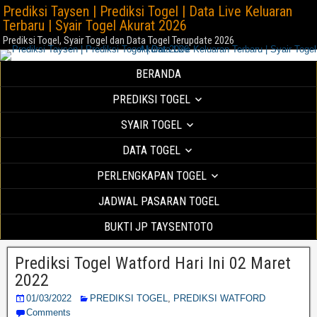
Prediksi Taysen | Prediksi Togel | Data Live Keluaran
Terbaru | Syair Togel Akurat 2026
Prediksi Togel, Syair Togel dan Data Togel Terupdate 2026
BERANDA
PREDIKSI TOGEL
SYAIR TOGEL
DATA TOGEL
PERLENGKAPAN TOGEL
JADWAL PASARAN TOGEL
BUKTI JP TAYSENTOTO
Prediksi Togel Watford Hari Ini 02 Maret
2022
01/03/2022
PREDIKSI TOGEL
,
PREDIKSI WATFORD
Comments