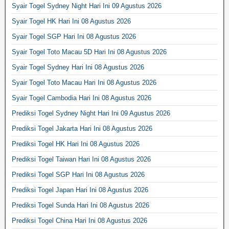
Syair Togel Sydney Night Hari Ini 09 Agustus 2026
Syair Togel HK Hari Ini 08 Agustus 2026
Syair Togel SGP Hari Ini 08 Agustus 2026
Syair Togel Toto Macau 5D Hari Ini 08 Agustus 2026
Syair Togel Sydney Hari Ini 08 Agustus 2026
Syair Togel Toto Macau Hari Ini 08 Agustus 2026
Syair Togel Cambodia Hari Ini 08 Agustus 2026
Prediksi Togel Sydney Night Hari Ini 09 Agustus 2026
Prediksi Togel Jakarta Hari Ini 08 Agustus 2026
Prediksi Togel HK Hari Ini 08 Agustus 2026
Prediksi Togel Taiwan Hari Ini 08 Agustus 2026
Prediksi Togel SGP Hari Ini 08 Agustus 2026
Prediksi Togel Japan Hari Ini 08 Agustus 2026
Prediksi Togel Sunda Hari Ini 08 Agustus 2026
Prediksi Togel China Hari Ini 08 Agustus 2026