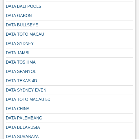
DATA BALI POOLS
DATA GABON
DATA BULLSEYE
DATA TOTO MACAU
DATA SYDNEY
DATA JAMBI
DATA TOSHIMA
DATA SPANYOL
DATA TEXAS 4D
DATA SYDNEY EVEN
DATA TOTO MACAU 5D
DATA CHINA
DATA PALEMBANG
DATA BELARUSIA
DATA SURABAYA