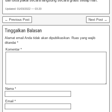
dan bisa pakai secara langsung secara gratis setiap hari.
Updated: 01/03/2022 — 03:20
← Previous Post
Next Post →
Tinggalkan Balasan
Alamat email Anda tidak akan dipublikasikan.
Ruas yang wajib
ditandai
*
Komentar
*
Nama
*
Email
*