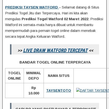
PREDIKSI TAYSEN WATFORD
– Selamat datang di Situs
Prediksi Togel Jitu dan Terpercaya. Hari ini kita akan
mengulas
Prediksi Togel Watford 02 Maret 2022
. Prediksi
Watford ini semata-mata hanya dibuat untuk membantu
mempermudah para pemain togel online dalam menebak
secara tepat Angka Keluaran Watford.
>>
LIVE DRAW WATFORD TERCEPAT
<<
BANDAR TOGEL ONLINE TERPERCAYA
TOGEL
MINIMAL
NAMA SITUS
ONLINE
DEPO
Rp
TAYSENTOTO
10.000