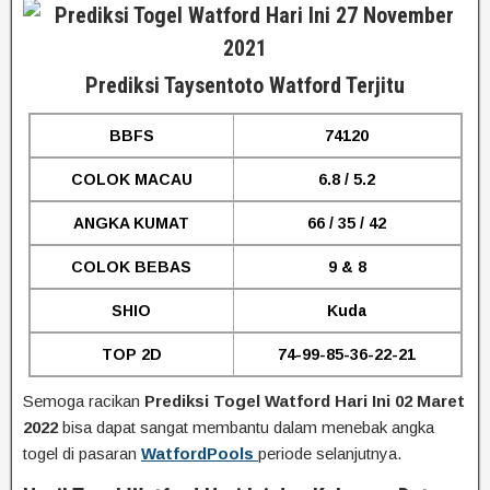
Prediksi Taysentoto Watford Terjitu
BBFS
74120
COLOK MACAU
6.8 / 5.2
ANGKA KUMAT
66 / 35 / 42
COLOK BEBAS
9 & 8
SHIO
Kuda
TOP 2D
74-99-85-36-22-21
Semoga racikan
Prediksi Togel Watford Hari Ini 02 Maret
2022
bisa dapat sangat membantu dalam menebak angka
togel di pasaran
WatfordPools
periode selanjutnya.