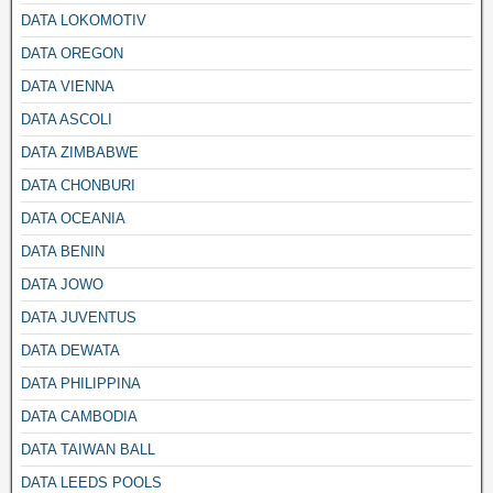
DATA LOKOMOTIV
DATA OREGON
DATA VIENNA
DATA ASCOLI
DATA ZIMBABWE
DATA CHONBURI
DATA OCEANIA
DATA BENIN
DATA JOWO
DATA JUVENTUS
DATA DEWATA
DATA PHILIPPINA
DATA CAMBODIA
DATA TAIWAN BALL
DATA LEEDS POOLS