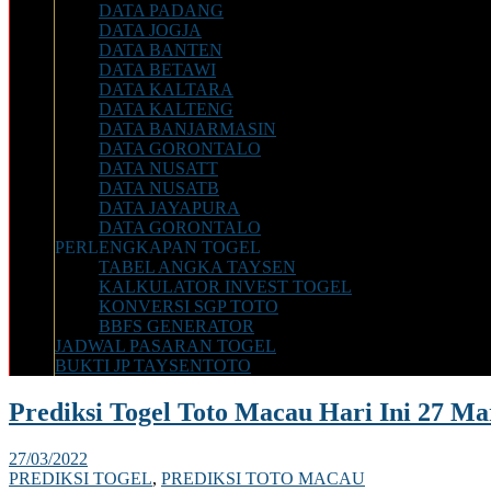
DATA PADANG
DATA JOGJA
DATA BANTEN
DATA BETAWI
DATA KALTARA
DATA KALTENG
DATA BANJARMASIN
DATA GORONTALO
DATA NUSATT
DATA NUSATB
DATA JAYAPURA
DATA GORONTALO
PERLENGKAPAN TOGEL
TABEL ANGKA TAYSEN
KALKULATOR INVEST TOGEL
KONVERSI SGP TOTO
BBFS GENERATOR
JADWAL PASARAN TOGEL
BUKTI JP TAYSENTOTO
Prediksi Togel Toto Macau Hari Ini 27 Ma
27/03/2022
PREDIKSI TOGEL
,
PREDIKSI TOTO MACAU