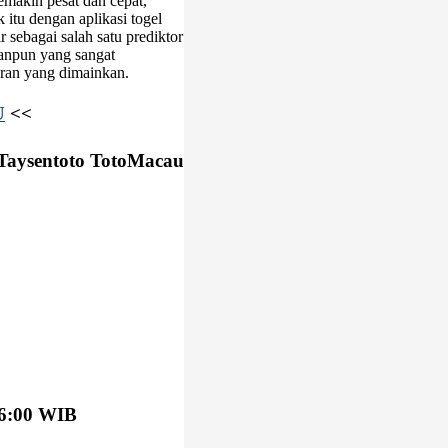
makin pesat dan cepat,
 itu dengan aplikasi togel
r sebagai salah satu prediktor
panpun yang sangat
aran yang dimainkan.
U
<<
 Taysentoto TotoMacau
16:00 WIB