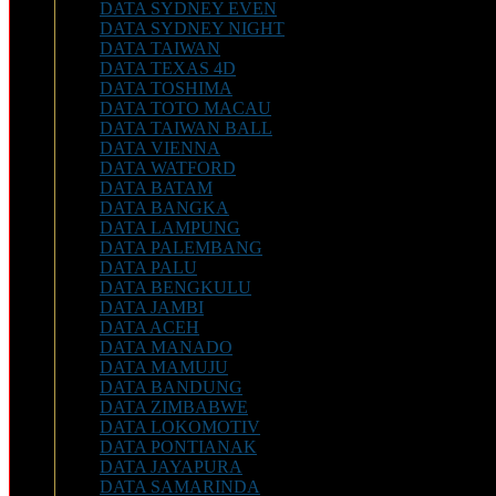
DATA SYDNEY EVEN
DATA SYDNEY NIGHT
DATA TAIWAN
DATA TEXAS 4D
DATA TOSHIMA
DATA TOTO MACAU
DATA TAIWAN BALL
DATA VIENNA
DATA WATFORD
DATA BATAM
DATA BANGKA
DATA LAMPUNG
DATA PALEMBANG
DATA PALU
DATA BENGKULU
DATA JAMBI
DATA ACEH
DATA MANADO
DATA MAMUJU
DATA BANDUNG
DATA ZIMBABWE
DATA LOKOMOTIV
DATA PONTIANAK
DATA JAYAPURA
DATA SAMARINDA