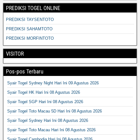
PREDIKSI TOGEL ONLINE
PREDIKSI TAYSENTOTO
PREDIKSI SAHAMTOTO
PREDIKSI MORFINTOTO
VISITOR
Pos-pos Terbaru
Syair Togel Sydney Night Hari Ini 09 Agustus 2026
Syair Togel HK Hari Ini 08 Agustus 2026
Syair Togel SGP Hari Ini 08 Agustus 2026
Syair Togel Toto Macau 5D Hari Ini 08 Agustus 2026
Syair Togel Sydney Hari Ini 08 Agustus 2026
Syair Togel Toto Macau Hari Ini 08 Agustus 2026
Syair Togel Cambodia Hari Ini 08 Agustus 2026