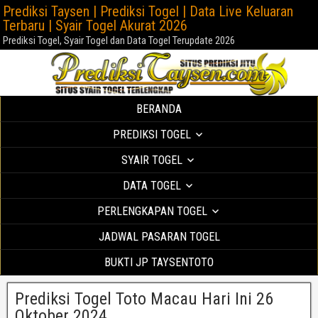
Prediksi Taysen | Prediksi Togel | Data Live Keluaran
Terbaru | Syair Togel Akurat 2026
Prediksi Togel, Syair Togel dan Data Togel Terupdate 2026
BERANDA
PREDIKSI TOGEL
SYAIR TOGEL
DATA TOGEL
PERLENGKAPAN TOGEL
JADWAL PASARAN TOGEL
BUKTI JP TAYSENTOTO
Prediksi Togel Toto Macau Hari Ini 26
Oktober 2024