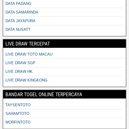
DATA PADANG
DATA SAMARINDA
DATA JAYAPURA
DATA NUSATT
LIVE DRAW TERCEPAT
LIVE DRAW TOTO MACAU
LIVE DRAW SGP
LIVE DRAW HK
LIVE DRAW KINGKONG
BANDAR TOGEL ONLINE TERPERCAYA
TAYSENTOTO
SAHAMTOTO
MORFINTOTO