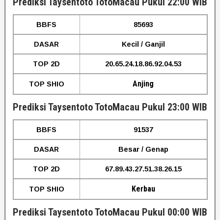
Prediksi Taysentoto TotoMacau Pukul 22:00 WIB
BBFS
85693
DASAR
Kecil / Ganjil
TOP 2D
20.65.24.18.86.92.04.53
Anjing
TOP SHIO
Prediksi Taysentoto TotoMacau Pukul 23:00 WIB
BBFS
91537
DASAR
Besar / Genap
TOP 2D
67.89.43.27.51.38.26.15
Kerbau
TOP SHIO
Prediksi Taysentoto TotoMacau Pukul 00:00 WIB