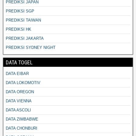
PREDIKSI JAPAN
PREDIKSI SGP
PREDIKSI TAIWAN
PREDIKSI HK
PREDIKSI JAKARTA
PREDIKSI SYDNEY NIGHT
DATA TOGEL
DATA EIBAR
DATA LOKOMOTIV
DATA OREGON
DATA VIENNA
DATA ASCOLI
DATA ZIMBABWE
DATA CHONBURI