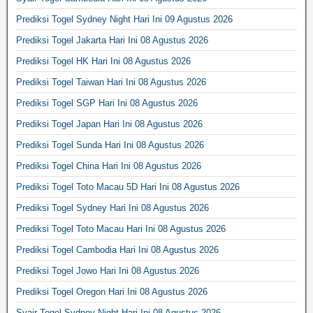
Prediksi Togel Sydney Night Hari Ini 09 Agustus 2026
Prediksi Togel Jakarta Hari Ini 08 Agustus 2026
Prediksi Togel HK Hari Ini 08 Agustus 2026
Prediksi Togel Taiwan Hari Ini 08 Agustus 2026
Prediksi Togel SGP Hari Ini 08 Agustus 2026
Prediksi Togel Japan Hari Ini 08 Agustus 2026
Prediksi Togel Sunda Hari Ini 08 Agustus 2026
Prediksi Togel China Hari Ini 08 Agustus 2026
Prediksi Togel Toto Macau 5D Hari Ini 08 Agustus 2026
Prediksi Togel Sydney Hari Ini 08 Agustus 2026
Prediksi Togel Toto Macau Hari Ini 08 Agustus 2026
Prediksi Togel Cambodia Hari Ini 08 Agustus 2026
Prediksi Togel Jowo Hari Ini 08 Agustus 2026
Prediksi Togel Oregon Hari Ini 08 Agustus 2026
Syair Togel Sydney Night Hari Ini 08 Agustus 2026