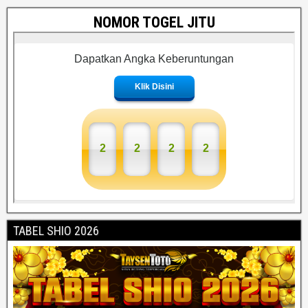
NOMOR TOGEL JITU
TABEL SHIO 2026