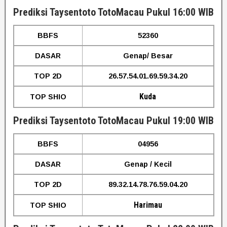
Prediksi Taysentoto TotoMacau Pukul 16:00 WIB
BBFS
52360
DASAR
Genap/ Besar
TOP 2D
26.57.54.01.69.59.34.20
Kuda
TOP SHIO
Prediksi Taysentoto TotoMacau Pukul 19:00 WIB
BBFS
04956
DASAR
Genap / Kecil
TOP 2D
89.32.14.78.76.59.04.20
Harimau
TOP SHIO