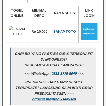
TOGEL
MINIMAL
LINK
NAMA SITUS
ONLINE
DEPO
LOGIN
Rp 10.000
SAHAMTOTO
CARI BO YANG PASTI BAYAR & TERBONAFIT
DI INDONESIA?
BISA TANYA & CHAT LANGSUNG!!
>>>
WhatsApp :
0813-1775-5049
<<<
PREDIKSI SETIAP HARI? RESULT
TERUPDATE? LANGSUNG SAJA IKUTI GRUP
PREDIKSI TAYSEN >>>
https://t.me/prediksitaysen