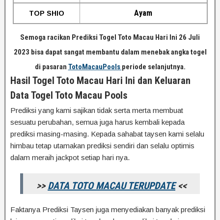
Ayam
TOP SHIO
Semoga racikan
Prediksi Togel Toto Macau Hari Ini 26 Juli
2023
bisa dapat sangat membantu dalam menebak angka togel
di pasaran
TotoMacauPools
periode selanjutnya.
Hasil Togel Toto Macau Hari Ini dan Keluaran
Data Togel Toto Macau Pools
Prediksi yang kami sajikan tidak serta merta membuat
sesuatu perubahan, semua juga harus kembali kepada
prediksi masing-masing. Kepada sahabat taysen kami selalu
himbau tetap utamakan prediksi sendiri dan selalu optimis
dalam meraih jackpot setiap hari nya.
>>
DATA TOTO MACAU TERUPDATE
<<
Faktanya Prediksi Taysen juga menyediakan banyak prediksi