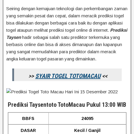
Seiring dengan kemajuan teknologi dan perkembangan zaman
yang semakin pesat dan cepat, dalam meracik prediksi togel
bisa dilakukan dengan berbagai cara baik itu dengan aplikasi
togel ataupun melihat prediksi togel online di internet.
Prediksi
Taysen
hadir sebagai salah satu prediktor terkemuka yang
berbasis online dan bisa di akses dimanapun dan kapanpun
yang sangat memudahkan para prediktor dalam meracik
angka keluaran togel pasaran yang dimainkan.
>>
SYAIR TOGEL TOTOMACAU
<<
Prediksi Taysentoto TotoMacau Pukul 13:00 WIB
BBFS
24095
DASAR
Kecil / Ganjil