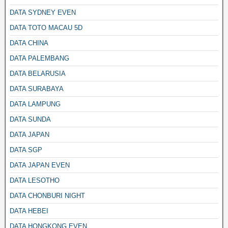
DATA SYDNEY EVEN
DATA TOTO MACAU 5D
DATA CHINA
DATA PALEMBANG
DATA BELARUSIA
DATA SURABAYA
DATA LAMPUNG
DATA SUNDA
DATA JAPAN
DATA SGP
DATA JAPAN EVEN
DATA LESOTHO
DATA CHONBURI NIGHT
DATA HEBEI
DATA HONGKONG EVEN