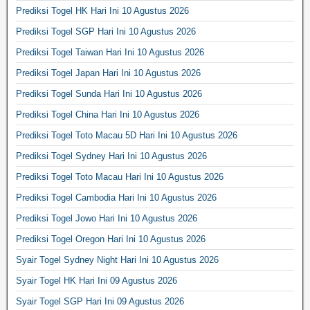
Prediksi Togel HK Hari Ini 10 Agustus 2026
Prediksi Togel SGP Hari Ini 10 Agustus 2026
Prediksi Togel Taiwan Hari Ini 10 Agustus 2026
Prediksi Togel Japan Hari Ini 10 Agustus 2026
Prediksi Togel Sunda Hari Ini 10 Agustus 2026
Prediksi Togel China Hari Ini 10 Agustus 2026
Prediksi Togel Toto Macau 5D Hari Ini 10 Agustus 2026
Prediksi Togel Sydney Hari Ini 10 Agustus 2026
Prediksi Togel Toto Macau Hari Ini 10 Agustus 2026
Prediksi Togel Cambodia Hari Ini 10 Agustus 2026
Prediksi Togel Jowo Hari Ini 10 Agustus 2026
Prediksi Togel Oregon Hari Ini 10 Agustus 2026
Syair Togel Sydney Night Hari Ini 10 Agustus 2026
Syair Togel HK Hari Ini 09 Agustus 2026
Syair Togel SGP Hari Ini 09 Agustus 2026