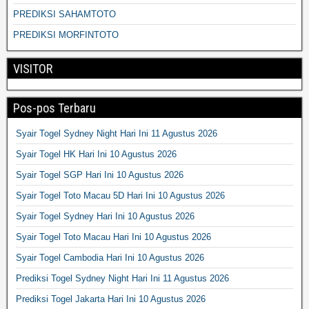
PREDIKSI SAHAMTOTO
PREDIKSI MORFINTOTO
VISITOR
Pos-pos Terbaru
Syair Togel Sydney Night Hari Ini 11 Agustus 2026
Syair Togel HK Hari Ini 10 Agustus 2026
Syair Togel SGP Hari Ini 10 Agustus 2026
Syair Togel Toto Macau 5D Hari Ini 10 Agustus 2026
Syair Togel Sydney Hari Ini 10 Agustus 2026
Syair Togel Toto Macau Hari Ini 10 Agustus 2026
Syair Togel Cambodia Hari Ini 10 Agustus 2026
Prediksi Togel Sydney Night Hari Ini 11 Agustus 2026
Prediksi Togel Jakarta Hari Ini 10 Agustus 2026