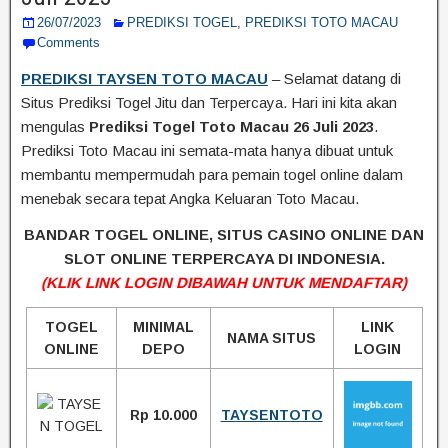
26/07/2023
PREDIKSI TOGEL
,
PREDIKSI TOTO MACAU
Comments
PREDIKSI TAYSEN TOTO MACAU
– Selamat datang di
Situs Prediksi Togel Jitu dan Terpercaya. Hari ini kita akan
mengulas
Prediksi Togel Toto Macau 26 Juli 2023
.
Prediksi Toto Macau ini semata-mata hanya dibuat untuk
membantu mempermudah para pemain togel online dalam
menebak secara tepat Angka Keluaran Toto Macau.
BANDAR TOGEL ONLINE, SITUS CASINO ONLINE DAN
SLOT ONLINE TERPERCAYA DI INDONESIA.
(KLIK LINK LOGIN DIBAWAH UNTUK MENDAFTAR)
TOGEL
MINIMAL
LINK
NAMA SITUS
ONLINE
DEPO
LOGIN
Rp 10.000
TAYSENTOTO