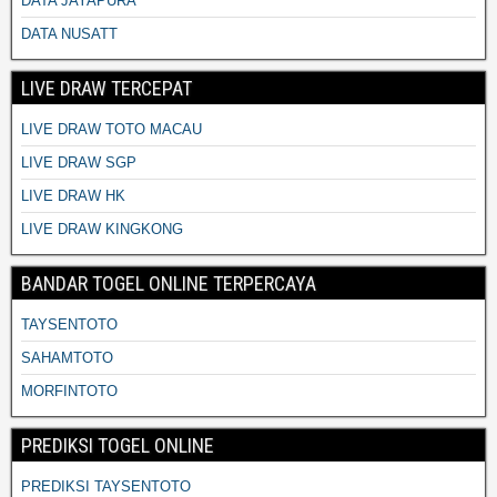
DATA JAYAPURA
DATA NUSATT
LIVE DRAW TERCEPAT
LIVE DRAW TOTO MACAU
LIVE DRAW SGP
LIVE DRAW HK
LIVE DRAW KINGKONG
BANDAR TOGEL ONLINE TERPERCAYA
TAYSENTOTO
SAHAMTOTO
MORFINTOTO
PREDIKSI TOGEL ONLINE
PREDIKSI TAYSENTOTO