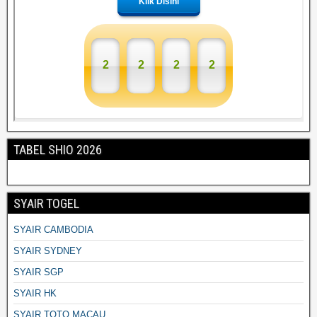
TABEL SHIO 2026
SYAIR TOGEL
SYAIR CAMBODIA
SYAIR SYDNEY
SYAIR SGP
SYAIR HK
SYAIR TOTO MACAU