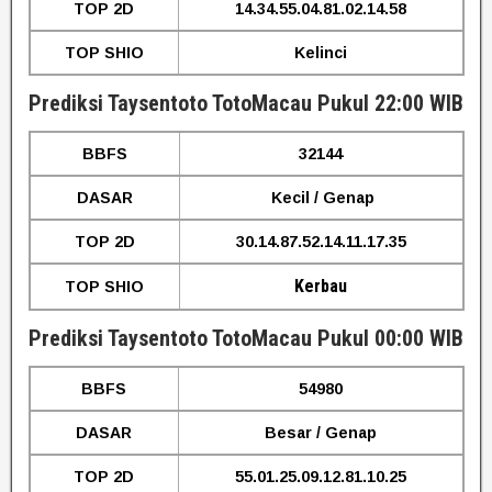
TOP 2D
14.34.55.04.81.02.14.58
TOP SHIO
Kelinci
Prediksi Taysentoto TotoMacau Pukul 22:00 WIB
BBFS
32144
DASAR
Kecil / Genap
TOP 2D
30.14.87.52.14.11.17.35
Kerbau
TOP SHIO
Prediksi Taysentoto TotoMacau Pukul 00:00 WIB
BBFS
54980
DASAR
Besar / Genap
TOP 2D
55.01.25.09.12.81.10.25