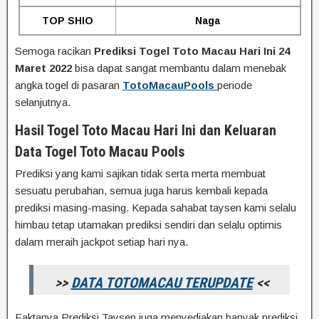
TOP SHIO
Naga
Semoga racikan
Prediksi Togel Toto Macau Hari Ini 24
Maret 2022
bisa dapat sangat membantu dalam menebak
angka togel di pasaran
TotoMacauPools
periode
selanjutnya.
Hasil Togel Toto Macau Hari Ini dan Keluaran
Data Togel Toto Macau Pools
Prediksi yang kami sajikan tidak serta merta membuat
sesuatu perubahan, semua juga harus kembali kepada
prediksi masing-masing. Kepada sahabat taysen kami selalu
himbau tetap utamakan prediksi sendiri dan selalu optimis
dalam meraih jackpot setiap hari nya.
>>
DATA TOTOMACAU TERUPDATE
<<
Faktanya Prediksi Taysen juga menyediakan banyak prediksi