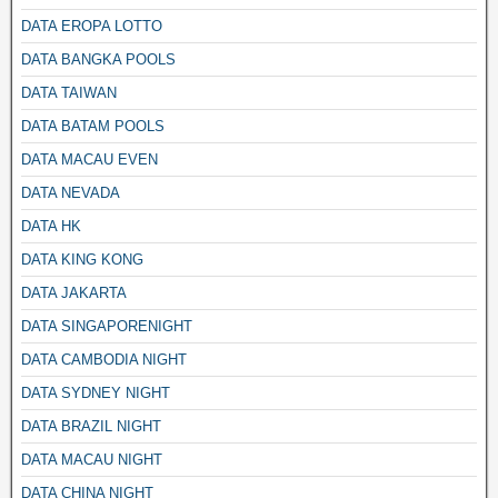
DATA EROPA LOTTO
DATA BANGKA POOLS
DATA TAIWAN
DATA BATAM POOLS
DATA MACAU EVEN
DATA NEVADA
DATA HK
DATA KING KONG
DATA JAKARTA
DATA SINGAPORENIGHT
DATA CAMBODIA NIGHT
DATA SYDNEY NIGHT
DATA BRAZIL NIGHT
DATA MACAU NIGHT
DATA CHINA NIGHT