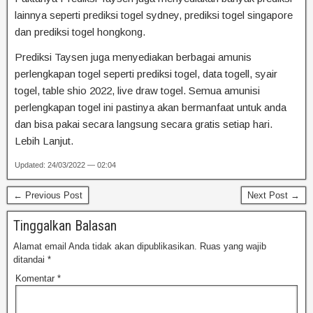
lainnya seperti prediksi togel sydney, prediksi togel singapore
dan prediksi togel hongkong.
Prediksi Taysen juga menyediakan berbagai amunis
perlengkapan togel seperti prediksi togel, data togell, syair
togel, table shio 2022, live draw togel. Semua amunisi
perlengkapan togel ini pastinya akan bermanfaat untuk anda
dan bisa pakai secara langsung secara gratis setiap hari.
Lebih Lanjut.
Updated: 24/03/2022 — 02:04
← Previous Post
Next Post →
Tinggalkan Balasan
Alamat email Anda tidak akan dipublikasikan.
Ruas yang wajib
ditandai
*
Komentar
*