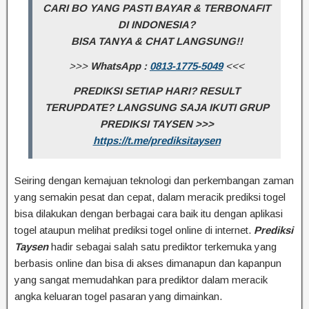
CARI BO YANG PASTI BAYAR & TERBONAFIT
DI INDONESIA?
BISA TANYA & CHAT LANGSUNG!!
>>>
WhatsApp :
0813-1775-5049
<<<
PREDIKSI SETIAP HARI? RESULT
TERUPDATE? LANGSUNG SAJA IKUTI GRUP
PREDIKSI TAYSEN >>>
https://t.me/prediksitaysen
Seiring dengan kemajuan teknologi dan perkembangan zaman
yang semakin pesat dan cepat, dalam meracik prediksi togel
bisa dilakukan dengan berbagai cara baik itu dengan aplikasi
togel ataupun melihat prediksi togel online di internet.
Prediksi
Taysen
hadir sebagai salah satu prediktor terkemuka yang
berbasis online dan bisa di akses dimanapun dan kapanpun
yang sangat memudahkan para prediktor dalam meracik
angka keluaran togel pasaran yang dimainkan.