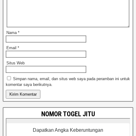
Nama
*
Email
*
Situs Web
Simpan nama, email, dan situs web saya pada peramban ini untuk
komentar saya berikutnya.
NOMOR TOGEL JITU