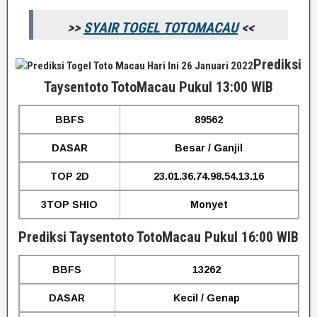
>>
SYAIR TOGEL TOTOMACAU
<<
Prediksi
Taysentoto TotoMacau Pukul 13:00 WIB
BBFS
89562
DASAR
Besar / Ganjil
TOP 2D
23.01.36.74.98.54.13.16
3TOP SHIO
Monyet
Prediksi Taysentoto TotoMacau Pukul 16:00 WIB
BBFS
13262
DASAR
Kecil / Genap