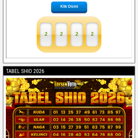
TABEL SHIO 2026