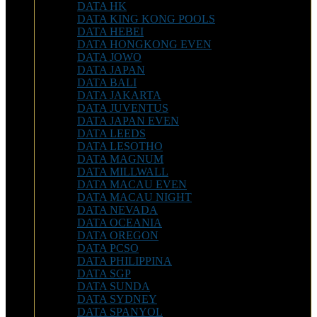
DATA HK
DATA KING KONG POOLS
DATA HEBEI
DATA HONGKONG EVEN
DATA JOWO
DATA JAPAN
DATA BALI
DATA JAKARTA
DATA JUVENTUS
DATA JAPAN EVEN
DATA LEEDS
DATA LESOTHO
DATA MAGNUM
DATA MILLWALL
DATA MACAU EVEN
DATA MACAU NIGHT
DATA NEVADA
DATA OCEANIA
DATA OREGON
DATA PCSO
DATA PHILIPPINA
DATA SGP
DATA SUNDA
DATA SYDNEY
DATA SPANYOL