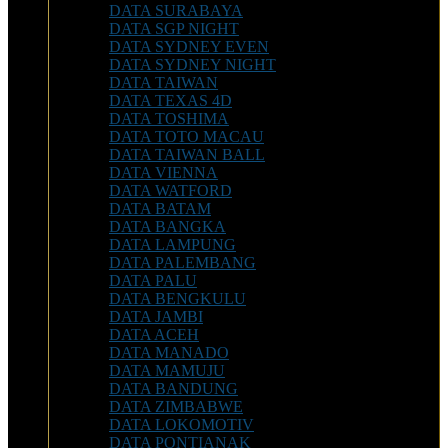
DATA SURABAYA
DATA SGP NIGHT
DATA SYDNEY EVEN
DATA SYDNEY NIGHT
DATA TAIWAN
DATA TEXAS 4D
DATA TOSHIMA
DATA TOTO MACAU
DATA TAIWAN BALL
DATA VIENNA
DATA WATFORD
DATA BATAM
DATA BANGKA
DATA LAMPUNG
DATA PALEMBANG
DATA PALU
DATA BENGKULU
DATA JAMBI
DATA ACEH
DATA MANADO
DATA MAMUJU
DATA BANDUNG
DATA ZIMBABWE
DATA LOKOMOTIV
DATA PONTIANAK