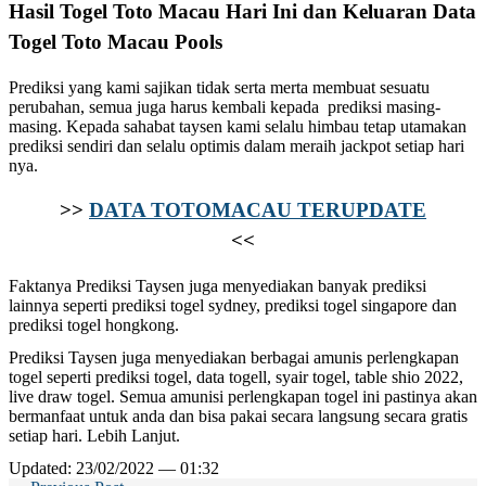
Hasil Togel Toto Macau Hari Ini dan Keluaran Data
Togel Toto Macau Pools
Prediksi yang kami sajikan tidak serta merta membuat sesuatu
perubahan, semua juga harus kembali kepada prediksi masing-
masing. Kepada sahabat taysen kami selalu himbau tetap utamakan
prediksi sendiri dan selalu optimis dalam meraih jackpot setiap hari
nya.
>>
DATA TOTOMACAU TERUPDATE
<<
Faktanya Prediksi Taysen juga menyediakan banyak prediksi
lainnya seperti prediksi togel sydney, prediksi togel singapore dan
prediksi togel hongkong.
Prediksi Taysen juga menyediakan berbagai amunis perlengkapan
togel seperti prediksi togel, data togell, syair togel, table shio 2022,
live draw togel. Semua amunisi perlengkapan togel ini pastinya akan
bermanfaat untuk anda dan bisa pakai secara langsung secara gratis
setiap hari. Lebih Lanjut.
Updated: 23/02/2022 — 01:32