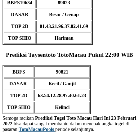
BBFS19634
89023
DASAR
Besar / Genap
TOP 2D
01.43.21.96.37.82.41.69
TOP SHIO
Harimau
Prediksi Taysentoto TotoMacau Pukul 22:00 WIB
BBFS
90821
DASAR
Kecil / Ganjil
TOP 2D
63.54.12.28.97.40.61.23
TOP SHIO
Kelinci
Semoga racikan
Prediksi Togel Toto Macau Hari Ini 23 Februari
2022
bisa dapat sangat membantu dalam menebak angka togel di
pasaran
TotoMacauPools
periode selanjutnya.