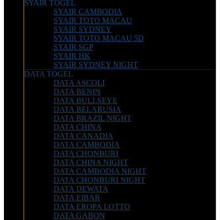
SYAIR TOGEL
SYAIR CAMBODIA
SYAIR TOTO MACAU
SYAIR SYDNEY
SYAIR TOTO MACAU 5D
SYAIR SGP
SYAIR HK
SYAIR SYDNEY NIGHT
DATA TOGEL
DATA ASCOLI
DATA BENIN
DATA BULLSEYE
DATA BELARUSIA
DATA BRAZIL NIGHT
DATA CHINA
DATA CANADIA
DATA CAMBODIA
DATA CHONBURI
DATA CHINA NIGHT
DATA CAMBODIA NIGHT
DATA CHONBURI NIGHT
DATA DEWATA
DATA EIBAR
DATA EROPA LOTTO
DATA GABON