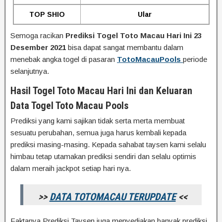
TOP SHIO
Ular
Semoga racikan
Prediksi Togel Toto Macau Hari Ini 23
Desember 2021
bisa dapat sangat membantu dalam
menebak angka togel di pasaran
TotoMacauPools
periode
selanjutnya.
Hasil Togel Toto Macau Hari Ini dan Keluaran
Data Togel Toto Macau Pools
Prediksi yang kami sajikan tidak serta merta membuat
sesuatu perubahan, semua juga harus kembali kepada
prediksi masing-masing. Kepada sahabat taysen kami selalu
himbau tetap utamakan prediksi sendiri dan selalu optimis
dalam meraih jackpot setiap hari nya.
>>
DATA TOTOMACAU TERUPDATE
<<
Faktanya Prediksi Taysen juga menyediakan banyak prediksi