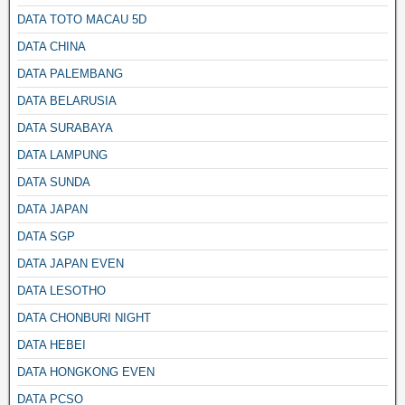
DATA TOTO MACAU 5D
DATA CHINA
DATA PALEMBANG
DATA BELARUSIA
DATA SURABAYA
DATA LAMPUNG
DATA SUNDA
DATA JAPAN
DATA SGP
DATA JAPAN EVEN
DATA LESOTHO
DATA CHONBURI NIGHT
DATA HEBEI
DATA HONGKONG EVEN
DATA PCSO