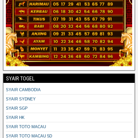
SYAIR TOGEL
SYAIR CAMBODIA
SYAIR SYDNEY
SYAIR SGP
SYAIR HK
SYAIR TOTO MACAU
SYAIR TOTO MACAU 5D