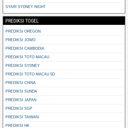
SYAIR SYDNEY NIGHT
PREDIKSI TOGEL
PREDIKSI OREGON
PREDIKSI JOWO
PREDIKSI CAMBODIA
PREDIKSI TOTO MACAU
PREDIKSI SYDNEY
PREDIKSI TOTO MACAU 5D
PREDIKSI CHINA
PREDIKSI SUNDA
PREDIKSI JAPAN
PREDIKSI SGP
PREDIKSI TAIWAN
PREDIKSI HK