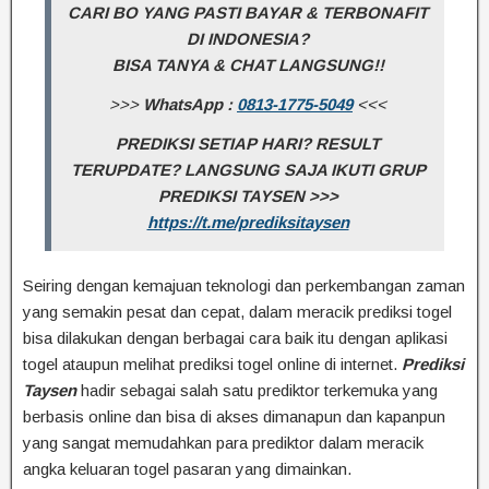
CARI BO YANG PASTI BAYAR & TERBONAFIT
DI INDONESIA?
BISA TANYA & CHAT LANGSUNG!!
>>>
WhatsApp :
0813-1775-5049
<<<
PREDIKSI SETIAP HARI? RESULT
TERUPDATE? LANGSUNG SAJA IKUTI GRUP
PREDIKSI TAYSEN >>>
https://t.me/prediksitaysen
Seiring dengan kemajuan teknologi dan perkembangan zaman
yang semakin pesat dan cepat, dalam meracik prediksi togel
bisa dilakukan dengan berbagai cara baik itu dengan aplikasi
togel ataupun melihat prediksi togel online di internet.
Prediksi
Taysen
hadir sebagai salah satu prediktor terkemuka yang
berbasis online dan bisa di akses dimanapun dan kapanpun
yang sangat memudahkan para prediktor dalam meracik
angka keluaran togel pasaran yang dimainkan.