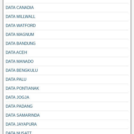
DATA CANADIA
DATA MILLWALL
DATA WATFORD
DATA MAGNUM
DATA BANDUNG
DATA ACEH
DATA MANADO
DATA BENGKULU
DATA PALU
DATA PONTIANAK
DATA JOGJA
DATA PADANG
DATA SAMARINDA
DATA JAYAPURA
DATA NUSATT