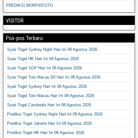
PREDIKSI MORFINTOTO
VISITOR
Pos-pos Terbaru
Syair Togel Sydney Night Hari Ini 09 Agustus 2026
Syair Togel HK Hari Ini 08 Agustus 2026
Syair Togel SGP Hari Ini 08 Agustus 2026
Syair Togel Toto Macau 5D Hari Ini 08 Agustus 2026
Syair Togel Sydney Hari Ini 08 Agustus 2026
Syair Togel Toto Macau Hari Ini 08 Agustus 2026
Syair Togel Cambodia Hari Ini 08 Agustus 2026
Prediksi Togel Sydney Night Hari Ini 09 Agustus 2026
Prediksi Togel Jakarta Hari Ini 08 Agustus 2026
Prediksi Togel HK Hari Ini 08 Agustus 2026