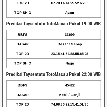
TOP 2D
87.78.14.41.25.52.65.36
TOP SHIO
Ayam
Prediksi Taysentoto TotoMacau Pukul 19:00 WIB
BBFS
33699
DASAR
Besar / Genap
TOP 2D
23.15.41.74.88.55.65.23
TOP SHIO
Naga
Prediksi Taysentoto TotoMacau Pukul 22:00 WIB
BBFS
45422
DASAR
Kecil / Ganjil
TOP 2D
74.98.36.22.15.41.51.35