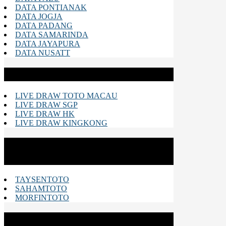
DATA PONTIANAK
DATA JOGJA
DATA PADANG
DATA SAMARINDA
DATA JAYAPURA
DATA NUSATT
LIVE DRAW TERCEPAT
LIVE DRAW TOTO MACAU
LIVE DRAW SGP
LIVE DRAW HK
LIVE DRAW KINGKONG
BANDAR TOGEL ONLINE
TERPERCAYA
TAYSENTOTO
SAHAMTOTO
MORFINTOTO
PREDIKSI TOGEL ONLINE