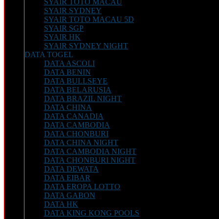
SYAIR TOTO MACAU
SYAIR SYDNEY
SYAIR TOTO MACAU 5D
SYAIR SGP
SYAIR HK
SYAIR SYDNEY NIGHT
DATA TOGEL
DATA ASCOLI
DATA BENIN
DATA BULLSEYE
DATA BELARUSIA
DATA BRAZIL NIGHT
DATA CHINA
DATA CANADIA
DATA CAMBODIA
DATA CHONBURI
DATA CHINA NIGHT
DATA CAMBODIA NIGHT
DATA CHONBURI NIGHT
DATA DEWATA
DATA EIBAR
DATA EROPA LOTTO
DATA GABON
DATA HK
DATA KING KONG POOLS