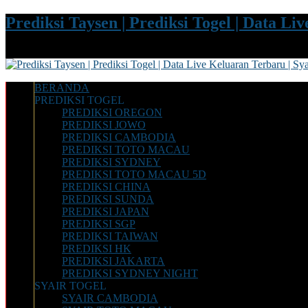
Prediksi Taysen | Prediksi Togel | Data Li
Prediksi Togel, Syair Togel dan Data Togel Terupdate 2026
BERANDA
PREDIKSI TOGEL
PREDIKSI OREGON
PREDIKSI JOWO
PREDIKSI CAMBODIA
PREDIKSI TOTO MACAU
PREDIKSI SYDNEY
PREDIKSI TOTO MACAU 5D
PREDIKSI CHINA
PREDIKSI SUNDA
PREDIKSI JAPAN
PREDIKSI SGP
PREDIKSI TAIWAN
PREDIKSI HK
PREDIKSI JAKARTA
PREDIKSI SYDNEY NIGHT
SYAIR TOGEL
SYAIR CAMBODIA