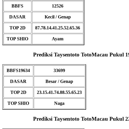
BBFS
12526
DASAR
Kecil / Genap
TOP 2D
87.78.14.41.25.52.65.36
TOP SHIO
Ayam
Prediksi Taysentoto TotoMacau Pukul 
BBFS19634
33699
DASAR
Besar / Genap
TOP 2D
23.15.41.74.88.55.65.23
TOP SHIO
Naga
Prediksi Taysentoto TotoMacau Pukul 