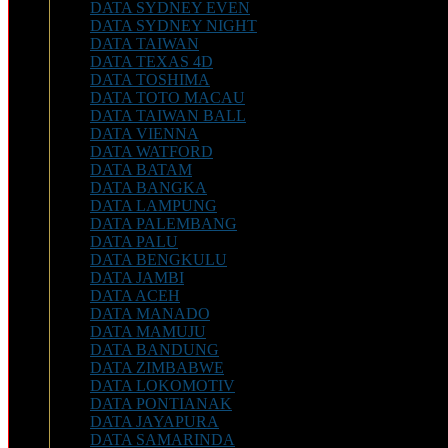
DATA SYDNEY EVEN
DATA SYDNEY NIGHT
DATA TAIWAN
DATA TEXAS 4D
DATA TOSHIMA
DATA TOTO MACAU
DATA TAIWAN BALL
DATA VIENNA
DATA WATFORD
DATA BATAM
DATA BANGKA
DATA LAMPUNG
DATA PALEMBANG
DATA PALU
DATA BENGKULU
DATA JAMBI
DATA ACEH
DATA MANADO
DATA MAMUJU
DATA BANDUNG
DATA ZIMBABWE
DATA LOKOMOTIV
DATA PONTIANAK
DATA JAYAPURA
DATA SAMARINDA