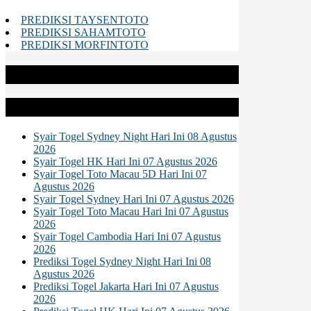
PREDIKSI TAYSENTOTO
PREDIKSI SAHAMTOTO
PREDIKSI MORFINTOTO
VISITOR
Pos-pos Terbaru
Syair Togel Sydney Night Hari Ini 08 Agustus
2026
Syair Togel HK Hari Ini 07 Agustus 2026
Syair Togel Toto Macau 5D Hari Ini 07
Agustus 2026
Syair Togel Sydney Hari Ini 07 Agustus 2026
Syair Togel Toto Macau Hari Ini 07 Agustus
2026
Syair Togel Cambodia Hari Ini 07 Agustus
2026
Prediksi Togel Sydney Night Hari Ini 08
Agustus 2026
Prediksi Togel Jakarta Hari Ini 07 Agustus
2026