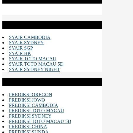
SYAIR TOGEL
SYAIR CAMBODIA
SYAIR SYDNEY
SYAIR SGP
SYAIR HK
SYAIR TOTO MACAU
SYAIR TOTO MACAU 5D
SYAIR SYDNEY NIGHT
PREDIKSI TOGEL
PREDIKSI OREGON
PREDIKSI JOWO
PREDIKSI CAMBODIA
PREDIKSI TOTO MACAU
PREDIKSI SYDNEY
PREDIKSI TOTO MACAU 5D
PREDIKSI CHINA
PREDIKSI SUNDA