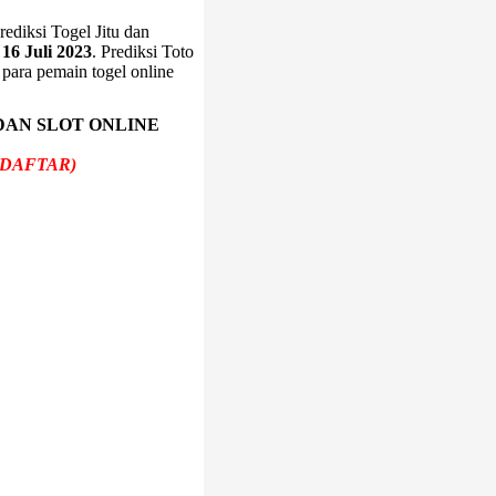
rediksi Togel Jitu dan
16 Juli 2023
. Prediksi Toto
ara pemain togel online
DAN SLOT ONLINE
NDAFTAR)