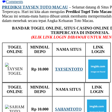
Comments
PREDIKSI TAYSEN TOTO MACAU
– Selamat datang di Situs P
Terpercaya. Hari ini kita akan mengulas
Prediksi Togel Toto Macau 
Macau ini semata-mata hanya dibuat untuk membantu mempermudah p
dalam menebak secara tepat Angka Keluaran Toto Macau.
BANDAR TOGEL ONLINE, SITUS CASINO ONLINE 
TERPERCAYA DI INDONESIA.
(KLIK LINK LOGIN DIBAWAH UNTUK ME
TOGEL
MINIMAL
LINK
NAMA SITUS
ONLINE
DEPO
LOGIN
Rp 10.000
TAYSENTOTO
TOGEL
MINIMAL
LINK
NAMA SITUS
ONLINE
DEPO
LOGIN
Rp 10.000
SAHAMTOTO