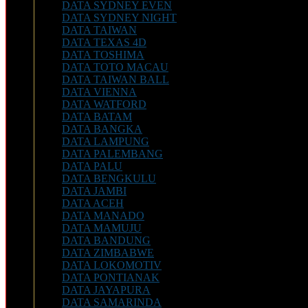
DATA SYDNEY EVEN
DATA SYDNEY NIGHT
DATA TAIWAN
DATA TEXAS 4D
DATA TOSHIMA
DATA TOTO MACAU
DATA TAIWAN BALL
DATA VIENNA
DATA WATFORD
DATA BATAM
DATA BANGKA
DATA LAMPUNG
DATA PALEMBANG
DATA PALU
DATA BENGKULU
DATA JAMBI
DATA ACEH
DATA MANADO
DATA MAMUJU
DATA BANDUNG
DATA ZIMBABWE
DATA LOKOMOTIV
DATA PONTIANAK
DATA JAYAPURA
DATA SAMARINDA