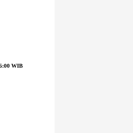
16:00 WIB