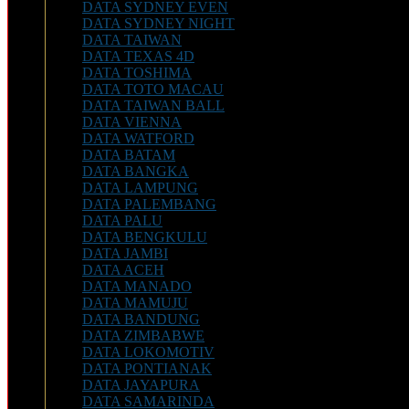
DATA SYDNEY EVEN
DATA SYDNEY NIGHT
DATA TAIWAN
DATA TEXAS 4D
DATA TOSHIMA
DATA TOTO MACAU
DATA TAIWAN BALL
DATA VIENNA
DATA WATFORD
DATA BATAM
DATA BANGKA
DATA LAMPUNG
DATA PALEMBANG
DATA PALU
DATA BENGKULU
DATA JAMBI
DATA ACEH
DATA MANADO
DATA MAMUJU
DATA BANDUNG
DATA ZIMBABWE
DATA LOKOMOTIV
DATA PONTIANAK
DATA JAYAPURA
DATA SAMARINDA