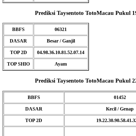
Prediksi Taysentoto TotoMacau Pukul 
BBFS
06321
DASAR
Besar / Ganjil
TOP 2D
04
.98.36.10.81.52.07.14
TOP SHIO
Ayam
Prediksi Taysentoto TotoMacau Pukul 
BBFS
01452
DASAR
Kecil / Genap
TOP 2D
19.22.30.90.58.41.3