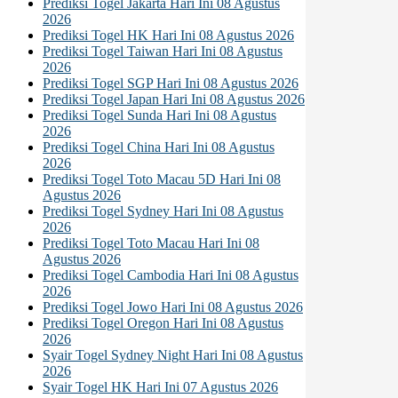
Prediksi Togel Jakarta Hari Ini 08 Agustus
2026
Prediksi Togel HK Hari Ini 08 Agustus 2026
Prediksi Togel Taiwan Hari Ini 08 Agustus
2026
Prediksi Togel SGP Hari Ini 08 Agustus 2026
Prediksi Togel Japan Hari Ini 08 Agustus 2026
Prediksi Togel Sunda Hari Ini 08 Agustus
2026
Prediksi Togel China Hari Ini 08 Agustus
2026
Prediksi Togel Toto Macau 5D Hari Ini 08
Agustus 2026
Prediksi Togel Sydney Hari Ini 08 Agustus
2026
Prediksi Togel Toto Macau Hari Ini 08
Agustus 2026
Prediksi Togel Cambodia Hari Ini 08 Agustus
2026
Prediksi Togel Jowo Hari Ini 08 Agustus 2026
Prediksi Togel Oregon Hari Ini 08 Agustus
2026
Syair Togel Sydney Night Hari Ini 08 Agustus
2026
Syair Togel HK Hari Ini 07 Agustus 2026