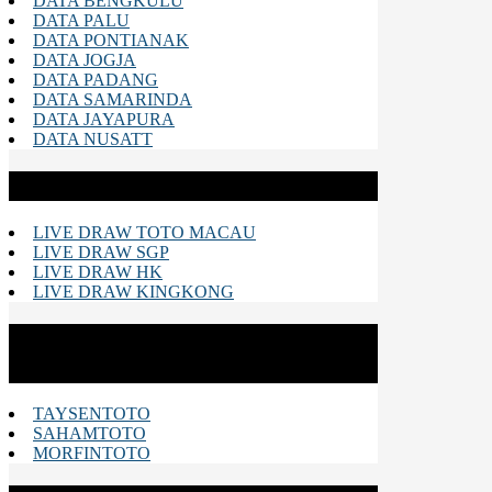
DATA BENGKULU
DATA PALU
DATA PONTIANAK
DATA JOGJA
DATA PADANG
DATA SAMARINDA
DATA JAYAPURA
DATA NUSATT
LIVE DRAW TERCEPAT
LIVE DRAW TOTO MACAU
LIVE DRAW SGP
LIVE DRAW HK
LIVE DRAW KINGKONG
BANDAR TOGEL ONLINE
TERPERCAYA
TAYSENTOTO
SAHAMTOTO
MORFINTOTO