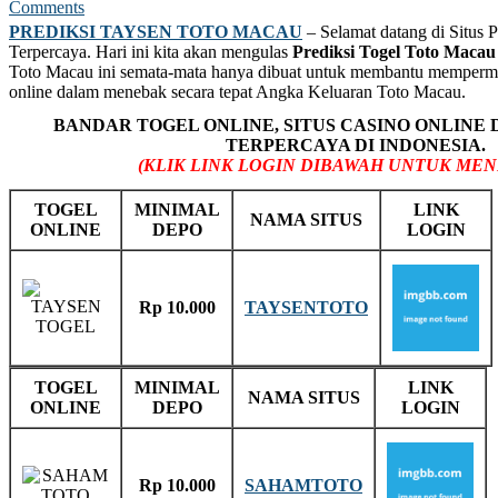
Comments
PREDIKSI TAYSEN TOTO MACAU
– Selamat datang di Situs P
Terpercaya. Hari ini kita akan mengulas
Prediksi Togel Toto Macau
Toto Macau ini semata-mata hanya dibuat untuk membantu memperm
online dalam menebak secara tepat Angka Keluaran Toto Macau.
BANDAR TOGEL ONLINE, SITUS CASINO ONLINE 
TERPERCAYA DI INDONESIA.
(KLIK LINK LOGIN DIBAWAH UNTUK ME
TOGEL
MINIMAL
LINK
NAMA SITUS
ONLINE
DEPO
LOGIN
Rp 10.000
TAYSENTOTO
TOGEL
MINIMAL
LINK
NAMA SITUS
ONLINE
DEPO
LOGIN
Rp 10.000
SAHAMTOTO