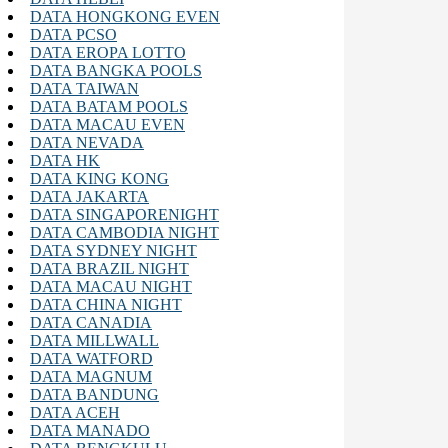
DATA HONGKONG EVEN
DATA PCSO
DATA EROPA LOTTO
DATA BANGKA POOLS
DATA TAIWAN
DATA BATAM POOLS
DATA MACAU EVEN
DATA NEVADA
DATA HK
DATA KING KONG
DATA JAKARTA
DATA SINGAPORENIGHT
DATA CAMBODIA NIGHT
DATA SYDNEY NIGHT
DATA BRAZIL NIGHT
DATA MACAU NIGHT
DATA CHINA NIGHT
DATA CANADIA
DATA MILLWALL
DATA WATFORD
DATA MAGNUM
DATA BANDUNG
DATA ACEH
DATA MANADO