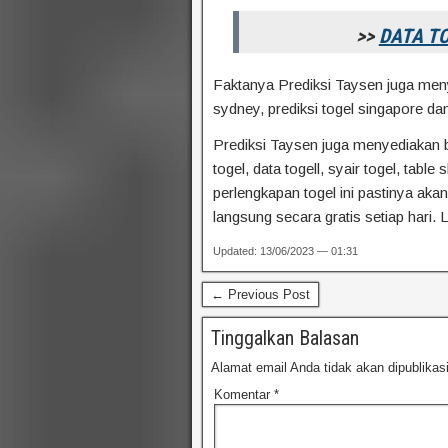
>>
DATA T
Faktanya Prediksi Taysen juga menye
sydney, prediksi togel singapore da
Prediksi Taysen juga menyediakan b
togel, data togell, syair togel, tabl
perlengkapan togel ini pastinya aka
langsung secara gratis setiap hari. L
Updated: 13/06/2023 — 01:31
← Previous Post
Tinggalkan Balasan
Alamat email Anda tidak akan dipublikas
Komentar
*