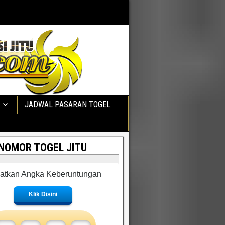
JADWAL PASARAN TOGEL
NOMOR TOGEL JITU