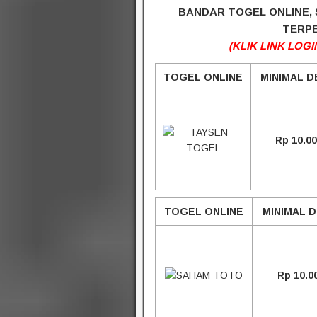
BANDAR TOGEL ONLINE, 
TERPE
(KLIK LINK LOG
TOGEL ONLINE
MINIMAL 
Rp 10.0
TOGEL ONLINE
MINIMAL 
Rp 10.0