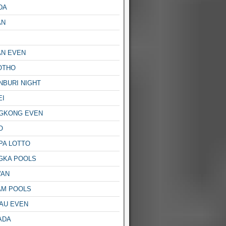
DA
AN
AN EVEN
OTHO
NBURI NIGHT
EI
NGKONG EVEN
O
PA LOTTO
GKA POOLS
WAN
AM POOLS
AU EVEN
ADA