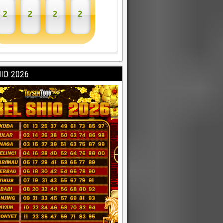
IO 2026