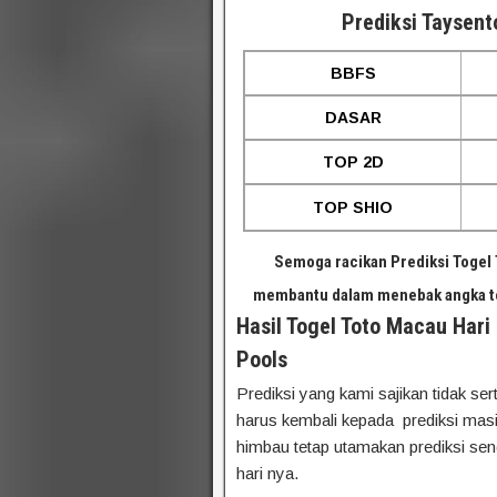
Prediksi Taysen
BBFS
DASAR
TOP 2D
TOP SHIO
Semoga racikan
Prediksi Togel 
membantu dalam menebak angka to
Hasil Togel Toto Macau Hari
Pools
Prediksi yang kami sajikan tidak s
harus kembali kepada prediksi mas
himbau tetap utamakan prediksi send
hari nya.