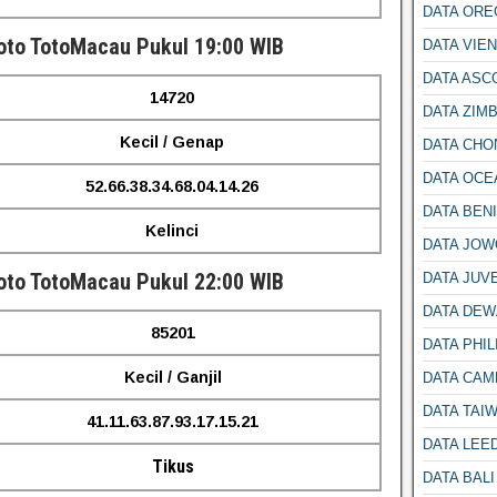
DATA OR
toto TotoMacau Pukul 19:00 WIB
DATA VIE
DATA ASC
14720
DATA ZIM
Kecil / Genap
DATA CHO
DATA OCE
52.66.38.34.68.04.14.26
DATA BEN
Kelinci
DATA JOW
toto TotoMacau Pukul 22:00 WIB
DATA JUV
DATA DEW
85201
DATA PHIL
Kecil / Ganjil
DATA CAM
DATA TAI
41.11.63.87.93.17.15.21
DATA LEE
Tikus
DATA BAL