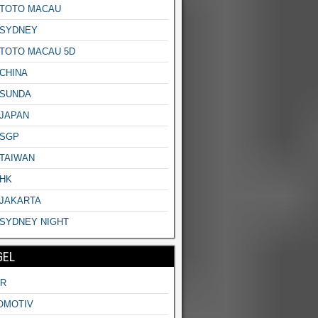
 TOTO MACAU
 SYDNEY
 TOTO MACAU 5D
 CHINA
 SUNDA
 JAPAN
 SGP
 TAIWAN
 HK
 JAKARTA
 SYDNEY NIGHT
GEL
AR
OMOTIV