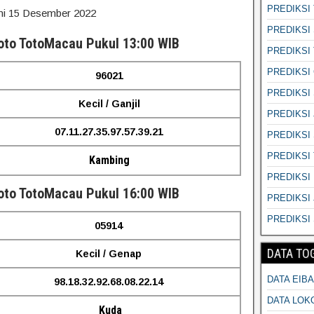
PREDIKSI
PREDIKSI
toto TotoMacau Pukul 13:00 WIB
PREDIKSI
PREDIKSI
96021
PREDIKSI
Kecil / Ganjil
PREDIKSI
07.11.27.35.97.57.39.21
PREDIKSI
PREDIKSI
Kambing
PREDIKSI
toto TotoMacau Pukul 16:00 WIB
PREDIKSI
PREDIKSI
05914
DATA TO
Kecil / Genap
DATA EIB
98.18.32.92.68.08.22.14
DATA LOK
Kuda