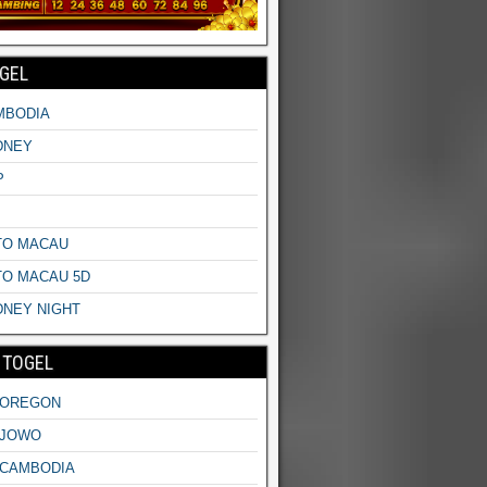
OGEL
MBODIA
DNEY
P
TO MACAU
TO MACAU 5D
DNEY NIGHT
 TOGEL
 OREGON
 JOWO
 CAMBODIA