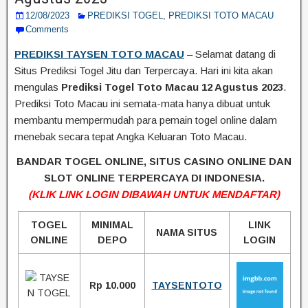
12/08/2023
PREDIKSI TOGEL
,
PREDIKSI TOTO MACAU
Comments
PREDIKSI TAYSEN TOTO MACAU
– Selamat datang di
Situs Prediksi Togel Jitu dan Terpercaya. Hari ini kita akan
mengulas
Prediksi Togel Toto Macau 12 Agustus 2023
.
Prediksi Toto Macau ini semata-mata hanya dibuat untuk
membantu mempermudah para pemain togel online dalam
menebak secara tepat Angka Keluaran Toto Macau.
BANDAR TOGEL ONLINE, SITUS CASINO ONLINE DAN
SLOT ONLINE TERPERCAYA DI INDONESIA.
(KLIK LINK LOGIN DIBAWAH UNTUK MENDAFTAR)
TOGEL
MINIMAL
LINK
NAMA SITUS
ONLINE
DEPO
LOGIN
Rp 10.000
TAYSENTOTO