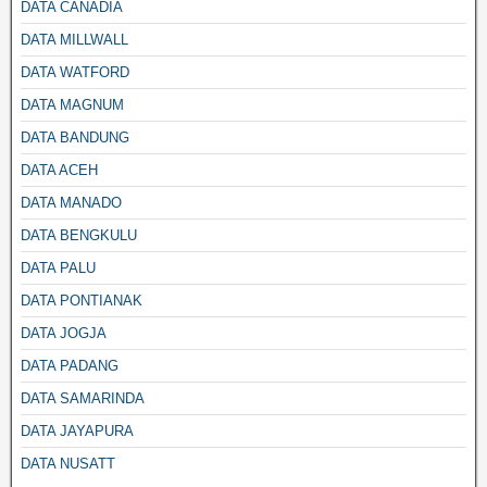
DATA CANADIA
DATA MILLWALL
DATA WATFORD
DATA MAGNUM
DATA BANDUNG
DATA ACEH
DATA MANADO
DATA BENGKULU
DATA PALU
DATA PONTIANAK
DATA JOGJA
DATA PADANG
DATA SAMARINDA
DATA JAYAPURA
DATA NUSATT