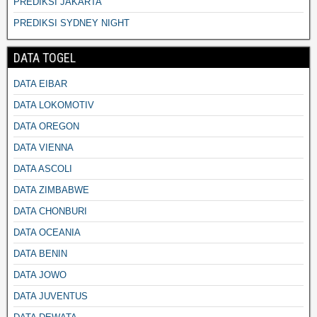
PREDIKSI JAKARTA
PREDIKSI SYDNEY NIGHT
DATA TOGEL
DATA EIBAR
DATA LOKOMOTIV
DATA OREGON
DATA VIENNA
DATA ASCOLI
DATA ZIMBABWE
DATA CHONBURI
DATA OCEANIA
DATA BENIN
DATA JOWO
DATA JUVENTUS