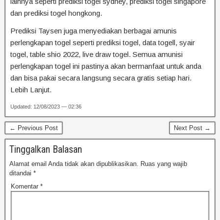
lainnya seperti prediksi togel sydney, prediksi togel singapore
dan prediksi togel hongkong.
Prediksi Taysen juga menyediakan berbagai amunis
perlengkapan togel seperti prediksi togel, data togell, syair
togel, table shio 2022, live draw togel. Semua amunisi
perlengkapan togel ini pastinya akan bermanfaat untuk anda
dan bisa pakai secara langsung secara gratis setiap hari.
Lebih Lanjut.
Updated: 12/08/2023 — 02:36
← Previous Post
Next Post →
Tinggalkan Balasan
Alamat email Anda tidak akan dipublikasikan.
Ruas yang wajib
ditandai
*
Komentar
*