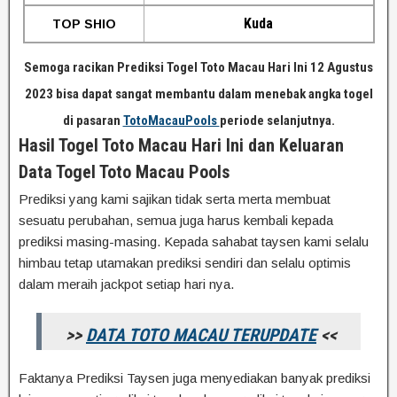
Kuda
TOP SHIO
Semoga racikan
Prediksi Togel Toto Macau Hari Ini 12 Agustus
2023
bisa dapat sangat membantu dalam menebak angka togel
di pasaran
TotoMacauPools
periode selanjutnya.
Hasil Togel Toto Macau Hari Ini dan Keluaran
Data Togel Toto Macau Pools
Prediksi yang kami sajikan tidak serta merta membuat
sesuatu perubahan, semua juga harus kembali kepada
prediksi masing-masing. Kepada sahabat taysen kami selalu
himbau tetap utamakan prediksi sendiri dan selalu optimis
dalam meraih jackpot setiap hari nya.
>>
DATA TOTO MACAU TERUPDATE
<<
Faktanya Prediksi Taysen juga menyediakan banyak prediksi