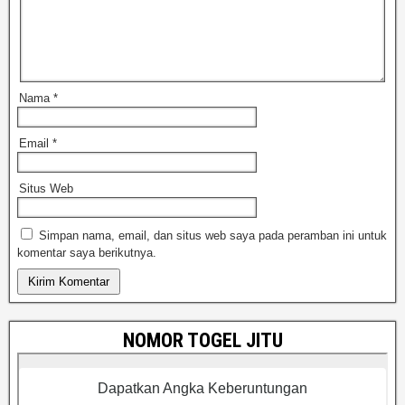
Nama
*
Email
*
Situs Web
Simpan nama, email, dan situs web saya pada peramban ini untuk
komentar saya berikutnya.
NOMOR TOGEL JITU