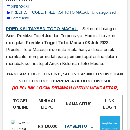
08/07/2023
PREDIKSI TOGEL
,
PREDIKSI TOTO MACAU
,
Uncategorized
Comments
PREDIKSI TAYSEN TOTO MACAU
– Selamat datang di
Situs Prediksi Togel Jitu dan Terpercaya. Hari ini kita akan
mengulas
Prediksi Togel Toto Macau 08 Juli 2023
.
Prediksi Toto Macau ini semata-mata hanya dibuat untuk
membantu mempermudah para pemain togel online dalam
menebak secara tepat Angka Keluaran Toto Macau.
BANDAR TOGEL ONLINE, SITUS CASINO ONLINE DAN
SLOT ONLINE TERPERCAYA DI INDONESIA.
(KLIK LINK LOGIN DIBAWAH UNTUK MENDAFTAR)
TOGEL
MINIMAL
LINK
NAMA SITUS
ONLINE
DEPO
LOGIN
Rp 10.000
TAYSENTOTO