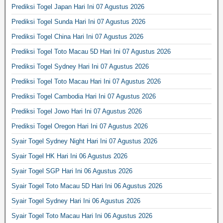
Prediksi Togel Japan Hari Ini 07 Agustus 2026
Prediksi Togel Sunda Hari Ini 07 Agustus 2026
Prediksi Togel China Hari Ini 07 Agustus 2026
Prediksi Togel Toto Macau 5D Hari Ini 07 Agustus 2026
Prediksi Togel Sydney Hari Ini 07 Agustus 2026
Prediksi Togel Toto Macau Hari Ini 07 Agustus 2026
Prediksi Togel Cambodia Hari Ini 07 Agustus 2026
Prediksi Togel Jowo Hari Ini 07 Agustus 2026
Prediksi Togel Oregon Hari Ini 07 Agustus 2026
Syair Togel Sydney Night Hari Ini 07 Agustus 2026
Syair Togel HK Hari Ini 06 Agustus 2026
Syair Togel SGP Hari Ini 06 Agustus 2026
Syair Togel Toto Macau 5D Hari Ini 06 Agustus 2026
Syair Togel Sydney Hari Ini 06 Agustus 2026
Syair Togel Toto Macau Hari Ini 06 Agustus 2026