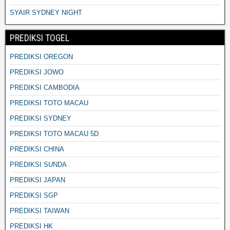
SYAIR SYDNEY NIGHT
PREDIKSI TOGEL
PREDIKSI OREGON
PREDIKSI JOWO
PREDIKSI CAMBODIA
PREDIKSI TOTO MACAU
PREDIKSI SYDNEY
PREDIKSI TOTO MACAU 5D
PREDIKSI CHINA
PREDIKSI SUNDA
PREDIKSI JAPAN
PREDIKSI SGP
PREDIKSI TAIWAN
PREDIKSI HK