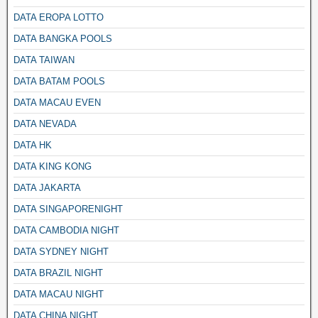
DATA EROPA LOTTO
DATA BANGKA POOLS
DATA TAIWAN
DATA BATAM POOLS
DATA MACAU EVEN
DATA NEVADA
DATA HK
DATA KING KONG
DATA JAKARTA
DATA SINGAPORENIGHT
DATA CAMBODIA NIGHT
DATA SYDNEY NIGHT
DATA BRAZIL NIGHT
DATA MACAU NIGHT
DATA CHINA NIGHT