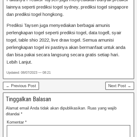
lainnya seperti prediksi togel sydney, prediksi togel singapore
dan prediksi togel hongkong.
Prediksi Taysen juga menyediakan berbagai amunis
perlengkapan togel seperti prediksi togel, data togell, syair
togel, table shio 2022, live draw togel. Semua amunisi
perlengkapan togel ini pastinya akan bermanfaat untuk anda
dan bisa pakai secara langsung secara gratis setiap hari.
Lebih Lanjut.
Updated: 08/07/2023 — 08:21
← Previous Post
Next Post →
Tinggalkan Balasan
Alamat email Anda tidak akan dipublikasikan.
Ruas yang wajib
ditandai
*
Komentar
*