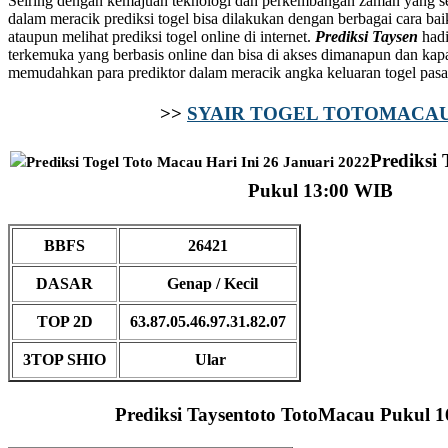
Seiring dengan kemajuan teknologi dan perkembangan zaman yang se
dalam meracik prediksi togel bisa dilakukan dengan berbagai cara baik
ataupun melihat prediksi togel online di internet.
Prediksi Taysen
hadi
terkemuka yang berbasis online dan bisa di akses dimanapun dan ka
memudahkan para prediktor dalam meracik angka keluaran togel pas
>>
SYAIR TOGEL TOTOMACA
Prediksi
Pukul 13:00 WIB
BBFS
26421
DASAR
Genap / Kecil
TOP 2D
63.87.05.46.97.31.82.07
3TOP SHIO
Ular
Prediksi Taysentoto TotoMacau Pukul 