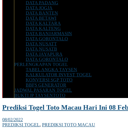
DATA PADANG
DATA JOGJA
DATA BANTEN
DATA BETAWI
DATA KALTARA
DATA KALTENG
DATA BANJARMASIN
DATA GORONTALO
DATA NUSATT
DATA NUSATB
DATA JAYAPURA
DATA GORONTALO
PERLENGKAPAN TOGEL
TABEL ANGKA TAYSEN
KALKULATOR INVEST TOGEL
KONVERSI SGP TOTO
BBFS GENERATOR
JADWAL PASARAN TOGEL
BUKTI JP TAYSENTOTO
Prediksi Togel Toto Macau Hari Ini 08 Fe
08/02/2022
PREDIKSI TOGEL
,
PREDIKSI TOTO MACAU