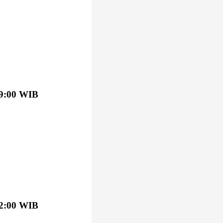
19:00 WIB
22:00 WIB