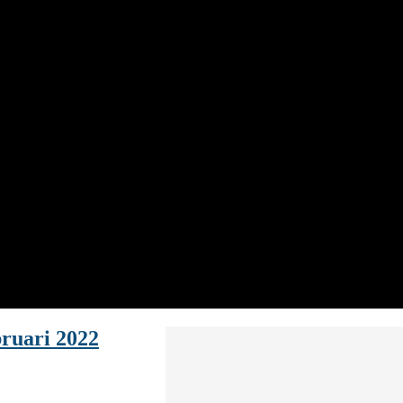
bruari 2022