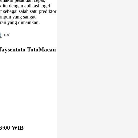
makin pesat dan cepat,
 itu dengan aplikasi togel
r sebagai salah satu prediktor
panpun yang sangat
aran yang dimainkan.
U
<<
 Taysentoto TotoMacau
16:00 WIB