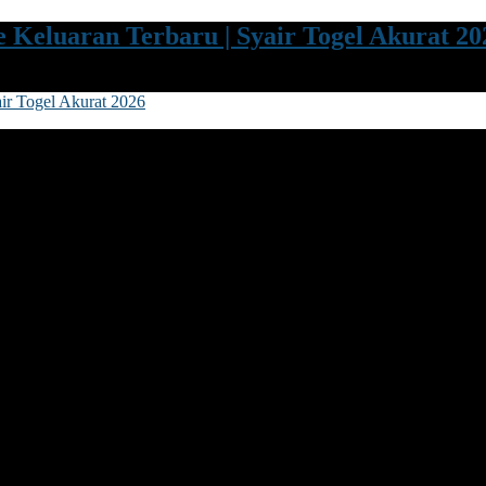
ve Keluaran Terbaru | Syair Togel Akurat 20