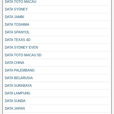
DATA TOTO MACAU
DATA SYDNEY
DATA JAMBI
DATA TOSHIMA
DATA SPANYOL
DATA TEXAS 4D
DATA SYDNEY EVEN
DATA TOTO MACAU 5D
DATA CHINA
DATA PALEMBANG
DATA BELARUSIA
DATA SURABAYA
DATA LAMPUNG
DATA SUNDA
DATA JAPAN