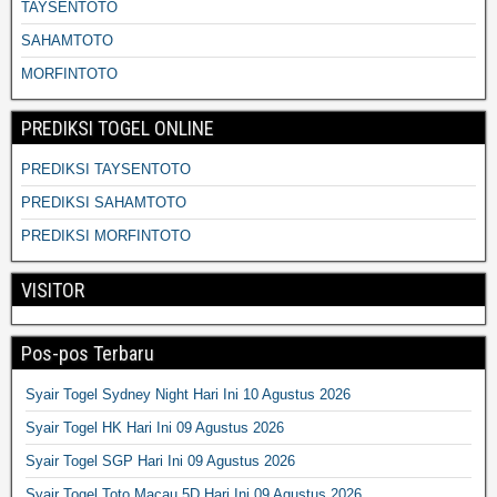
TAYSENTOTO
SAHAMTOTO
MORFINTOTO
PREDIKSI TOGEL ONLINE
PREDIKSI TAYSENTOTO
PREDIKSI SAHAMTOTO
PREDIKSI MORFINTOTO
VISITOR
Pos-pos Terbaru
Syair Togel Sydney Night Hari Ini 10 Agustus 2026
Syair Togel HK Hari Ini 09 Agustus 2026
Syair Togel SGP Hari Ini 09 Agustus 2026
Syair Togel Toto Macau 5D Hari Ini 09 Agustus 2026