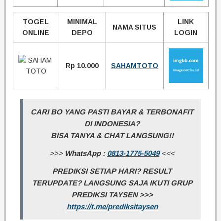
TOGEL
MINIMAL
LINK
NAMA SITUS
ONLINE
DEPO
LOGIN
Rp 10.000
SAHAMTOTO
CARI BO YANG PASTI BAYAR & TERBONAFIT
DI INDONESIA?
BISA TANYA & CHAT LANGSUNG!!
>>>
WhatsApp :
0813-1775-5049
<<<
PREDIKSI SETIAP HARI? RESULT
TERUPDATE? LANGSUNG SAJA IKUTI GRUP
PREDIKSI TAYSEN >>>
https://t.me/prediksitaysen