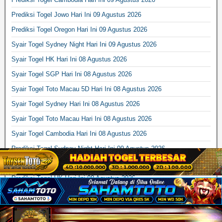
Prediksi Togel Jowo Hari Ini 09 Agustus 2026
Prediksi Togel Oregon Hari Ini 09 Agustus 2026
Syair Togel Sydney Night Hari Ini 09 Agustus 2026
Syair Togel HK Hari Ini 08 Agustus 2026
Syair Togel SGP Hari Ini 08 Agustus 2026
Syair Togel Toto Macau 5D Hari Ini 08 Agustus 2026
Syair Togel Sydney Hari Ini 08 Agustus 2026
Syair Togel Toto Macau Hari Ini 08 Agustus 2026
Syair Togel Cambodia Hari Ini 08 Agustus 2026
Prediksi Togel Sydney Night Hari Ini 09 Agustus 2026
Prediksi Togel Jakarta Hari Ini 08 Agustus 2026
Prediksi Togel HK Hari Ini 08 Agustus 2026
Prediksi Togel, Data Live Keluaran Terbaru, Syair Togel Akurat © 2025