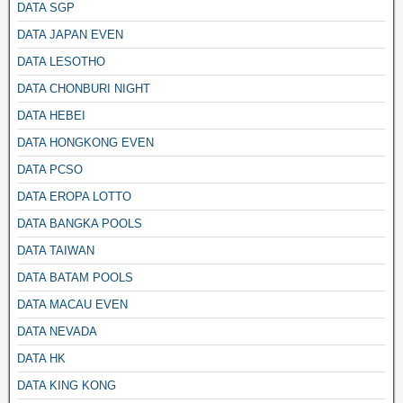
DATA SGP
DATA JAPAN EVEN
DATA LESOTHO
DATA CHONBURI NIGHT
DATA HEBEI
DATA HONGKONG EVEN
DATA PCSO
DATA EROPA LOTTO
DATA BANGKA POOLS
DATA TAIWAN
DATA BATAM POOLS
DATA MACAU EVEN
DATA NEVADA
DATA HK
DATA KING KONG