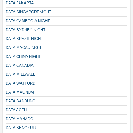
DATA JAKARTA
DATA SINGAPORENIGHT
DATA CAMBODIA NIGHT
DATA SYDNEY NIGHT
DATA BRAZIL NIGHT
DATA MACAU NIGHT
DATA CHINA NIGHT
DATA CANADIA
DATA MILLWALL
DATA WATFORD
DATA MAGNUM
DATA BANDUNG
DATA ACEH
DATA MANADO
DATA BENGKULU