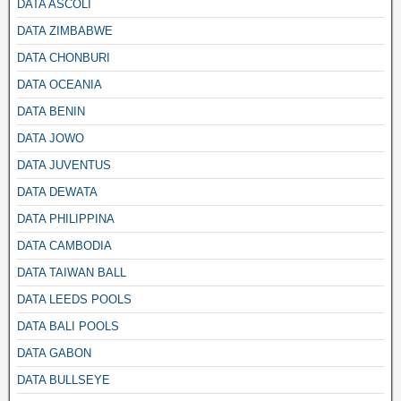
DATA ASCOLI
DATA ZIMBABWE
DATA CHONBURI
DATA OCEANIA
DATA BENIN
DATA JOWO
DATA JUVENTUS
DATA DEWATA
DATA PHILIPPINA
DATA CAMBODIA
DATA TAIWAN BALL
DATA LEEDS POOLS
DATA BALI POOLS
DATA GABON
DATA BULLSEYE