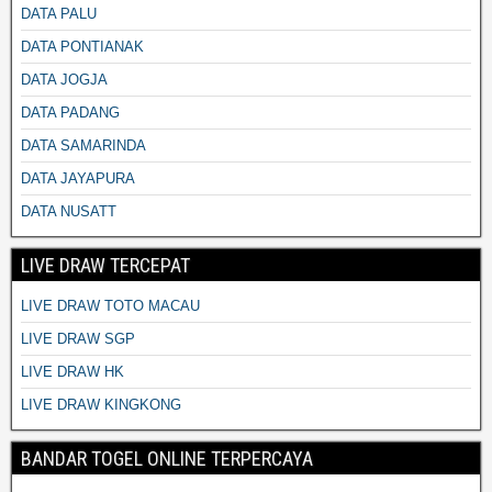
DATA PALU
DATA PONTIANAK
DATA JOGJA
DATA PADANG
DATA SAMARINDA
DATA JAYAPURA
DATA NUSATT
LIVE DRAW TERCEPAT
LIVE DRAW TOTO MACAU
LIVE DRAW SGP
LIVE DRAW HK
LIVE DRAW KINGKONG
BANDAR TOGEL ONLINE TERPERCAYA