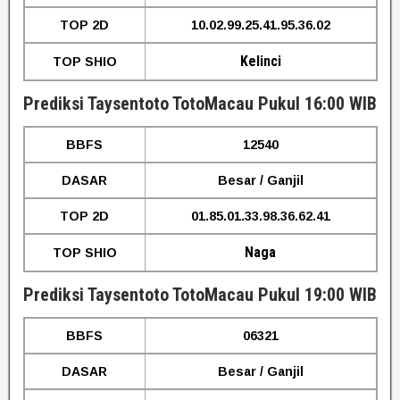
TOP 2D
10.02.99.25.41.95.36.02
Kelinci
TOP SHIO
Prediksi Taysentoto TotoMacau Pukul 16:00 WIB
BBFS
12540
DASAR
Besar / Ganjil
TOP 2D
01
.85.01.33.98.36.62.41
Naga
TOP SHIO
Prediksi Taysentoto TotoMacau Pukul 19:00 WIB
BBFS
06321
DASAR
Besar / Ganjil