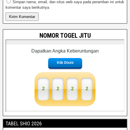
Simpan nama, email, dan situs web saya pada peramban ini untuk
komentar saya berikutnya.
NOMOR TOGEL JITU
TABEL SHIO 2026