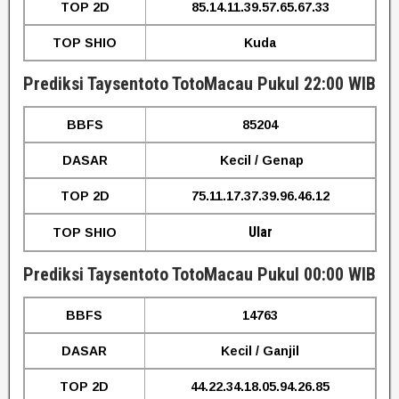
TOP 2D
85
.14.11.39.57.65.67.33
TOP SHIO
Kuda
Prediksi Taysentoto TotoMacau Pukul 22:00 WIB
BBFS
85204
DASAR
Kecil / Genap
TOP 2D
75.11.17.37.39.96.46.12
Ular
TOP SHIO
Prediksi Taysentoto TotoMacau Pukul 00:00 WIB
BBFS
14763
DASAR
Kecil / Ganjil
TOP 2D
44.22.34.18.05.94.26.85