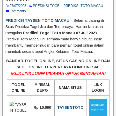
07/07/2023
PREDIKSI TOGEL
,
PREDIKSI TOTO MACAU
Comments
PREDIKSI TAYSEN TOTO MACAU
– Selamat datang di
Situs Prediksi Togel Jitu dan Terpercaya. Hari ini kita akan
mengulas
Prediksi Togel Toto Macau 07 Juli 2023
.
Prediksi Toto Macau ini semata-mata hanya dibuat untuk
membantu mempermudah para pemain togel online dalam
menebak secara tepat Angka Keluaran Toto Macau.
BANDAR TOGEL ONLINE, SITUS CASINO ONLINE DAN
SLOT ONLINE TERPERCAYA DI INDONESIA.
(KLIK LINK LOGIN DIBAWAH UNTUK MENDAFTAR)
TOGEL
MINIMAL
LINK
NAMA SITUS
ONLINE
DEPO
LOGIN
Rp 10.000
TAYSENTOTO