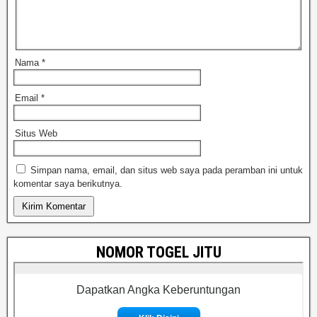
Nama
*
Email
*
Situs Web
Simpan nama, email, dan situs web saya pada peramban ini untuk
komentar saya berikutnya.
NOMOR TOGEL JITU