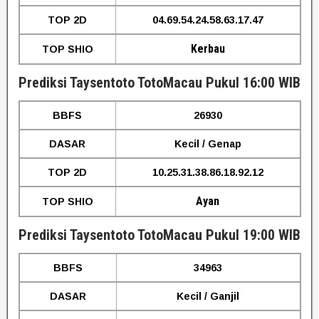
TOP 2D
04.69.54.24.58.63.17.47
Kerbau
TOP SHIO
Prediksi Taysentoto TotoMacau Pukul 16:00 WIB
BBFS
26930
DASAR
Kecil / Genap
TOP 2D
10.25.31.38.86.18.92.12
Ayan
TOP SHIO
Prediksi Taysentoto TotoMacau Pukul 19:00 WIB
BBFS
34963
DASAR
Kecil / Ganjil