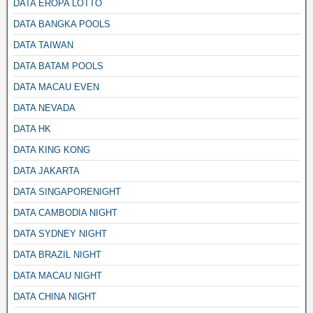
DATA EROPA LOTTO
DATA BANGKA POOLS
DATA TAIWAN
DATA BATAM POOLS
DATA MACAU EVEN
DATA NEVADA
DATA HK
DATA KING KONG
DATA JAKARTA
DATA SINGAPORENIGHT
DATA CAMBODIA NIGHT
DATA SYDNEY NIGHT
DATA BRAZIL NIGHT
DATA MACAU NIGHT
DATA CHINA NIGHT