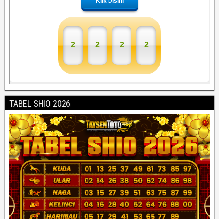
TABEL SHIO 2026