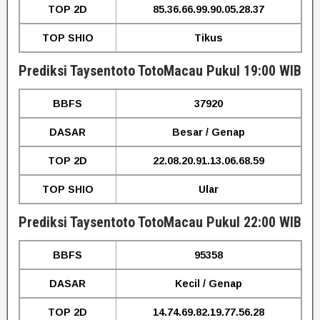
TOP 2D
85.36.66.99.90.05.28.37
TOP SHIO
Tikus
Prediksi Taysentoto TotoMacau Pukul 19:00 WIB
BBFS
37920
DASAR
Besar / Genap
TOP 2D
22.08.20.91.13.06.68.59
TOP SHIO
Ular
Prediksi Taysentoto TotoMacau Pukul 22:00 WIB
BBFS
95358
DASAR
Kecil / Genap
TOP 2D
14.74.69.82.19.77.56.28