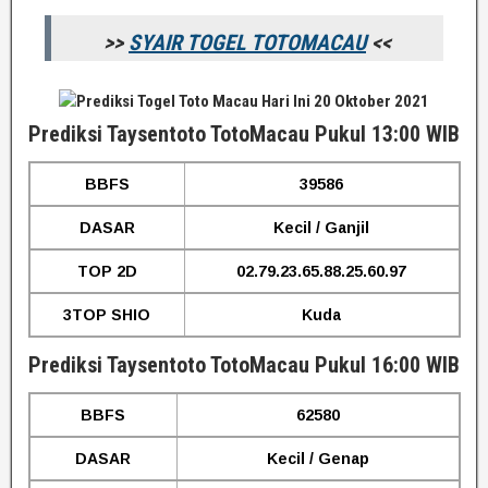
>>
SYAIR TOGEL TOTOMACAU
<<
Prediksi Taysentoto TotoMacau Pukul 13:00 WIB
BBFS
39586
DASAR
Kecil / Ganjil
TOP 2D
02.79.23.65.88.25.60.97
3TOP SHIO
Kuda
Prediksi Taysentoto TotoMacau Pukul 16:00 WIB
BBFS
62580
DASAR
Kecil / Genap