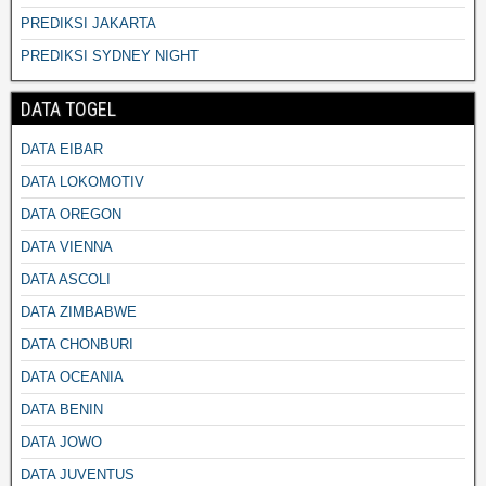
PREDIKSI JAKARTA
PREDIKSI SYDNEY NIGHT
DATA TOGEL
DATA EIBAR
DATA LOKOMOTIV
DATA OREGON
DATA VIENNA
DATA ASCOLI
DATA ZIMBABWE
DATA CHONBURI
DATA OCEANIA
DATA BENIN
DATA JOWO
DATA JUVENTUS