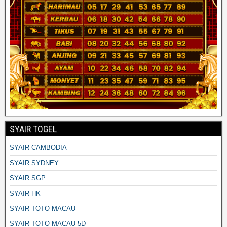
SYAIR TOGEL
SYAIR CAMBODIA
SYAIR SYDNEY
SYAIR SGP
SYAIR HK
SYAIR TOTO MACAU
SYAIR TOTO MACAU 5D