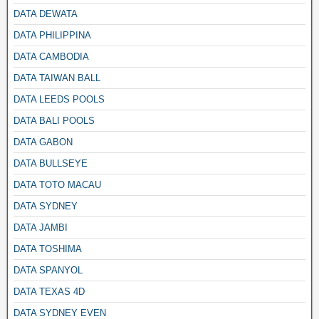
DATA DEWATA
DATA PHILIPPINA
DATA CAMBODIA
DATA TAIWAN BALL
DATA LEEDS POOLS
DATA BALI POOLS
DATA GABON
DATA BULLSEYE
DATA TOTO MACAU
DATA SYDNEY
DATA JAMBI
DATA TOSHIMA
DATA SPANYOL
DATA TEXAS 4D
DATA SYDNEY EVEN