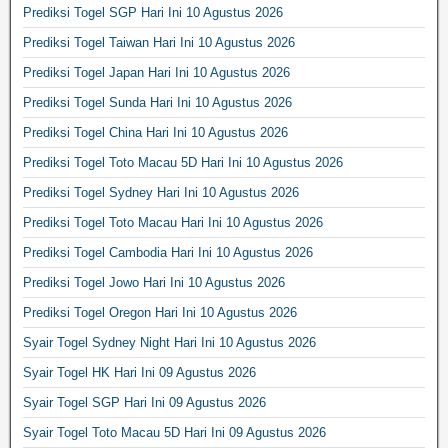
Prediksi Togel SGP Hari Ini 10 Agustus 2026
Prediksi Togel Taiwan Hari Ini 10 Agustus 2026
Prediksi Togel Japan Hari Ini 10 Agustus 2026
Prediksi Togel Sunda Hari Ini 10 Agustus 2026
Prediksi Togel China Hari Ini 10 Agustus 2026
Prediksi Togel Toto Macau 5D Hari Ini 10 Agustus 2026
Prediksi Togel Sydney Hari Ini 10 Agustus 2026
Prediksi Togel Toto Macau Hari Ini 10 Agustus 2026
Prediksi Togel Cambodia Hari Ini 10 Agustus 2026
Prediksi Togel Jowo Hari Ini 10 Agustus 2026
Prediksi Togel Oregon Hari Ini 10 Agustus 2026
Syair Togel Sydney Night Hari Ini 10 Agustus 2026
Syair Togel HK Hari Ini 09 Agustus 2026
Syair Togel SGP Hari Ini 09 Agustus 2026
Syair Togel Toto Macau 5D Hari Ini 09 Agustus 2026