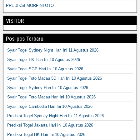
PREDIKSI MORFINTOTO
VISITOR
Pos-pos Terbaru
Syair Togel Sydney Night Hari Ini 11 Agustus 2026
Syair Togel HK Hari Ini 10 Agustus 2026
Syair Togel SGP Hari Ini 10 Agustus 2026
Syair Togel Toto Macau 5D Hari Ini 10 Agustus 2026
Syair Togel Sydney Hari Ini 10 Agustus 2026
Syair Togel Toto Macau Hari Ini 10 Agustus 2026
Syair Togel Cambodia Hari Ini 10 Agustus 2026
Prediksi Togel Sydney Night Hari Ini 11 Agustus 2026
Prediksi Togel Jakarta Hari Ini 10 Agustus 2026
Prediksi Togel HK Hari Ini 10 Agustus 2026