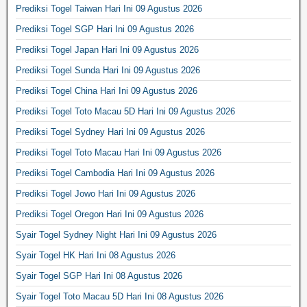
Prediksi Togel Taiwan Hari Ini 09 Agustus 2026
Prediksi Togel SGP Hari Ini 09 Agustus 2026
Prediksi Togel Japan Hari Ini 09 Agustus 2026
Prediksi Togel Sunda Hari Ini 09 Agustus 2026
Prediksi Togel China Hari Ini 09 Agustus 2026
Prediksi Togel Toto Macau 5D Hari Ini 09 Agustus 2026
Prediksi Togel Sydney Hari Ini 09 Agustus 2026
Prediksi Togel Toto Macau Hari Ini 09 Agustus 2026
Prediksi Togel Cambodia Hari Ini 09 Agustus 2026
Prediksi Togel Jowo Hari Ini 09 Agustus 2026
Prediksi Togel Oregon Hari Ini 09 Agustus 2026
Syair Togel Sydney Night Hari Ini 09 Agustus 2026
Syair Togel HK Hari Ini 08 Agustus 2026
Syair Togel SGP Hari Ini 08 Agustus 2026
Syair Togel Toto Macau 5D Hari Ini 08 Agustus 2026