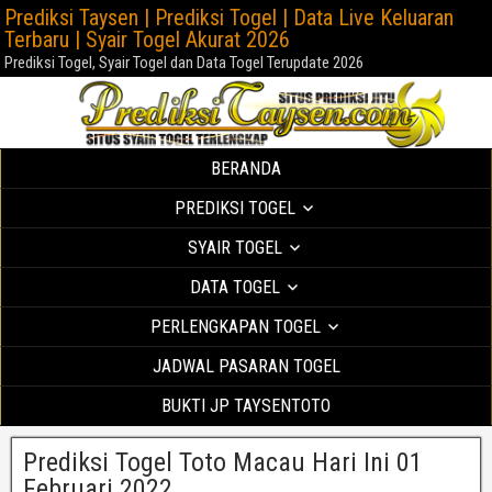
Prediksi Taysen | Prediksi Togel | Data Live Keluaran
Terbaru | Syair Togel Akurat 2026
Prediksi Togel, Syair Togel dan Data Togel Terupdate 2026
BERANDA
PREDIKSI TOGEL
SYAIR TOGEL
DATA TOGEL
PERLENGKAPAN TOGEL
JADWAL PASARAN TOGEL
BUKTI JP TAYSENTOTO
Prediksi Togel Toto Macau Hari Ini 01
Februari 2022