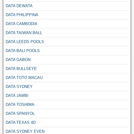
DATA DEWATA
DATA PHILIPPINA
DATA CAMBODIA
DATA TAIWAN BALL
DATA LEEDS POOLS
DATA BALI POOLS
DATA GABON
DATA BULLSEYE
DATA TOTO MACAU
DATA SYDNEY
DATA JAMBI
DATA TOSHIMA
DATA SPANYOL
DATA TEXAS 4D
DATA SYDNEY EVEN