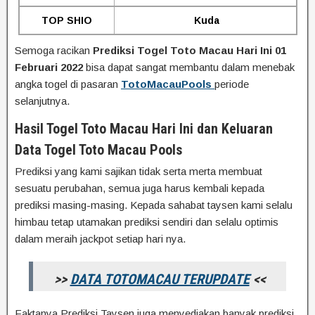
TOP SHIO
Kuda
Semoga racikan
Prediksi Togel Toto Macau Hari Ini 01
Februari 2022
bisa dapat sangat membantu dalam menebak
angka togel di pasaran
TotoMacauPools
periode
selanjutnya.
Hasil Togel Toto Macau Hari Ini dan Keluaran
Data Togel Toto Macau Pools
Prediksi yang kami sajikan tidak serta merta membuat
sesuatu perubahan, semua juga harus kembali kepada
prediksi masing-masing. Kepada sahabat taysen kami selalu
himbau tetap utamakan prediksi sendiri dan selalu optimis
dalam meraih jackpot setiap hari nya.
>>
DATA TOTOMACAU TERUPDATE
<<
Faktanya Prediksi Taysen juga menyediakan banyak prediksi