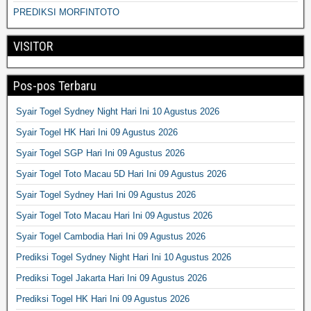
PREDIKSI MORFINTOTO
VISITOR
Pos-pos Terbaru
Syair Togel Sydney Night Hari Ini 10 Agustus 2026
Syair Togel HK Hari Ini 09 Agustus 2026
Syair Togel SGP Hari Ini 09 Agustus 2026
Syair Togel Toto Macau 5D Hari Ini 09 Agustus 2026
Syair Togel Sydney Hari Ini 09 Agustus 2026
Syair Togel Toto Macau Hari Ini 09 Agustus 2026
Syair Togel Cambodia Hari Ini 09 Agustus 2026
Prediksi Togel Sydney Night Hari Ini 10 Agustus 2026
Prediksi Togel Jakarta Hari Ini 09 Agustus 2026
Prediksi Togel HK Hari Ini 09 Agustus 2026