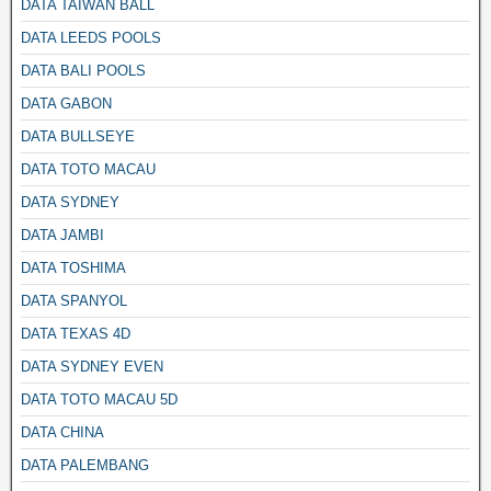
DATA TAIWAN BALL
DATA LEEDS POOLS
DATA BALI POOLS
DATA GABON
DATA BULLSEYE
DATA TOTO MACAU
DATA SYDNEY
DATA JAMBI
DATA TOSHIMA
DATA SPANYOL
DATA TEXAS 4D
DATA SYDNEY EVEN
DATA TOTO MACAU 5D
DATA CHINA
DATA PALEMBANG