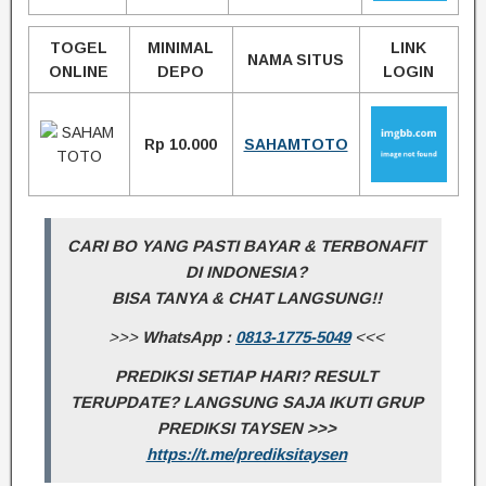
TOGEL
MINIMAL
LINK
NAMA SITUS
ONLINE
DEPO
LOGIN
Rp 10.000
SAHAMTOTO
CARI BO YANG PASTI BAYAR & TERBONAFIT
DI INDONESIA?
BISA TANYA & CHAT LANGSUNG!!
>>>
WhatsApp :
0813-1775-5049
<<<
PREDIKSI SETIAP HARI? RESULT
TERUPDATE? LANGSUNG SAJA IKUTI GRUP
PREDIKSI TAYSEN >>>
https://t.me/prediksitaysen