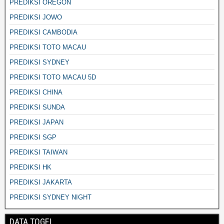
PREDIKSI OREGON
PREDIKSI JOWO
PREDIKSI CAMBODIA
PREDIKSI TOTO MACAU
PREDIKSI SYDNEY
PREDIKSI TOTO MACAU 5D
PREDIKSI CHINA
PREDIKSI SUNDA
PREDIKSI JAPAN
PREDIKSI SGP
PREDIKSI TAIWAN
PREDIKSI HK
PREDIKSI JAKARTA
PREDIKSI SYDNEY NIGHT
DATA TOGEL