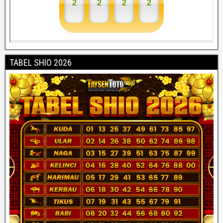
TABEL SHIO 2026