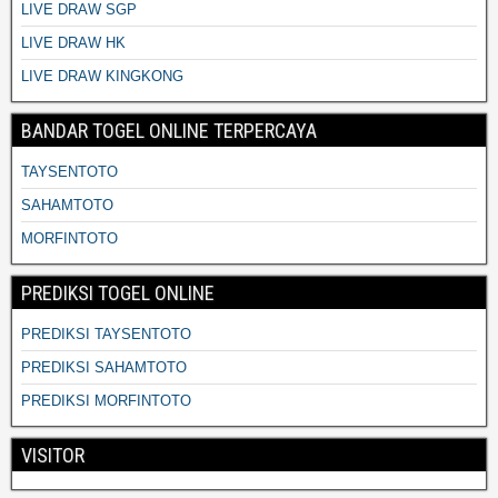
LIVE DRAW SGP
LIVE DRAW HK
LIVE DRAW KINGKONG
BANDAR TOGEL ONLINE TERPERCAYA
TAYSENTOTO
SAHAMTOTO
MORFINTOTO
PREDIKSI TOGEL ONLINE
PREDIKSI TAYSENTOTO
PREDIKSI SAHAMTOTO
PREDIKSI MORFINTOTO
VISITOR