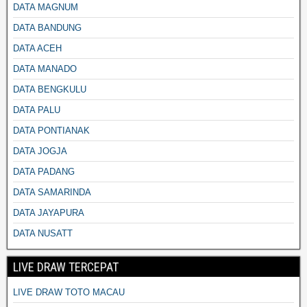
DATA MAGNUM
DATA BANDUNG
DATA ACEH
DATA MANADO
DATA BENGKULU
DATA PALU
DATA PONTIANAK
DATA JOGJA
DATA PADANG
DATA SAMARINDA
DATA JAYAPURA
DATA NUSATT
LIVE DRAW TERCEPAT
LIVE DRAW TOTO MACAU