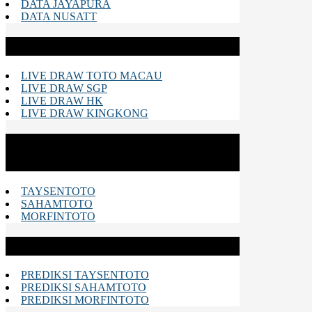
DATA JAYAPURA
DATA NUSATT
LIVE DRAW TERCEPAT
LIVE DRAW TOTO MACAU
LIVE DRAW SGP
LIVE DRAW HK
LIVE DRAW KINGKONG
BANDAR TOGEL ONLINE
TERPERCAYA
TAYSENTOTO
SAHAMTOTO
MORFINTOTO
PREDIKSI TOGEL ONLINE
PREDIKSI TAYSENTOTO
PREDIKSI SAHAMTOTO
PREDIKSI MORFINTOTO