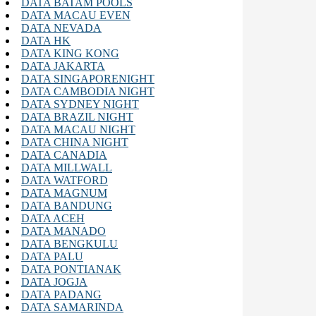
DATA BATAM POOLS
DATA MACAU EVEN
DATA NEVADA
DATA HK
DATA KING KONG
DATA JAKARTA
DATA SINGAPORENIGHT
DATA CAMBODIA NIGHT
DATA SYDNEY NIGHT
DATA BRAZIL NIGHT
DATA MACAU NIGHT
DATA CHINA NIGHT
DATA CANADIA
DATA MILLWALL
DATA WATFORD
DATA MAGNUM
DATA BANDUNG
DATA ACEH
DATA MANADO
DATA BENGKULU
DATA PALU
DATA PONTIANAK
DATA JOGJA
DATA PADANG
DATA SAMARINDA