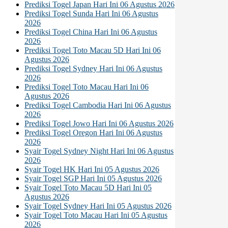
Prediksi Togel Japan Hari Ini 06 Agustus 2026
Prediksi Togel Sunda Hari Ini 06 Agustus
2026
Prediksi Togel China Hari Ini 06 Agustus
2026
Prediksi Togel Toto Macau 5D Hari Ini 06
Agustus 2026
Prediksi Togel Sydney Hari Ini 06 Agustus
2026
Prediksi Togel Toto Macau Hari Ini 06
Agustus 2026
Prediksi Togel Cambodia Hari Ini 06 Agustus
2026
Prediksi Togel Jowo Hari Ini 06 Agustus 2026
Prediksi Togel Oregon Hari Ini 06 Agustus
2026
Syair Togel Sydney Night Hari Ini 06 Agustus
2026
Syair Togel HK Hari Ini 05 Agustus 2026
Syair Togel SGP Hari Ini 05 Agustus 2026
Syair Togel Toto Macau 5D Hari Ini 05
Agustus 2026
Syair Togel Sydney Hari Ini 05 Agustus 2026
Syair Togel Toto Macau Hari Ini 05 Agustus
2026