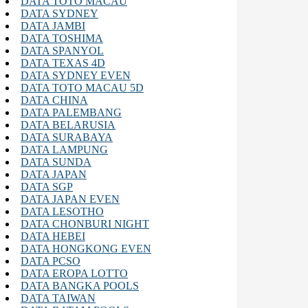
DATA TOTO MACAU
DATA SYDNEY
DATA JAMBI
DATA TOSHIMA
DATA SPANYOL
DATA TEXAS 4D
DATA SYDNEY EVEN
DATA TOTO MACAU 5D
DATA CHINA
DATA PALEMBANG
DATA BELARUSIA
DATA SURABAYA
DATA LAMPUNG
DATA SUNDA
DATA JAPAN
DATA SGP
DATA JAPAN EVEN
DATA LESOTHO
DATA CHONBURI NIGHT
DATA HEBEI
DATA HONGKONG EVEN
DATA PCSO
DATA EROPA LOTTO
DATA BANGKA POOLS
DATA TAIWAN