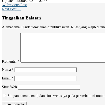
Updated: 25/06/2023 — 02:58
← Previous Post
Next Post →
Tinggalkan Balasan
Alamat email Anda tidak akan dipublikasikan.
Ruas yang wajib ditan
Komentar
*
Nama
*
Email
*
Situs Web
Simpan nama, email, dan situs web saya pada peramban ini untuk