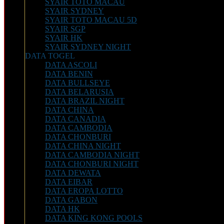
SYAIR TOTO MACAU
SYAIR SYDNEY
SYAIR TOTO MACAU 5D
SYAIR SGP
SYAIR HK
SYAIR SYDNEY NIGHT
DATA TOGEL
DATA ASCOLI
DATA BENIN
DATA BULLSEYE
DATA BELARUSIA
DATA BRAZIL NIGHT
DATA CHINA
DATA CANADIA
DATA CAMBODIA
DATA CHONBURI
DATA CHINA NIGHT
DATA CAMBODIA NIGHT
DATA CHONBURI NIGHT
DATA DEWATA
DATA EIBAR
DATA EROPA LOTTO
DATA GABON
DATA HK
DATA KING KONG POOLS