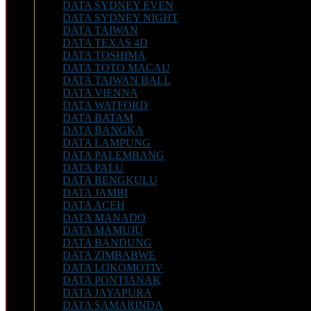
DATA SYDNEY EVEN
DATA SYDNEY NIGHT
DATA TAIWAN
DATA TEXAS 4D
DATA TOSHIMA
DATA TOTO MACAU
DATA TAIWAN BALL
DATA VIENNA
DATA WATFORD
DATA BATAM
DATA BANGKA
DATA LAMPUNG
DATA PALEMBANG
DATA PALU
DATA BENGKULU
DATA JAMBI
DATA ACEH
DATA MANADO
DATA MAMUJU
DATA BANDUNG
DATA ZIMBABWE
DATA LOKOMOTIV
DATA PONTIANAK
DATA JAYAPURA
DATA SAMARINDA