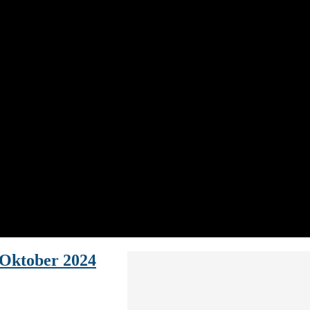
 Oktober 2024