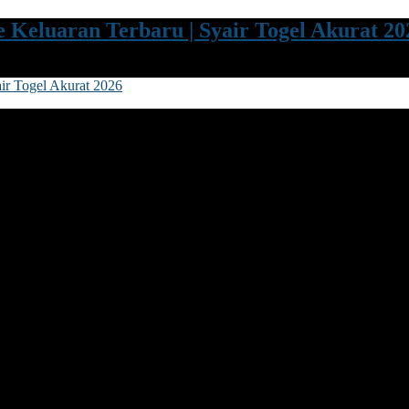
ve Keluaran Terbaru | Syair Togel Akurat 20