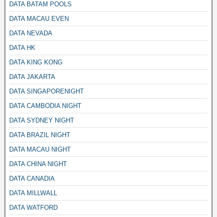
DATA BATAM POOLS
DATA MACAU EVEN
DATA NEVADA
DATA HK
DATA KING KONG
DATA JAKARTA
DATA SINGAPORENIGHT
DATA CAMBODIA NIGHT
DATA SYDNEY NIGHT
DATA BRAZIL NIGHT
DATA MACAU NIGHT
DATA CHINA NIGHT
DATA CANADIA
DATA MILLWALL
DATA WATFORD