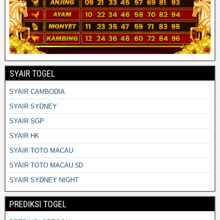
SYAIR TOGEL
SYAIR CAMBODIA
SYAIR SYDNEY
SYAIR SGP
SYAIR HK
SYAIR TOTO MACAU
SYAIR TOTO MACAU 5D
SYAIR SYDNEY NIGHT
PREDIKSI TOGEL