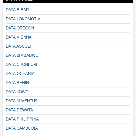
DATA EIBAR
DATA LOKOMOTIV
DATA OREGON
DATA VIENNA
DATA ASCOLI
DATA ZIMBABWE
DATA CHONBURI
DATA OCEANIA
DATA BENIN
DATA JOWO
DATA JUVENTUS
DATA DEWATA
DATA PHILIPPINA
DATA CAMBODIA