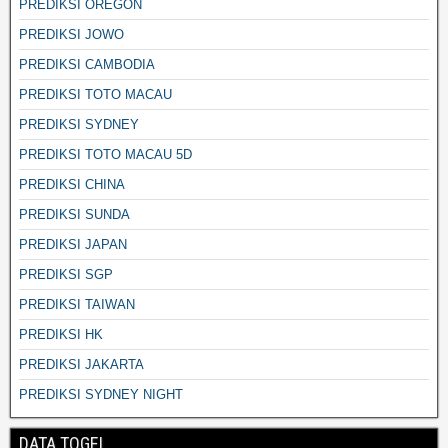
PREDIKSI OREGON
PREDIKSI JOWO
PREDIKSI CAMBODIA
PREDIKSI TOTO MACAU
PREDIKSI SYDNEY
PREDIKSI TOTO MACAU 5D
PREDIKSI CHINA
PREDIKSI SUNDA
PREDIKSI JAPAN
PREDIKSI SGP
PREDIKSI TAIWAN
PREDIKSI HK
PREDIKSI JAKARTA
PREDIKSI SYDNEY NIGHT
DATA TOGEL