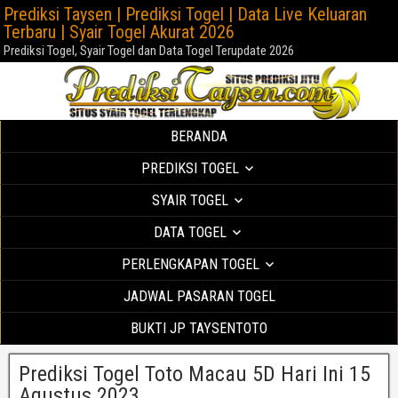
Prediksi Taysen | Prediksi Togel | Data Live Keluaran
Terbaru | Syair Togel Akurat 2026
Prediksi Togel, Syair Togel dan Data Togel Terupdate 2026
BERANDA
PREDIKSI TOGEL
SYAIR TOGEL
DATA TOGEL
PERLENGKAPAN TOGEL
JADWAL PASARAN TOGEL
BUKTI JP TAYSENTOTO
Prediksi Togel Toto Macau 5D Hari Ini 15
Agustus 2023