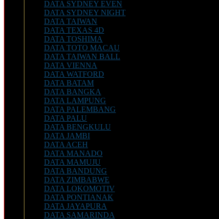
DATA SYDNEY EVEN
DATA SYDNEY NIGHT
DATA TAIWAN
DATA TEXAS 4D
DATA TOSHIMA
DATA TOTO MACAU
DATA TAIWAN BALL
DATA VIENNA
DATA WATFORD
DATA BATAM
DATA BANGKA
DATA LAMPUNG
DATA PALEMBANG
DATA PALU
DATA BENGKULU
DATA JAMBI
DATA ACEH
DATA MANADO
DATA MAMUJU
DATA BANDUNG
DATA ZIMBABWE
DATA LOKOMOTIV
DATA PONTIANAK
DATA JAYAPURA
DATA SAMARINDA