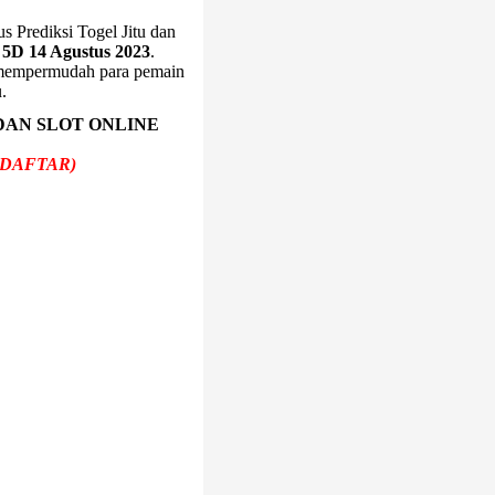
us Prediksi Togel Jitu dan
u 5D 14 Agustus
2023
.
 mempermudah para pemain
.
DAN SLOT ONLINE
NDAFTAR)