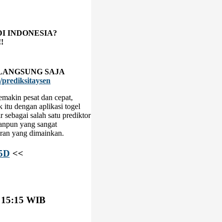
DI INDONESIA?
!
 LANGSUNG SAJA
e/prediksitaysen
makin pesat dan cepat,
 itu dengan aplikasi togel
r sebagai salah satu prediktor
panpun yang sangat
aran yang dimainkan.
5D
<<
l 15:15 WIB