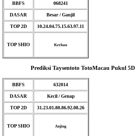
BBFS
068241
DASAR
Besar / Ganjil
TOP 2D
10.24.04.75.15.63.97.11
TOP SHIO
Kerbau
Prediksi Taysentoto TotoMacau Pukul 5
BBFS
632014
DASAR
Kecil / Genap
TOP 2D
31.23.01.80.86.92.08.26
TOP SHIO
Anjing