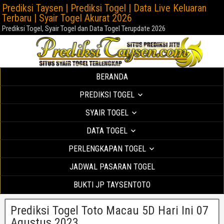
Prediksi Taysen | Prediksi Togel | Data Live Keluaran
Terbaru | Syair Togel Akurat 2026
Prediksi Togel, Syair Togel dan Data Togel Terupdate 2026
BERANDA
PREDIKSI TOGEL
SYAIR TOGEL
DATA TOGEL
PERLENGKAPAN TOGEL
JADWAL PASARAN TOGEL
BUKTI JP TAYSENTOTO
Prediksi Togel Toto Macau 5D Hari Ini 07
Agustus 2023