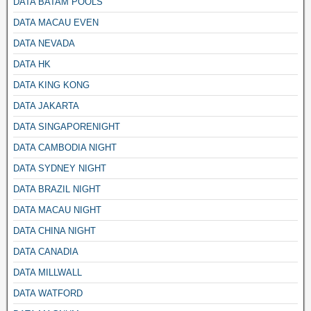
DATA BATAM POOLS
DATA MACAU EVEN
DATA NEVADA
DATA HK
DATA KING KONG
DATA JAKARTA
DATA SINGAPORENIGHT
DATA CAMBODIA NIGHT
DATA SYDNEY NIGHT
DATA BRAZIL NIGHT
DATA MACAU NIGHT
DATA CHINA NIGHT
DATA CANADIA
DATA MILLWALL
DATA WATFORD