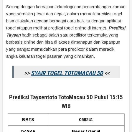
Seiring dengan kemajuan teknologi dan perkembangan zaman
yang semakin pesat dan cepat, dalam meracik prediksi togel
bisa dilakukan dengan berbagai cara baik itu dengan aplikasi
togel ataupun melihat prediksi togel online di internet.
Prediksi
Taysen
hadir sebagai salah satu prediktor terkemuka yang
berbasis online dan bisa di akses dimanapun dan kapanpun
yang sangat memudahkan para prediktor dalam meracik
angka keluaran togel pasaran yang dimainkan.
>>
SYAIR TOGEL TOTOMACAU 5D
<<
Prediksi Taysentoto TotoMacau 5D Pukul 15:15
WIB
BBFS
068241
DASAR
Besar / Ganjil