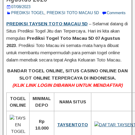
07/08/2023
PREDIKSI TOGEL
,
PREDIKSI TOTO MACAU 5D
Comments
PREDIKSI TAYSEN TOTO MACAU 5D
– Selamat datang di
Situs Prediksi Togel Jitu dan Terpercaya. Hari ini kita akan
mengulas
Prediksi Togel Toto Macau 5D 07 Agustus
2023
. Prediksi Toto Macau ini semata-mata hanya dibuat
untuk membantu mempermudah para pemain togel online
dalam menebak secara tepat Angka Keluaran Toto Macau.
BANDAR TOGEL ONLINE, SITUS CASINO ONLINE DAN
SLOT ONLINE TERPERCAYA DI INDONESIA.
(KLIK LINK LOGIN DIBAWAH UNTUK MENDAFTAR)
TOGEL
MINIMAL
NAMA SITUS
ONLINE
DEPO
Rp
TAYSENTOTO
10.000