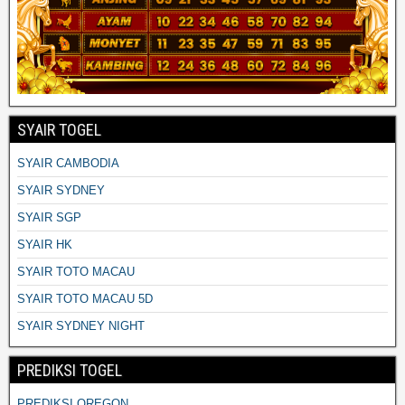
SYAIR TOGEL
SYAIR CAMBODIA
SYAIR SYDNEY
SYAIR SGP
SYAIR HK
SYAIR TOTO MACAU
SYAIR TOTO MACAU 5D
SYAIR SYDNEY NIGHT
PREDIKSI TOGEL
PREDIKSI OREGON