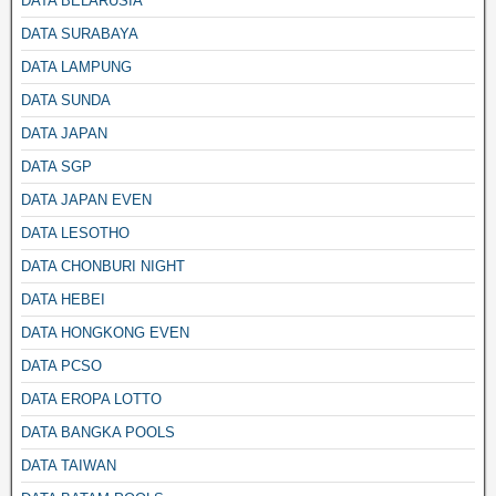
DATA BELARUSIA
DATA SURABAYA
DATA LAMPUNG
DATA SUNDA
DATA JAPAN
DATA SGP
DATA JAPAN EVEN
DATA LESOTHO
DATA CHONBURI NIGHT
DATA HEBEI
DATA HONGKONG EVEN
DATA PCSO
DATA EROPA LOTTO
DATA BANGKA POOLS
DATA TAIWAN