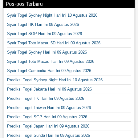
Pos-pos Terbaru
Syair Togel Sydney Night Hari Ini 10 Agustus 2026
Syair Togel HK Hari Ini 09 Agustus 2026
Syair Togel SGP Hari Ini 09 Agustus 2026
Syair Togel Toto Macau 5D Hari Ini 09 Agustus 2026
Syair Togel Sydney Hari Ini 09 Agustus 2026
Syair Togel Toto Macau Hari Ini 09 Agustus 2026
Syair Togel Cambodia Hari Ini 09 Agustus 2026
Prediksi Togel Sydney Night Hari Ini 10 Agustus 2026
Prediksi Togel Jakarta Hari Ini 09 Agustus 2026
Prediksi Togel HK Hari Ini 09 Agustus 2026
Prediksi Togel Taiwan Hari Ini 09 Agustus 2026
Prediksi Togel SGP Hari Ini 09 Agustus 2026
Prediksi Togel Japan Hari Ini 09 Agustus 2026
Prediksi Togel Sunda Hari Ini 09 Agustus 2026