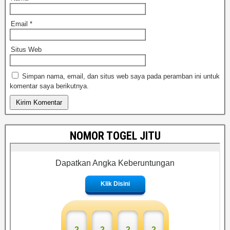
Email
*
Situs Web
Simpan nama, email, dan situs web saya pada peramban ini untuk
komentar saya berikutnya.
NOMOR TOGEL JITU