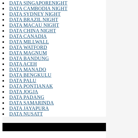
DATA SINGAPORENIGHT
DATA CAMBODIA NIGHT
DATA SYDNEY NIGHT
DATA BRAZIL NIGHT
DATA MACAU NIGHT
DATA CHINA NIGHT
DATA CANADIA
DATA MILLWALL
DATA WATFORD
DATA MAGNUM
DATA BANDUNG
DATA ACEH
DATA MANADO
DATA BENGKULU
DATA PALU
DATA PONTIANAK
DATA JOGJA
DATA PADANG
DATA SAMARINDA
DATA JAYAPURA
DATA NUSATT
LIVE DRAW TERCEPAT