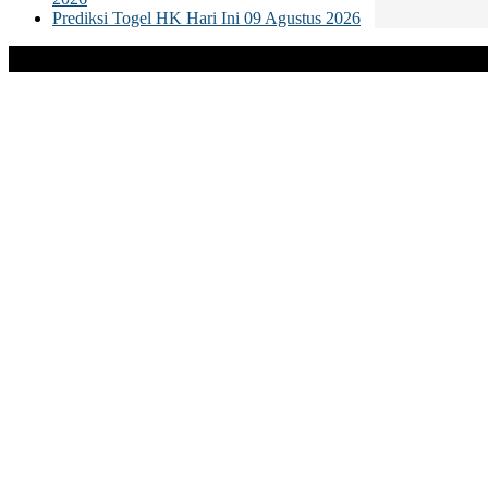
Prediksi Togel HK Hari Ini 09 Agustus 2026
Prediksi Togel, Data Live Keluaran Terbaru, Syair Togel Akurat © 2