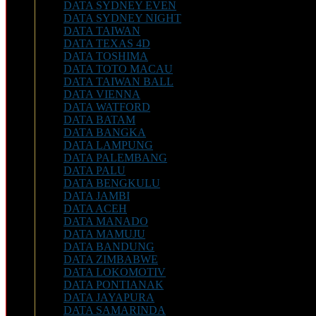
DATA SYDNEY EVEN
DATA SYDNEY NIGHT
DATA TAIWAN
DATA TEXAS 4D
DATA TOSHIMA
DATA TOTO MACAU
DATA TAIWAN BALL
DATA VIENNA
DATA WATFORD
DATA BATAM
DATA BANGKA
DATA LAMPUNG
DATA PALEMBANG
DATA PALU
DATA BENGKULU
DATA JAMBI
DATA ACEH
DATA MANADO
DATA MAMUJU
DATA BANDUNG
DATA ZIMBABWE
DATA LOKOMOTIV
DATA PONTIANAK
DATA JAYAPURA
DATA SAMARINDA