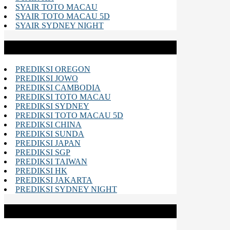
SYAIR TOTO MACAU
SYAIR TOTO MACAU 5D
SYAIR SYDNEY NIGHT
PREDIKSI TOGEL
PREDIKSI OREGON
PREDIKSI JOWO
PREDIKSI CAMBODIA
PREDIKSI TOTO MACAU
PREDIKSI SYDNEY
PREDIKSI TOTO MACAU 5D
PREDIKSI CHINA
PREDIKSI SUNDA
PREDIKSI JAPAN
PREDIKSI SGP
PREDIKSI TAIWAN
PREDIKSI HK
PREDIKSI JAKARTA
PREDIKSI SYDNEY NIGHT
DATA TOGEL