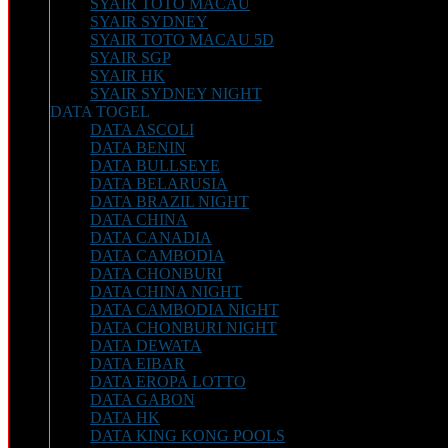
SYAIR TOTO MACAU
SYAIR SYDNEY
SYAIR TOTO MACAU 5D
SYAIR SGP
SYAIR HK
SYAIR SYDNEY NIGHT
DATA TOGEL
DATA ASCOLI
DATA BENIN
DATA BULLSEYE
DATA BELARUSIA
DATA BRAZIL NIGHT
DATA CHINA
DATA CANADIA
DATA CAMBODIA
DATA CHONBURI
DATA CHINA NIGHT
DATA CAMBODIA NIGHT
DATA CHONBURI NIGHT
DATA DEWATA
DATA EIBAR
DATA EROPA LOTTO
DATA GABON
DATA HK
DATA KING KONG POOLS