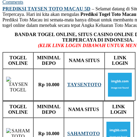
Comments
PREDIKSI TAYSEN TOTO MACAU 5D
– Selamat datang di Sit
Terpercaya. Hari ini kita akan mengulas
Prediksi Togel Toto Macau
Prediksi Toto Macau ini semata-mata hanya dibuat untuk membantu
togel online dalam menebak secara tepat Angka Keluaran Toto Macau
BANDAR TOGEL ONLINE, SITUS CASINO ONLINE 
TERPERCAYA DI INDONESIA.
(KLIK LINK LOGIN DIBAWAH UNTUK ME
TOGEL
MINIMAL
LINK
NAMA SITUS
ONLINE
DEPO
LOGIN
Rp 10.000
TAYSENTOTO
TOGEL
MINIMAL
LINK
NAMA SITUS
ONLINE
DEPO
LOGIN
Rp 10.000
SAHAMTOTO