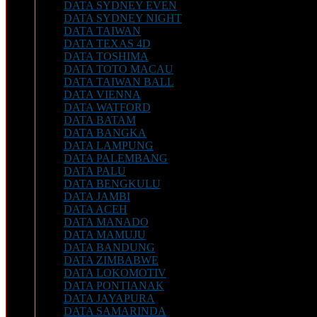
DATA SYDNEY EVEN
DATA SYDNEY NIGHT
DATA TAIWAN
DATA TEXAS 4D
DATA TOSHIMA
DATA TOTO MACAU
DATA TAIWAN BALL
DATA VIENNA
DATA WATFORD
DATA BATAM
DATA BANGKA
DATA LAMPUNG
DATA PALEMBANG
DATA PALU
DATA BENGKULU
DATA JAMBI
DATA ACEH
DATA MANADO
DATA MAMUJU
DATA BANDUNG
DATA ZIMBABWE
DATA LOKOMOTIV
DATA PONTIANAK
DATA JAYAPURA
DATA SAMARINDA