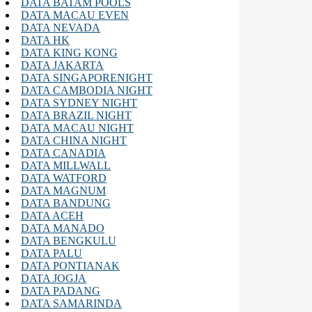
DATA BATAM POOLS
DATA MACAU EVEN
DATA NEVADA
DATA HK
DATA KING KONG
DATA JAKARTA
DATA SINGAPORENIGHT
DATA CAMBODIA NIGHT
DATA SYDNEY NIGHT
DATA BRAZIL NIGHT
DATA MACAU NIGHT
DATA CHINA NIGHT
DATA CANADIA
DATA MILLWALL
DATA WATFORD
DATA MAGNUM
DATA BANDUNG
DATA ACEH
DATA MANADO
DATA BENGKULU
DATA PALU
DATA PONTIANAK
DATA JOGJA
DATA PADANG
DATA SAMARINDA