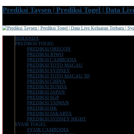
Prediksi Taysen | Prediksi Togel | Data Li
Prediksi Togel, Syair Togel dan Data Togel Terupdate 2026
BERANDA
PREDIKSI TOGEL
PREDIKSI OREGON
PREDIKSI JOWO
PREDIKSI CAMBODIA
PREDIKSI TOTO MACAU
PREDIKSI SYDNEY
PREDIKSI TOTO MACAU 5D
PREDIKSI CHINA
PREDIKSI SUNDA
PREDIKSI JAPAN
PREDIKSI SGP
PREDIKSI TAIWAN
PREDIKSI HK
PREDIKSI JAKARTA
PREDIKSI SYDNEY NIGHT
SYAIR TOGEL
SYAIR CAMBODIA