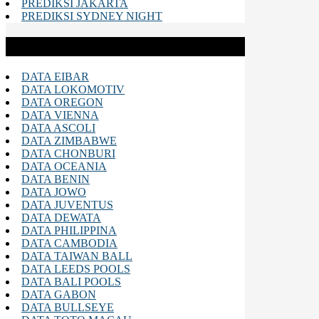
PREDIKSI JAKARTA
PREDIKSI SYDNEY NIGHT
DATA TOGEL
DATA EIBAR
DATA LOKOMOTIV
DATA OREGON
DATA VIENNA
DATA ASCOLI
DATA ZIMBABWE
DATA CHONBURI
DATA OCEANIA
DATA BENIN
DATA JOWO
DATA JUVENTUS
DATA DEWATA
DATA PHILIPPINA
DATA CAMBODIA
DATA TAIWAN BALL
DATA LEEDS POOLS
DATA BALI POOLS
DATA GABON
DATA BULLSEYE