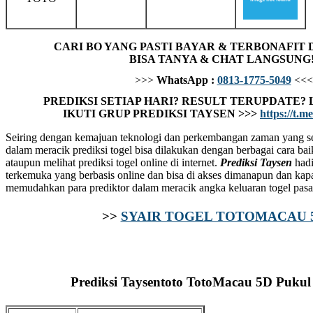
CARI BO YANG PASTI BAYAR & TERBONAFIT 
BISA TANYA & CHAT LANGSUNG!
>>>
WhatsApp :
0813-1775-5049
<<<
PREDIKSI SETIAP HARI? RESULT TERUPDATE?
IKUTI GRUP PREDIKSI TAYSEN >>>
https://t.m
Seiring dengan kemajuan teknologi dan perkembangan zaman yang se
dalam meracik prediksi togel bisa dilakukan dengan berbagai cara baik
ataupun melihat prediksi togel online di internet.
Prediksi Taysen
hadi
terkemuka yang berbasis online dan bisa di akses dimanapun dan ka
memudahkan para prediktor dalam meracik angka keluaran togel pas
>>
SYAIR TOGEL TOTOMACAU 
Prediksi Taysentoto TotoMacau 5D Puku