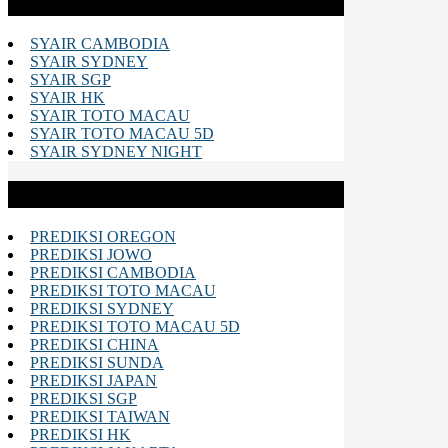
SYAIR TOGEL
SYAIR CAMBODIA
SYAIR SYDNEY
SYAIR SGP
SYAIR HK
SYAIR TOTO MACAU
SYAIR TOTO MACAU 5D
SYAIR SYDNEY NIGHT
PREDIKSI TOGEL
PREDIKSI OREGON
PREDIKSI JOWO
PREDIKSI CAMBODIA
PREDIKSI TOTO MACAU
PREDIKSI SYDNEY
PREDIKSI TOTO MACAU 5D
PREDIKSI CHINA
PREDIKSI SUNDA
PREDIKSI JAPAN
PREDIKSI SGP
PREDIKSI TAIWAN
PREDIKSI HK