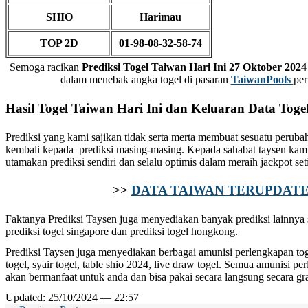
SHIO
Harimau
TOP 2D
01-98-08-32-58-74
Semoga racikan
Prediksi Togel Taiwan Hari Ini 27 Oktober 202
dalam menebak angka togel di pasaran
TaiwanPools
per
Hasil Togel Taiwan Hari Ini dan Keluaran Data Toge
Prediksi yang kami sajikan tidak serta merta membuat sesuatu peruba
kembali kepada prediksi masing-masing. Kepada sahabat taysen kami
utamakan prediksi sendiri dan selalu optimis dalam meraih jackpot set
>>
DATA TAIWAN TERUPDAT
Faktanya Prediksi Taysen juga menyediakan banyak prediksi lainnya se
prediksi togel singapore dan prediksi togel hongkong.
Prediksi Taysen juga menyediakan berbagai amunisi perlengkapan togel
togel, syair togel, table shio 2024, live draw togel. Semua amunisi pe
akan bermanfaat untuk anda dan bisa pakai secara langsung secara grat
Updated: 25/10/2024 — 22:57