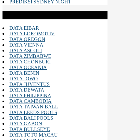
PREDIKSI SYDNEY NIGHT
DATA TOGEL
DATA EIBAR
DATA LOKOMOTIV
DATA OREGON
DATA VIENNA
DATA ASCOLI
DATA ZIMBABWE
DATA CHONBURI
DATA OCEANIA
DATA BENIN
DATA JOWO
DATA JUVENTUS
DATA DEWATA
DATA PHILIPPINA
DATA CAMBODIA
DATA TAIWAN BALL
DATA LEEDS POOLS
DATA BALI POOLS
DATA GABON
DATA BULLSEYE
DATA TOTO MACAU