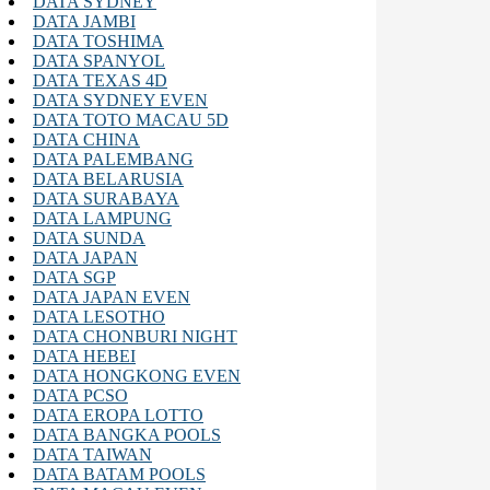
DATA SYDNEY
DATA JAMBI
DATA TOSHIMA
DATA SPANYOL
DATA TEXAS 4D
DATA SYDNEY EVEN
DATA TOTO MACAU 5D
DATA CHINA
DATA PALEMBANG
DATA BELARUSIA
DATA SURABAYA
DATA LAMPUNG
DATA SUNDA
DATA JAPAN
DATA SGP
DATA JAPAN EVEN
DATA LESOTHO
DATA CHONBURI NIGHT
DATA HEBEI
DATA HONGKONG EVEN
DATA PCSO
DATA EROPA LOTTO
DATA BANGKA POOLS
DATA TAIWAN
DATA BATAM POOLS