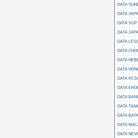
DATA SUN
DATA JAP
DATA SGP
DATA JAP
DATA LES
DATA CHO
DATA HEB
DATA HO
DATA PCS
DATA ERO
DATA BAN
DATA TAI
DATA BAT
DATA MAC
DATA NEV