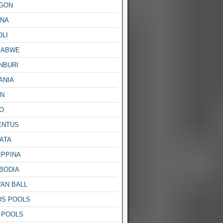
EGON
NNA
OLI
BABWE
NBURI
ANIA
IN
O
ENTUS
ATA
IPPINA
BODIA
WAN BALL
DS POOLS
I POOLS