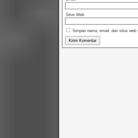
Situs Web
Simpan nama, email, dan situs web 