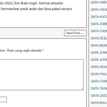
DATA OR
 shio 2022, live draw togel. Semua amunisi
n bermanfaat untuk anda dan bisa pakai secara
DATA VIE
DATA ASC
DATA ZIM
DATA CHO
Next Post →
DATA OCE
DATA BEN
ikan.
Ruas yang wajib ditandai
*
DATA JOW
DATA JUV
DATA DEW
DATA PHIL
DATA CAM
DATA TAI
DATA LEE
DATA BAL