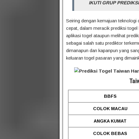
IKUTI GRUP PREDIKS
Seiring dengan kemajuan teknolog
cepat, dalam meracik prediksi togel
aplikasi togel ataupun melihat prediks
sebagai salah satu prediktor terkem
dimanapun dan kapanpun yang sang
keluaran togel pasaran yang dimain
Taiw
BBFS
COLOK MACAU
ANGKA KUMAT
COLOK BEBAS