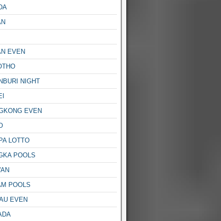
DA
AN
AN EVEN
OTHO
NBURI NIGHT
EI
NGKONG EVEN
O
PA LOTTO
GKA POOLS
WAN
AM POOLS
AU EVEN
ADA