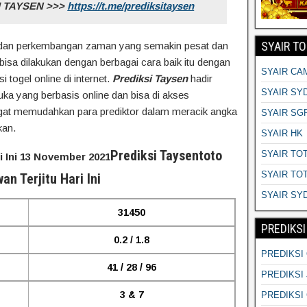
I TAYSEN >>>
https://t.me/prediksitaysen
SYAIR T
i dan perkembangan zaman yang semakin pesat dan
 bisa dilakukan dengan berbagai cara baik itu dengan
SYAIR CA
i togel online di internet.
Prediksi Taysen
hadir
SYAIR SY
uka yang berbasis online dan bisa di akses
at memudahkan para prediktor dalam meracik angka
SYAIR SG
kan.
SYAIR HK
Prediksi Taysentoto
SYAIR TO
SYAIR TO
an Terjitu Hari Ini
SYAIR SY
31450
PREDIKSI
0.2 / 1.8
PREDIKSI
41 / 28 / 96
PREDIKSI
3 & 7
PREDIKSI