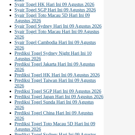
Syair Togel HK Hari Ini 09 Agustus 2026
Syair Togel SGP Hari Ini 09 Agustus 2026
Syair Togel Toto Macau 5D Hari Ini 09
Agustus 2026
Syair Togel Sydney Hari Ini 09 Agustus 2026
Syair Togel Toto Macau Hari Ini 09 Agustus
2026
Syair Togel Cambodia Hari Ini 09 Agustus
2026
Prediksi Togel Sydney Night Hari Ini 10
Agustus 2026
Prediksi Togel Jakarta Hari Ini 09 Agustus
2026
Prediksi Togel HK Hari Ini 09 Agustus 2026
Prediksi Togel Taiwan Hari Ini 09 Agustus
2026
Prediksi Togel SGP Hari Ini 09 Agustus 2026
Prediksi Togel Japan Hari Ini 09 Agustus 2026
Prediksi Togel Sunda Hari Ini 09 Agustus
2026
Prediksi Togel China Hari Ini 09 Agustus
2026
Prediksi Togel Toto Macau 5D Hari Ini 09
Agustus 2026
Prediksi Togel Sydney Hari Ini 09 Agustus