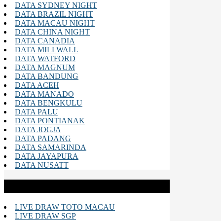
DATA SYDNEY NIGHT
DATA BRAZIL NIGHT
DATA MACAU NIGHT
DATA CHINA NIGHT
DATA CANADIA
DATA MILLWALL
DATA WATFORD
DATA MAGNUM
DATA BANDUNG
DATA ACEH
DATA MANADO
DATA BENGKULU
DATA PALU
DATA PONTIANAK
DATA JOGJA
DATA PADANG
DATA SAMARINDA
DATA JAYAPURA
DATA NUSATT
LIVE DRAW TERCEPAT
LIVE DRAW TOTO MACAU
LIVE DRAW SGP