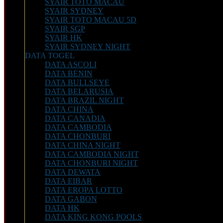
SYAIR TOTO MACAU
SYAIR SYDNEY
SYAIR TOTO MACAU 5D
SYAIR SGP
SYAIR HK
SYAIR SYDNEY NIGHT
DATA TOGEL
DATA ASCOLI
DATA BENIN
DATA BULLSEYE
DATA BELARUSIA
DATA BRAZIL NIGHT
DATA CHINA
DATA CANADIA
DATA CAMBODIA
DATA CHONBURI
DATA CHINA NIGHT
DATA CAMBODIA NIGHT
DATA CHONBURI NIGHT
DATA DEWATA
DATA EIBAR
DATA EROPA LOTTO
DATA GABON
DATA HK
DATA KING KONG POOLS