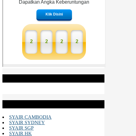
TABEL SHIO 2026
SYAIR TOGEL
SYAIR CAMBODIA
SYAIR SYDNEY
SYAIR SGP
SYAIR HK