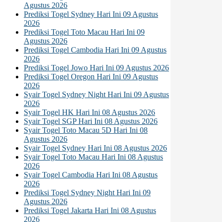
Agustus 2026
Prediksi Togel Sydney Hari Ini 09 Agustus
2026
Prediksi Togel Toto Macau Hari Ini 09
Agustus 2026
Prediksi Togel Cambodia Hari Ini 09 Agustus
2026
Prediksi Togel Jowo Hari Ini 09 Agustus 2026
Prediksi Togel Oregon Hari Ini 09 Agustus
2026
Syair Togel Sydney Night Hari Ini 09 Agustus
2026
Syair Togel HK Hari Ini 08 Agustus 2026
Syair Togel SGP Hari Ini 08 Agustus 2026
Syair Togel Toto Macau 5D Hari Ini 08
Agustus 2026
Syair Togel Sydney Hari Ini 08 Agustus 2026
Syair Togel Toto Macau Hari Ini 08 Agustus
2026
Syair Togel Cambodia Hari Ini 08 Agustus
2026
Prediksi Togel Sydney Night Hari Ini 09
Agustus 2026
Prediksi Togel Jakarta Hari Ini 08 Agustus
2026