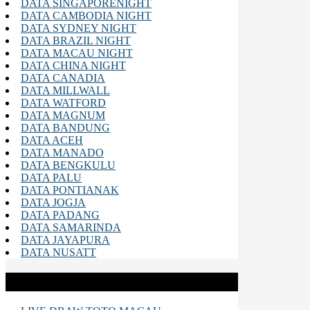
DATA SINGAPORENIGHT
DATA CAMBODIA NIGHT
DATA SYDNEY NIGHT
DATA BRAZIL NIGHT
DATA MACAU NIGHT
DATA CHINA NIGHT
DATA CANADIA
DATA MILLWALL
DATA WATFORD
DATA MAGNUM
DATA BANDUNG
DATA ACEH
DATA MANADO
DATA BENGKULU
DATA PALU
DATA PONTIANAK
DATA JOGJA
DATA PADANG
DATA SAMARINDA
DATA JAYAPURA
DATA NUSATT
LIVE DRAW TERCEPAT