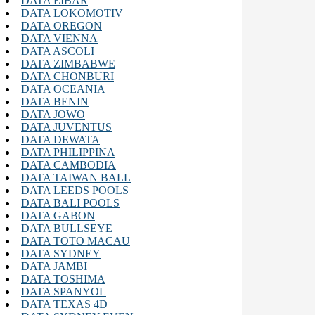
DATA EIBAR
DATA LOKOMOTIV
DATA OREGON
DATA VIENNA
DATA ASCOLI
DATA ZIMBABWE
DATA CHONBURI
DATA OCEANIA
DATA BENIN
DATA JOWO
DATA JUVENTUS
DATA DEWATA
DATA PHILIPPINA
DATA CAMBODIA
DATA TAIWAN BALL
DATA LEEDS POOLS
DATA BALI POOLS
DATA GABON
DATA BULLSEYE
DATA TOTO MACAU
DATA SYDNEY
DATA JAMBI
DATA TOSHIMA
DATA SPANYOL
DATA TEXAS 4D