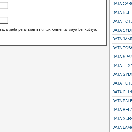
DATA GAB
DATA BUL
DATA TOT
saya pada peramban ini untuk komentar saya berikutnya.
DATA SYD
DATA JAM
DATA TOS
DATA SPA
DATA TEX
DATA SYD
DATA TOT
DATA CHI
DATA PAL
DATA BEL
DATA SUR
DATA LAM