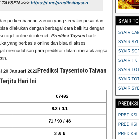
I TAYSEN >>>
https://t.me/prediksitaysen
SYAIR T
i dan perkembangan zaman yang semakin pesat dan
 bisa dilakukan dengan berbagai cara baik itu dengan
SYAIR CA
i togel online di internet.
Prediksi Taysen
hadir
SYAIR SY
uka yang berbasis online dan bisa di akses
at memudahkan para prediktor dalam meracik angka
SYAIR SG
kan.
SYAIR HK
Prediksi Taysentoto Taiwan
SYAIR TO
SYAIR TO
Terjitu Hari Ini
SYAIR SY
00
07492
PREDIKSI
8.3 / 0.1
PREDIKSI
71 / 93 / 46
PREDIKSI
3 & 6
PREDIKSI