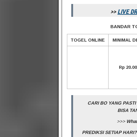
>>
LIVE D
BANDAR TO
TOGEL ONLINE
MINIMAL 
Rp 20.0
CARI BO YANG PASTI
BISA TA
>>>
What
PREDIKSI SETIAP HAR