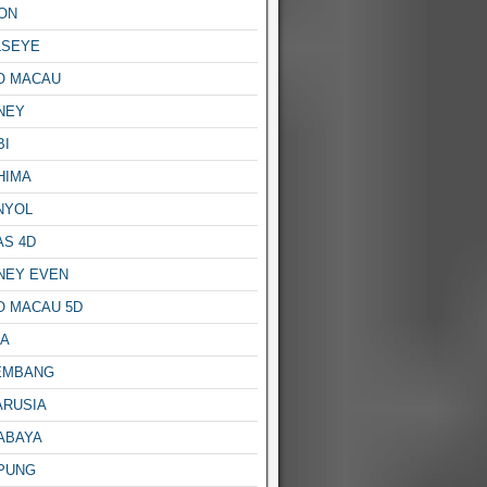
ON
LSEYE
O MACAU
NEY
BI
HIMA
NYOL
AS 4D
NEY EVEN
O MACAU 5D
NA
EMBANG
ARUSIA
ABAYA
PUNG