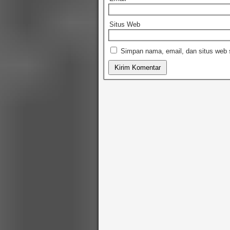
Situs Web
Simpan nama, email, dan situs web 