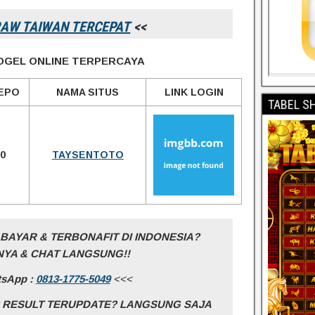
RAW TAIWAN TERCEPAT
<<
GEL ONLINE TERPERCAYA
DEPO
NAMA SITUS
LINK LOGIN
TABEL SH
00
TAYSENTOTO
 BAYAR & TERBONAFIT DI INDONESIA?
NYA & CHAT LANGSUNG!!
sApp :
0813-1775-5049
<<<
I? RESULT TERUPDATE? LANGSUNG SAJA