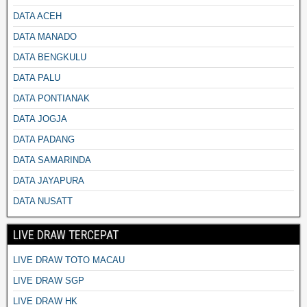
DATA ACEH
DATA MANADO
DATA BENGKULU
DATA PALU
DATA PONTIANAK
DATA JOGJA
DATA PADANG
DATA SAMARINDA
DATA JAYAPURA
DATA NUSATT
LIVE DRAW TERCEPAT
LIVE DRAW TOTO MACAU
LIVE DRAW SGP
LIVE DRAW HK