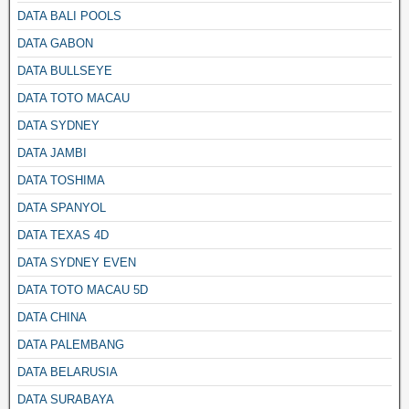
DATA BALI POOLS
DATA GABON
DATA BULLSEYE
DATA TOTO MACAU
DATA SYDNEY
DATA JAMBI
DATA TOSHIMA
DATA SPANYOL
DATA TEXAS 4D
DATA SYDNEY EVEN
DATA TOTO MACAU 5D
DATA CHINA
DATA PALEMBANG
DATA BELARUSIA
DATA SURABAYA