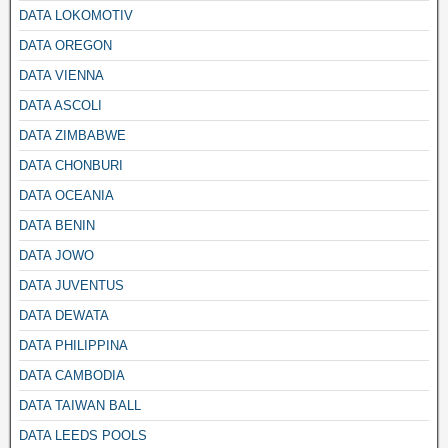
DATA LOKOMOTIV
DATA OREGON
DATA VIENNA
DATA ASCOLI
DATA ZIMBABWE
DATA CHONBURI
DATA OCEANIA
DATA BENIN
DATA JOWO
DATA JUVENTUS
DATA DEWATA
DATA PHILIPPINA
DATA CAMBODIA
DATA TAIWAN BALL
DATA LEEDS POOLS