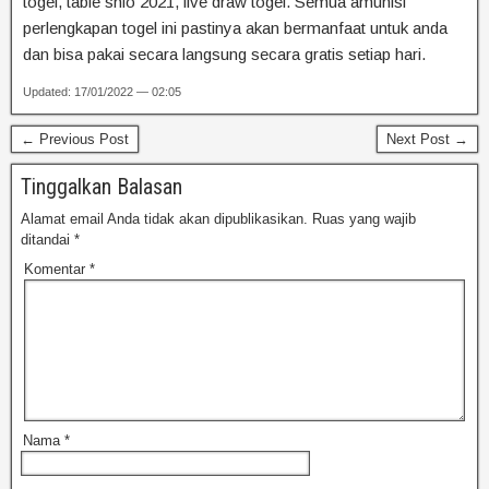
togel, table shio 2021, live draw togel. Semua amunisi
perlengkapan togel ini pastinya akan bermanfaat untuk anda
dan bisa pakai secara langsung secara gratis setiap hari.
Updated: 17/01/2022 — 02:05
← Previous Post
Next Post →
Tinggalkan Balasan
Alamat email Anda tidak akan dipublikasikan.
Ruas yang wajib
ditandai
*
Komentar
*
Nama
*