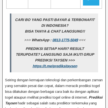
CARI BO YANG PASTI BAYAR & TERBONAFIT
DI INDONESIA?
BISA TANYA & CHAT LANGSUNG!!
>>>
WhatsApp :
0813-1775-5049
<<<
PREDIKSI SETIAP HARI? RESULT
TERUPDATE? LANGSUNG SAJA IKUTI GRUP
PREDIKSI TAYSEN >>>
https://t.me/prediksitaysen
Seiring dengan kemajuan teknologi dan perkembangan zaman
yang semakin pesat dan cepat, dalam meracik prediksi togel
bisa dilakukan dengan berbagai cara baik itu dengan aplikasi
togel ataupun melihat prediksi togel online di internet.
Prediksi
Taysen
hadir sebagai salah satu prediktor terkemuka yang