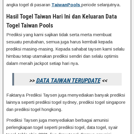
angka togel di pasaran
TaiwanPools
periode selanjutnya.
Hasil Togel Taiwan Hari Ini dan Keluaran Data
Togel Taiwan Pools
Prediksi yang kami sajikan tidak serta merta membuat
sesuatu perubahan, semua juga harus kembali kepada
prediksi masing-masing. Kepada sahabat taysen kami selalu
himbau tetap utamakan prediksi sendiri dan selalu optimis
dalam meraih jackpot setiap hari nya.
>>
DATA TAIWAN TERUPDATE
<<
Faktanya Prediksi Taysen juga menyediakan banyak prediksi
lainnya seperti prediksi togel sydney, prediksi togel singapore
dan prediksi togel hongkong.
Prediksi Taysen juga menyediakan berbagai amunisi
perlengkapan togel seperti prediksi togel, data togel, syair