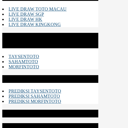
LIVE DRAW TOTO MACAU
LIVE DRAW SGP
LIVE DRAW HK
LIVE DRAW KINGKONG
BANDAR TOGEL ONLINE
TERPERCAYA
TAYSENTOTO
SAHAMTOTO
MORFINTOTO
PREDIKSI TOGEL ONLINE
PREDIKSI TAYSENTOTO
PREDIKSI SAHAMTOTO
PREDIKSI MORFINTOTO
VISITOR
Pos-pos Terbaru