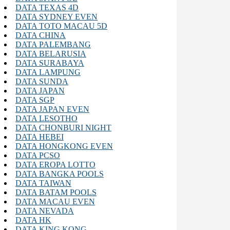
DATA TEXAS 4D
DATA SYDNEY EVEN
DATA TOTO MACAU 5D
DATA CHINA
DATA PALEMBANG
DATA BELARUSIA
DATA SURABAYA
DATA LAMPUNG
DATA SUNDA
DATA JAPAN
DATA SGP
DATA JAPAN EVEN
DATA LESOTHO
DATA CHONBURI NIGHT
DATA HEBEI
DATA HONGKONG EVEN
DATA PCSO
DATA EROPA LOTTO
DATA BANGKA POOLS
DATA TAIWAN
DATA BATAM POOLS
DATA MACAU EVEN
DATA NEVADA
DATA HK
DATA KING KONG