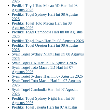
2026
Prediksi Togel Toto Macau 5D Hari Ini 08
Agustus 2026
Prediksi Togel Sydney Hari Ini 08 Agustus
2026
Prediksi Togel Toto Macau Hari Ini 08
Agustus 2026
Prediksi Togel Cambodia Hari Ini 08 Agustus
2026
Prediksi Togel Jowo Hari Ini 08 Agustus 2026
Prediksi Togel Oregon Hari Ini 08 Agustus
2026
Syair Togel Sydney Night Hari Ini 08 Agustus
2026
Syair Togel HK Hari Ini 07 Agustus 2026
Syair Togel Toto Macau 5D Hari Ini 07
Agustus 2026
Syair Togel Sydney Hari Ini 07 Agustus 2026
Syair Togel Toto Macau Hari Ini 07 Agustus
2026
Syair Togel Cambodia Hari Ini 07 Agustus
2026
Prediksi Togel Sydney Night Hari Ini 08
Agustus 2026
Prediksi Togel Jakarta Hari Ini 07 Agustus