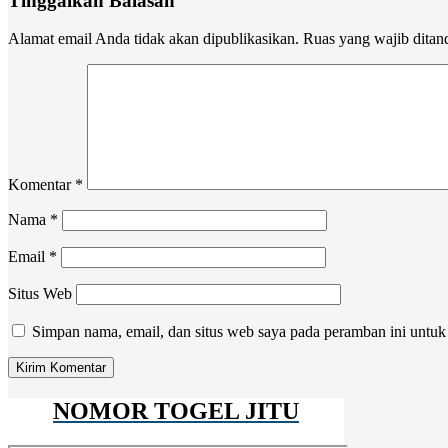
Tinggalkan Balasan
Alamat email Anda tidak akan dipublikasikan.
Ruas yang wajib ditan
Komentar
*
Nama
*
Email
*
Situs Web
Simpan nama, email, dan situs web saya pada peramban ini untuk
NOMOR TOGEL JITU