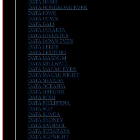
DATA HEBEI
DATA HONGKONG EVEN
DATA JOWO
DATA JAPAN
DATA BALI
DATA JAKARTA
DATA JUVENTUS
DATA JAPAN EVEN
DATA LEEDS
DATA LESOTHO
DATA MAGNUM
DATA MILLWALL
DATA MACAU EVEN
DATA MACAU NIGHT
DATA NEVADA
DATA OCEANIA
DATA OREGON
DATA PCSO
DATA PHILIPPINA
DATA SGP
DATA SUNDA
DATA SYDNEY
DATA SPANYOL
DATA SURABAYA
DATA SGP NIGHT