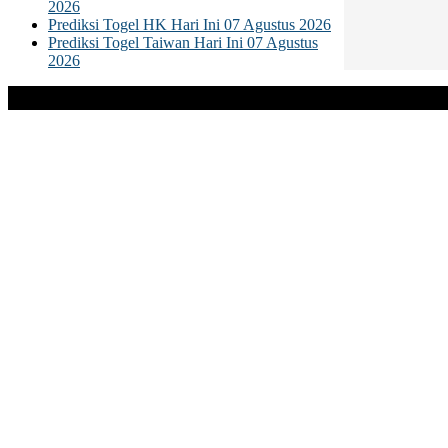
2026
Prediksi Togel HK Hari Ini 07 Agustus 2026
Prediksi Togel Taiwan Hari Ini 07 Agustus
2026
Prediksi Togel, Data Live Keluaran Terbaru, Syair Togel Akurat © 2