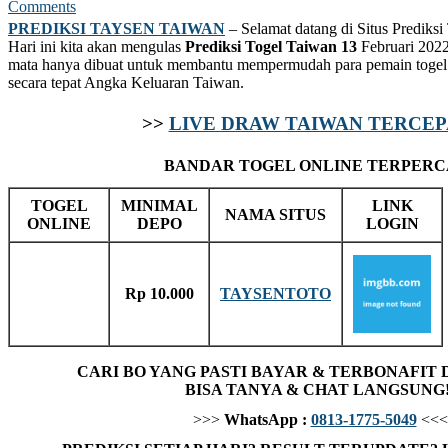
Comments
PREDIKSI TAYSEN TAIWAN
– Selamat datang di Situs Prediksi
Hari ini kita akan mengulas
Prediksi Togel Taiwan 13
Februari 2022
mata hanya dibuat untuk membantu mempermudah para pemain togel
secara tepat Angka Keluaran Taiwan.
>>
LIVE DRAW TAIWAN TERCEP
BANDAR TOGEL ONLINE TERPERC
TOGEL
MINIMAL
LINK
NAMA SITUS
ONLINE
DEPO
LOGIN
Rp 10.000
TAYSENTOTO
CARI BO YANG PASTI BAYAR & TERBONAFIT 
BISA TANYA & CHAT LANGSUNG!
>>>
WhatsApp :
0813-1775-5049
<<<