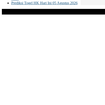
Prediksi Togel HK Hari Ini 05 Agustus 2026
Prediksi Togel, Data Live Keluaran Terbaru, Syair Togel Akurat © 2