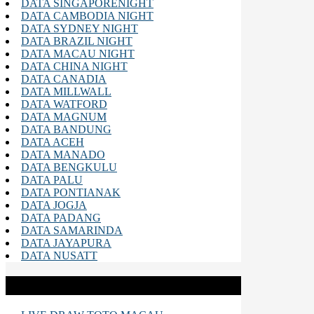
DATA SINGAPORENIGHT
DATA CAMBODIA NIGHT
DATA SYDNEY NIGHT
DATA BRAZIL NIGHT
DATA MACAU NIGHT
DATA CHINA NIGHT
DATA CANADIA
DATA MILLWALL
DATA WATFORD
DATA MAGNUM
DATA BANDUNG
DATA ACEH
DATA MANADO
DATA BENGKULU
DATA PALU
DATA PONTIANAK
DATA JOGJA
DATA PADANG
DATA SAMARINDA
DATA JAYAPURA
DATA NUSATT
LIVE DRAW TERCEPAT