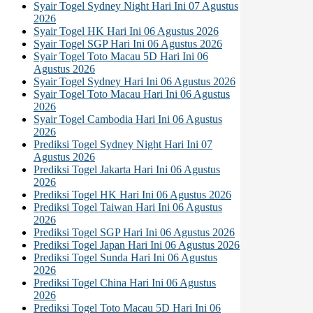
Syair Togel Sydney Night Hari Ini 07 Agustus
2026
Syair Togel HK Hari Ini 06 Agustus 2026
Syair Togel SGP Hari Ini 06 Agustus 2026
Syair Togel Toto Macau 5D Hari Ini 06
Agustus 2026
Syair Togel Sydney Hari Ini 06 Agustus 2026
Syair Togel Toto Macau Hari Ini 06 Agustus
2026
Syair Togel Cambodia Hari Ini 06 Agustus
2026
Prediksi Togel Sydney Night Hari Ini 07
Agustus 2026
Prediksi Togel Jakarta Hari Ini 06 Agustus
2026
Prediksi Togel HK Hari Ini 06 Agustus 2026
Prediksi Togel Taiwan Hari Ini 06 Agustus
2026
Prediksi Togel SGP Hari Ini 06 Agustus 2026
Prediksi Togel Japan Hari Ini 06 Agustus 2026
Prediksi Togel Sunda Hari Ini 06 Agustus
2026
Prediksi Togel China Hari Ini 06 Agustus
2026
Prediksi Togel Toto Macau 5D Hari Ini 06