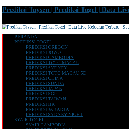
Prediksi Taysen | Prediksi Togel | Data Li
Prediksi Togel, Syair Togel dan Data Togel Terupdate 2026
BERANDA
PREDIKSI TOGEL
PREDIKSI OREGON
PREDIKSI JOWO
PREDIKSI CAMBODIA
PREDIKSI TOTO MACAU
PREDIKSI SYDNEY
PREDIKSI TOTO MACAU 5D
PREDIKSI CHINA
PREDIKSI SUNDA
PREDIKSI JAPAN
PREDIKSI SGP
PREDIKSI TAIWAN
PREDIKSI HK
PREDIKSI JAKARTA
PREDIKSI SYDNEY NIGHT
SYAIR TOGEL
SYAIR CAMBODIA