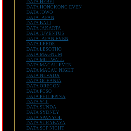
DATA HEBEI
DATA HONGKONG EVEN
DATA JOWO
DATA JAPAN
DATA BALI
DATA JAKARTA
DATA JUVENTUS
DATA JAPAN EVEN
DATA LEEDS
DATA LESOTHO
DATA MAGNUM
DATA MILLWALL
DATA MACAU EVEN
DATA MACAU NIGHT
DATA NEVADA
DATA OCEANIA
DATA OREGON
DATA PCSO
DATA PHILIPPINA
DATA SGP
DATA SUNDA
DATA SYDNEY
DATA SPANYOL
DATA SURABAYA
DATA SGP NIGHT