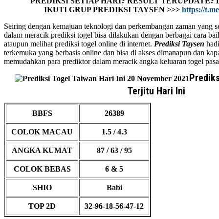
PREDIKSI SETIAP HARI? RESULT TERUPDATE?
IKUTI GRUP PREDIKSI TAYSEN >>>
https://t.m
Seiring dengan kemajuan teknologi dan perkembangan zaman yang se
dalam meracik prediksi togel bisa dilakukan dengan berbagai cara baik
ataupun melihat prediksi togel online di internet.
Prediksi Taysen
hadi
terkemuka yang berbasis online dan bisa di akses dimanapun dan ka
memudahkan para prediktor dalam meracik angka keluaran togel pas
Prediks
Terjitu Hari Ini
BBFS
26389
COLOK MACAU
1.5 / 4.3
ANGKA KUMAT
87 / 63 / 95
COLOK BEBAS
6 & 5
SHIO
Babi
TOP 2D
32-96-18-56-47-12