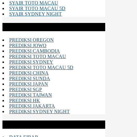
SYAIR TOTO MACAU
SYAIR TOTO MACAU 5D
SYAIR SYDNEY NIGHT
PREDIKSI TOGEL
PREDIKSI OREGON
PREDIKSI JOWO
PREDIKSI CAMBODIA
PREDIKSI TOTO MACAU
PREDIKSI SYDNEY
PREDIKSI TOTO MACAU 5D
PREDIKSI CHINA
PREDIKSI SUNDA
PREDIKSI JAPAN
PREDIKSI SGP
PREDIKSI TAIWAN
PREDIKSI HK
PREDIKSI JAKARTA
PREDIKSI SYDNEY NIGHT
DATA TOGEL