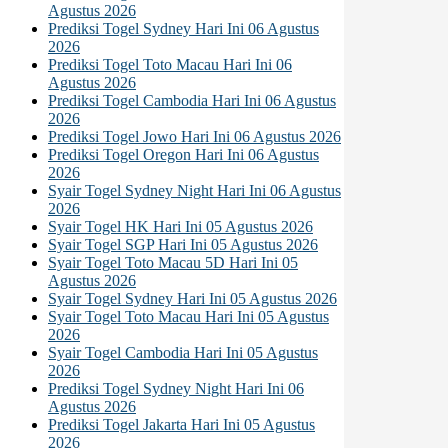
Agustus 2026
Prediksi Togel Sydney Hari Ini 06 Agustus
2026
Prediksi Togel Toto Macau Hari Ini 06
Agustus 2026
Prediksi Togel Cambodia Hari Ini 06 Agustus
2026
Prediksi Togel Jowo Hari Ini 06 Agustus 2026
Prediksi Togel Oregon Hari Ini 06 Agustus
2026
Syair Togel Sydney Night Hari Ini 06 Agustus
2026
Syair Togel HK Hari Ini 05 Agustus 2026
Syair Togel SGP Hari Ini 05 Agustus 2026
Syair Togel Toto Macau 5D Hari Ini 05
Agustus 2026
Syair Togel Sydney Hari Ini 05 Agustus 2026
Syair Togel Toto Macau Hari Ini 05 Agustus
2026
Syair Togel Cambodia Hari Ini 05 Agustus
2026
Prediksi Togel Sydney Night Hari Ini 06
Agustus 2026
Prediksi Togel Jakarta Hari Ini 05 Agustus
2026