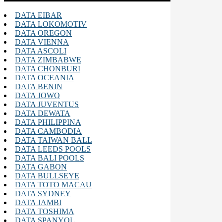
DATA EIBAR
DATA LOKOMOTIV
DATA OREGON
DATA VIENNA
DATA ASCOLI
DATA ZIMBABWE
DATA CHONBURI
DATA OCEANIA
DATA BENIN
DATA JOWO
DATA JUVENTUS
DATA DEWATA
DATA PHILIPPINA
DATA CAMBODIA
DATA TAIWAN BALL
DATA LEEDS POOLS
DATA BALI POOLS
DATA GABON
DATA BULLSEYE
DATA TOTO MACAU
DATA SYDNEY
DATA JAMBI
DATA TOSHIMA
DATA SPANYOL