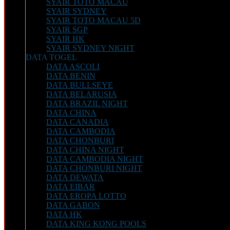
SYAIR TOTO MACAU
SYAIR SYDNEY
SYAIR TOTO MACAU 5D
SYAIR SGP
SYAIR HK
SYAIR SYDNEY NIGHT
DATA TOGEL
DATA ASCOLI
DATA BENIN
DATA BULLSEYE
DATA BELARUSIA
DATA BRAZIL NIGHT
DATA CHINA
DATA CANADIA
DATA CAMBODIA
DATA CHONBURI
DATA CHINA NIGHT
DATA CAMBODIA NIGHT
DATA CHONBURI NIGHT
DATA DEWATA
DATA EIBAR
DATA EROPA LOTTO
DATA GABON
DATA HK
DATA KING KONG POOLS