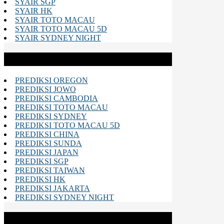
SYAIR SGP
SYAIR HK
SYAIR TOTO MACAU
SYAIR TOTO MACAU 5D
SYAIR SYDNEY NIGHT
PREDIKSI TOGEL
PREDIKSI OREGON
PREDIKSI JOWO
PREDIKSI CAMBODIA
PREDIKSI TOTO MACAU
PREDIKSI SYDNEY
PREDIKSI TOTO MACAU 5D
PREDIKSI CHINA
PREDIKSI SUNDA
PREDIKSI JAPAN
PREDIKSI SGP
PREDIKSI TAIWAN
PREDIKSI HK
PREDIKSI JAKARTA
PREDIKSI SYDNEY NIGHT
DATA TOGEL