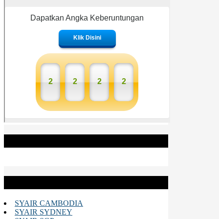
TABEL SHIO 2026
SYAIR TOGEL
SYAIR CAMBODIA
SYAIR SYDNEY