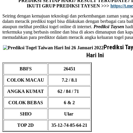
PREDIKSI SETIAP HARI? RESULT TERUPDATE?
IKUTI GRUP PREDIKSI TAYSEN >>>
https://t.m
Seiring dengan kemajuan teknologi dan perkembangan zaman yang se
dalam meracik prediksi togel bisa dilakukan dengan berbagai cara baik
ataupun melihat prediksi togel online di internet.
Prediksi Taysen
hadi
terkemuka yang berbasis online dan bisa di akses dimanapun dan ka
memudahkan para prediktor dalam meracik angka keluaran togel pas
Prediksi Ta
Hari Ini
BBFS
26451
COLOK MACAU
7.2 / 8.1
ANGKA KUMAT
62 / 84 / 71
7
COLOK BEBAS
6 & 2
SHIO
Ular
TOP 2D
35-12-74-85-64-21