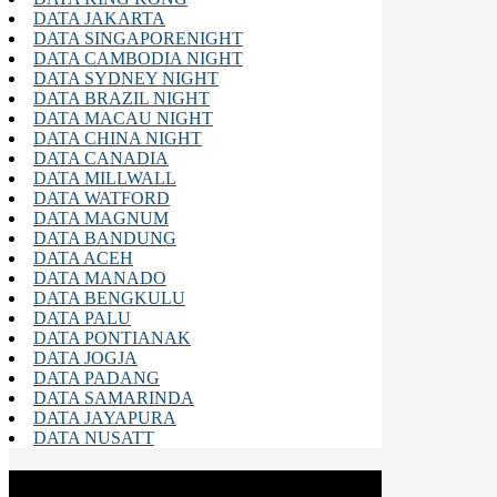
DATA JAKARTA
DATA SINGAPORENIGHT
DATA CAMBODIA NIGHT
DATA SYDNEY NIGHT
DATA BRAZIL NIGHT
DATA MACAU NIGHT
DATA CHINA NIGHT
DATA CANADIA
DATA MILLWALL
DATA WATFORD
DATA MAGNUM
DATA BANDUNG
DATA ACEH
DATA MANADO
DATA BENGKULU
DATA PALU
DATA PONTIANAK
DATA JOGJA
DATA PADANG
DATA SAMARINDA
DATA JAYAPURA
DATA NUSATT
LIVE DRAW TERCEPAT