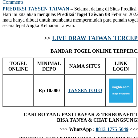
Comments
PREDIKSI TAYSEN TAIWAN
– Selamat datang di Situs Prediksi
Hari ini kita akan mengulas
Prediksi Togel Taiwan 08
Februari 2022
mata hanya dibuat untuk membantu mempermudah para pemain togel
secara tepat Angka Keluaran Taiwan.
>>
LIVE DRAW TAIWAN TERCEP
BANDAR TOGEL ONLINE TERPERC
TOGEL
MINIMAL
LINK
NAMA SITUS
ONLINE
DEPO
LOGIN
Rp 10.000
TAYSENTOTO
CARI BO YANG PASTI BAYAR & TERBONAFIT 
BISA TANYA & CHAT LANGSUNG!
>>>
WhatsApp :
0813-1775-5049
<<<