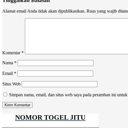
Tinggalkan Balasan
Alamat email Anda tidak akan dipublikasikan.
Ruas yang wajib ditan
Komentar
*
Nama
*
Email
*
Situs Web
Simpan nama, email, dan situs web saya pada peramban ini untuk
NOMOR TOGEL JITU