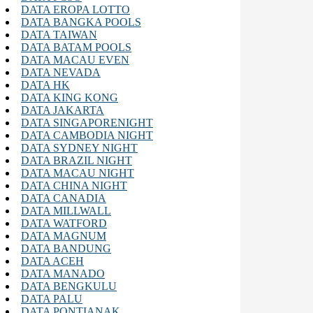
DATA EROPA LOTTO
DATA BANGKA POOLS
DATA TAIWAN
DATA BATAM POOLS
DATA MACAU EVEN
DATA NEVADA
DATA HK
DATA KING KONG
DATA JAKARTA
DATA SINGAPORENIGHT
DATA CAMBODIA NIGHT
DATA SYDNEY NIGHT
DATA BRAZIL NIGHT
DATA MACAU NIGHT
DATA CHINA NIGHT
DATA CANADIA
DATA MILLWALL
DATA WATFORD
DATA MAGNUM
DATA BANDUNG
DATA ACEH
DATA MANADO
DATA BENGKULU
DATA PALU
DATA PONTIANAK