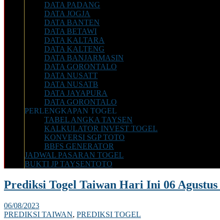
DATA PADANG
DATA JOGJA
DATA BANTEN
DATA BETAWI
DATA KALTARA
DATA KALTENG
DATA BANJARMASIN
DATA GORONTALO
DATA NUSATT
DATA NUSATB
DATA JAYAPURA
DATA GORONTALO
PERLENGKAPAN TOGEL
TABEL ANGKA TAYSEN
KALKULATOR INVEST TOGEL
KONVERSI SGP TOTO
BBFS GENERATOR
JADWAL PASARAN TOGEL
BUKTI JP TAYSENTOTO
Prediksi Togel Taiwan Hari Ini 06 Agustus
06/08/2023
PREDIKSI TAIWAN
,
PREDIKSI TOGEL