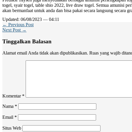
togel, syair togel, table shio 2022, live draw togel. Semua amunisi pe
akan bermanfaat untuk anda dan bisa pakai secara langsung secara grat
Updated: 06/08/2023 — 04:11
← Previous Post
Next Post →
Tinggalkan Balasan
Alamat email Anda tidak akan dipublikasikan.
Ruas yang wajib ditan
Komentar
*
Nama
*
Email
*
Situs Web