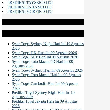
PREDIKSI TAYSENTOTO
PREDIKSI SAHAMTOTO
PREDIKSI MORFINTOTO
VISITOR
Pos-pos Terbaru
Syair Togel Sydney Night Hari Ini 10 Agustus
2026
Syair Togel HK Hari Ini 09 Agustus 2026
Syair Togel SGP Hari Ini 09 Agustus 2026
Syair Togel Toto Macau 5D Hari Ini 09
Agustus 2026
Syair Togel Sydney Hari Ini 09 Agustus 2026
Syair Togel Toto Macau Hari Ini 09 Agustus
2026
Syair Togel Cambodia Hari Ini 09 Agustus
2026
Prediksi Togel Sydney Night Hari Ini 10
Agustus 2026
Prediksi Togel Jakarta Hari Ini 09 Agustus
2026