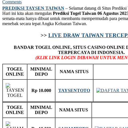
Comments
PREDIKSI TAYSEN TAIWAN
– Selamat datang di Situs Prediksi
Hari ini kita akan mengulas
Prediksi Togel Taiwan 06 Agustus 202
semata-mata hanya dibuat untuk membantu mempermudah para pemain
menebak secara tepat Angka Keluaran Taiwan.
>>
LIVE DRAW TAIWAN TERCEP
BANDAR TOGEL ONLINE, SITUS CASINO ONLINE 
TERPERCAYA DI INDONESIA.
(KLIK LINK LOGIN DIBAWAH UNTUK ME
TOGEL
MINIMAL
NAMA SITUS
ONLINE
DEPO
Rp 10.000
TAYSENTOTO
TOGEL
MINIMAL
NAMA SITUS
ONLINE
DEPO