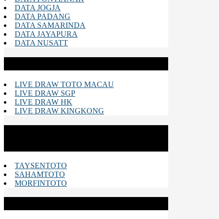
DATA JOGJA
DATA PADANG
DATA SAMARINDA
DATA JAYAPURA
DATA NUSATT
LIVE DRAW TERCEPAT
LIVE DRAW TOTO MACAU
LIVE DRAW SGP
LIVE DRAW HK
LIVE DRAW KINGKONG
BANDAR TOGEL ONLINE
TERPERCAYA
TAYSENTOTO
SAHAMTOTO
MORFINTOTO
PREDIKSI TOGEL ONLINE