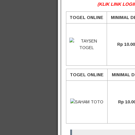
(KLIK LINK LOG
TOGEL ONLINE
MINIMAL 
Rp 10.0
TOGEL ONLINE
MINIMAL 
Rp 10.0