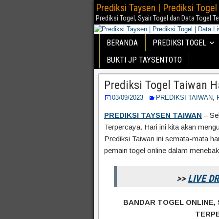
Prediksi Taysen | Prediksi Togel
Prediksi Togel, Syair Togel dan Data Togel 
BERANDA
PREDIKSI TOGEL
BUKTI JP TAYSENTOTO
Prediksi Togel Taiwan H
03/09/2023
PREDIKSI TAIWAN
,
PREDIKSI TAYSEN TAIWAN
– Sel
Terpercaya. Hari ini kita akan meng
Prediksi Taiwan ini semata-mata 
pemain togel online dalam menebak
>>
LIVE D
BANDAR TOGEL ONLINE, 
TERPE