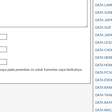
DATA LAM
DATA SUN
DATA JAP
DATA SGP
DATA JAP
DATA LES
DATA CHO
DATA HEB
DATA HO
saya pada peramban ini untuk komentar saya berikutnya.
DATA PCS
DATA ERO
DATA BAN
DATA TAI
DATA BAT
DATA MAC