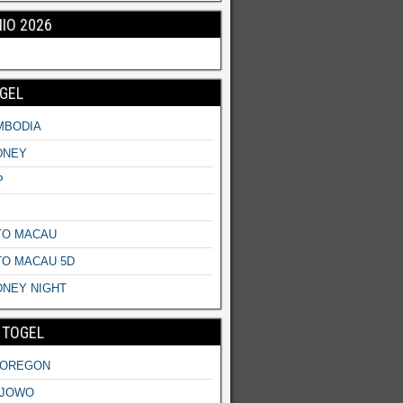
IO 2026
OGEL
MBODIA
DNEY
P
TO MACAU
TO MACAU 5D
DNEY NIGHT
 TOGEL
 OREGON
 JOWO