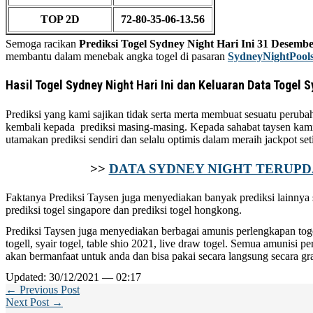
TOP 2D
72-80-35-06-13.56
Semoga racikan
Prediksi Togel Sydney Night Hari Ini 31 Desemb
membantu dalam menebak angka togel di pasaran
SydneyNightPool
Hasil Togel Sydney Night Hari Ini dan Keluaran Data Togel 
Prediksi yang kami sajikan tidak serta merta membuat sesuatu peruba
kembali kepada prediksi masing-masing. Kepada sahabat taysen kami
utamakan prediksi sendiri dan selalu optimis dalam meraih jackpot set
>>
DATA SYDNEY NIGHT TERUPD
Faktanya Prediksi Taysen juga menyediakan banyak prediksi lainnya se
prediksi togel singapore dan prediksi togel hongkong.
Prediksi Taysen juga menyediakan berbagai amunis perlengkapan togel 
togell, syair togel, table shio 2021, live draw togel. Semua amunisi pe
akan bermanfaat untuk anda dan bisa pakai secara langsung secara grat
Updated: 30/12/2021 — 02:17
← Previous Post
Next Post →