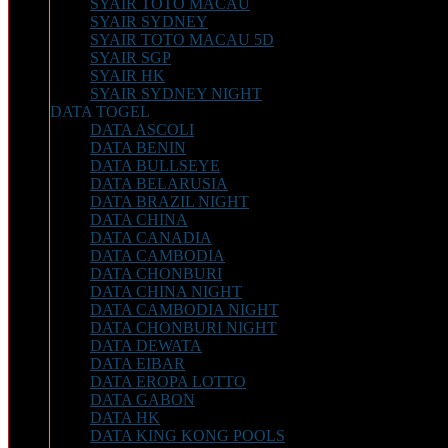
SYAIR TOTO MACAU
SYAIR SYDNEY
SYAIR TOTO MACAU 5D
SYAIR SGP
SYAIR HK
SYAIR SYDNEY NIGHT
DATA TOGEL
DATA ASCOLI
DATA BENIN
DATA BULLSEYE
DATA BELARUSIA
DATA BRAZIL NIGHT
DATA CHINA
DATA CANADIA
DATA CAMBODIA
DATA CHONBURI
DATA CHINA NIGHT
DATA CAMBODIA NIGHT
DATA CHONBURI NIGHT
DATA DEWATA
DATA EIBAR
DATA EROPA LOTTO
DATA GABON
DATA HK
DATA KING KONG POOLS