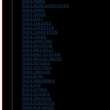
DATA HEBEI
DATA HONGKONG EVEN
DATA JOWO
DATA JAPAN
DATA BALI
DATA JAKARTA
DATA JUVENTUS
DATA JAPAN EVEN
DATA LEEDS
DATA LESOTHO
DATA MAGNUM
DATA MILLWALL
DATA MACAU EVEN
DATA MACAU NIGHT
DATA NEVADA
DATA OCEANIA
DATA OREGON
DATA PCSO
DATA PHILIPPINA
DATA SGP
DATA SUNDA
DATA SYDNEY
DATA SPANYOL
DATA SURABAYA
DATA SGP NIGHT