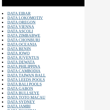
DATA TOGEL
DATA EIBAR
DATA LOKOMOTIV
DATA OREGON
DATA VIENNA
DATA ASCOLI
DATA ZIMBABWE
DATA CHONBURI
DATA OCEANIA
DATA BENIN
DATA JOWO
DATA JUVENTUS
DATA DEWATA
DATA PHILIPPINA
DATA CAMBODIA
DATA TAIWAN BALL
DATA LEEDS POOLS
DATA BALI POOLS
DATA GABON
DATA BULLSEYE
DATA TOTO MACAU
DATA SYDNEY
DATA JAMBI