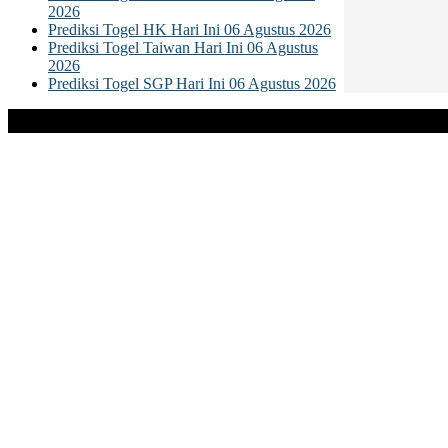
2026
Prediksi Togel HK Hari Ini 06 Agustus 2026
Prediksi Togel Taiwan Hari Ini 06 Agustus
2026
Prediksi Togel SGP Hari Ini 06 Agustus 2026
Prediksi Togel, Data Live Keluaran Terbaru, Syair Togel Akurat © 2