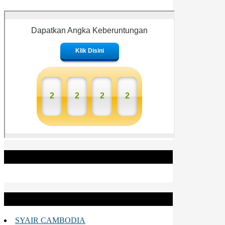
TABEL SHIO 2026
SYAIR TOGEL
SYAIR CAMBODIA