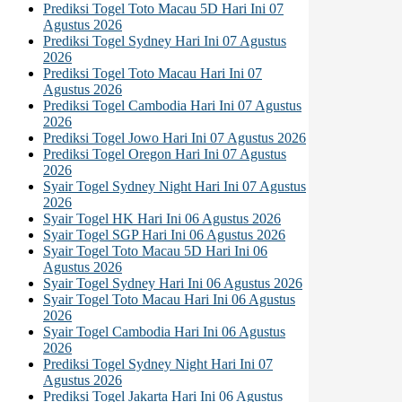
Prediksi Togel Toto Macau 5D Hari Ini 07
Agustus 2026
Prediksi Togel Sydney Hari Ini 07 Agustus
2026
Prediksi Togel Toto Macau Hari Ini 07
Agustus 2026
Prediksi Togel Cambodia Hari Ini 07 Agustus
2026
Prediksi Togel Jowo Hari Ini 07 Agustus 2026
Prediksi Togel Oregon Hari Ini 07 Agustus
2026
Syair Togel Sydney Night Hari Ini 07 Agustus
2026
Syair Togel HK Hari Ini 06 Agustus 2026
Syair Togel SGP Hari Ini 06 Agustus 2026
Syair Togel Toto Macau 5D Hari Ini 06
Agustus 2026
Syair Togel Sydney Hari Ini 06 Agustus 2026
Syair Togel Toto Macau Hari Ini 06 Agustus
2026
Syair Togel Cambodia Hari Ini 06 Agustus
2026
Prediksi Togel Sydney Night Hari Ini 07
Agustus 2026
Prediksi Togel Jakarta Hari Ini 06 Agustus