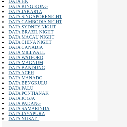
DATA HK
DATA KING KONG
DATA JAKARTA
DATA SINGAPORENIGHT
DATA CAMBODIA NIGHT
DATA SYDNEY NIGHT
DATA BRAZIL NIGHT
DATA MACAU NIGHT
DATA CHINA NIGHT
DATA CANADIA
DATA MILLWALL
DATA WATFORD
DATA MAGNUM
DATA BANDUNG
DATA ACEH
DATA MANADO
DATA BENGKULU
DATA PALU
DATA PONTIANAK
DATA JOGJA
DATA PADANG
DATA SAMARINDA
DATA JAYAPURA
DATA NUSATT