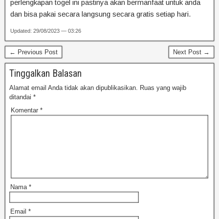
perlengkapan togel ini pastinya akan bermanfaat untuk anda
dan bisa pakai secara langsung secara gratis setiap hari.
Updated: 29/08/2023 — 03:26
← Previous Post
Next Post →
Tinggalkan Balasan
Alamat email Anda tidak akan dipublikasikan.
Ruas yang wajib
ditandai
*
Komentar
*
Nama
*
Email
*