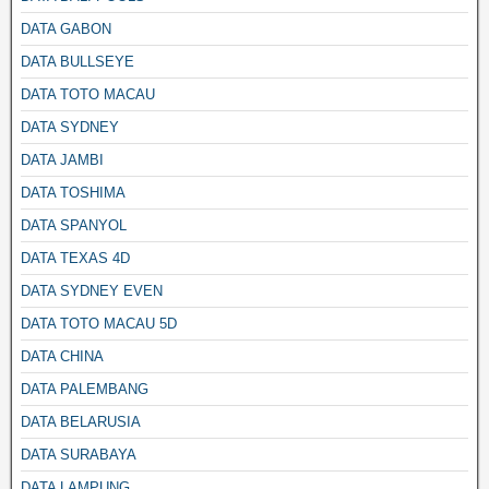
DATA GABON
DATA BULLSEYE
DATA TOTO MACAU
DATA SYDNEY
DATA JAMBI
DATA TOSHIMA
DATA SPANYOL
DATA TEXAS 4D
DATA SYDNEY EVEN
DATA TOTO MACAU 5D
DATA CHINA
DATA PALEMBANG
DATA BELARUSIA
DATA SURABAYA
DATA LAMPUNG