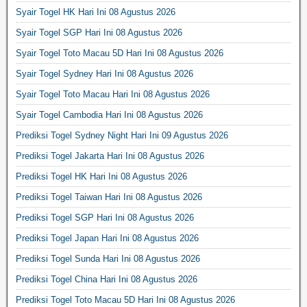
Syair Togel HK Hari Ini 08 Agustus 2026
Syair Togel SGP Hari Ini 08 Agustus 2026
Syair Togel Toto Macau 5D Hari Ini 08 Agustus 2026
Syair Togel Sydney Hari Ini 08 Agustus 2026
Syair Togel Toto Macau Hari Ini 08 Agustus 2026
Syair Togel Cambodia Hari Ini 08 Agustus 2026
Prediksi Togel Sydney Night Hari Ini 09 Agustus 2026
Prediksi Togel Jakarta Hari Ini 08 Agustus 2026
Prediksi Togel HK Hari Ini 08 Agustus 2026
Prediksi Togel Taiwan Hari Ini 08 Agustus 2026
Prediksi Togel SGP Hari Ini 08 Agustus 2026
Prediksi Togel Japan Hari Ini 08 Agustus 2026
Prediksi Togel Sunda Hari Ini 08 Agustus 2026
Prediksi Togel China Hari Ini 08 Agustus 2026
Prediksi Togel Toto Macau 5D Hari Ini 08 Agustus 2026