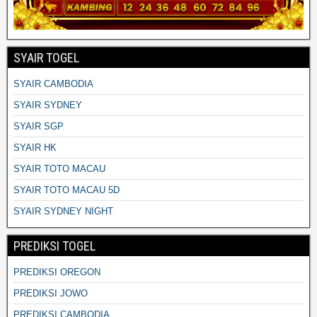
SYAIR TOGEL
SYAIR CAMBODIA
SYAIR SYDNEY
SYAIR SGP
SYAIR HK
SYAIR TOTO MACAU
SYAIR TOTO MACAU 5D
SYAIR SYDNEY NIGHT
PREDIKSI TOGEL
PREDIKSI OREGON
PREDIKSI JOWO
PREDIKSI CAMBODIA