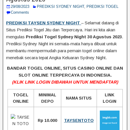
29/08/2023
PREDIKSI SYDNEY NIGHT
,
PREDIKSI TOGEL
Comments
PREDIKSI TAYSEN SYDNEY NIGHT
– Selamat datang di
Situs Prediksi Togel Jitu dan Terpercaya. Hari ini kita akan
mengulas
Prediksi Togel Syd
n
ey Night 30 Agustus 2023
.
Prediksi Sydney Night ini semata-mata hanya dibuat untuk
membantu mempermudah para pemain togel online dalam
menebak secara tepat Angka Keluaran Sydney Night.
BANDAR TOGEL ONLINE, SITUS CASINO ONLINE DAN
SLOT ONLINE TERPERCAYA DI INDONESIA.
(KLIK LINK LOGIN DIBAWAH UNTUK MENDAFTAR)
TOGEL
MINIMAL
LINK
NAMA SITUS
ONLINE
DEPO
LOGIN
Rp 10.000
TAYSENTOTO