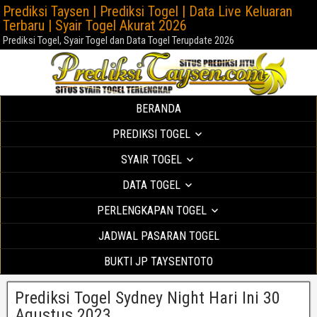
Prediksi Taysen | Prediksi Togel | Data Live Keluaran
Terbaru | Syair Togel Akurat 2026
Prediksi Togel, Syair Togel dan Data Togel Terupdate 2026
BERANDA
PREDIKSI TOGEL
SYAIR TOGEL
DATA TOGEL
PERLENGKAPAN TOGEL
JADWAL PASARAN TOGEL
BUKTI JP TAYSENTOTO
Prediksi Togel Sydney Night Hari Ini 30
Agustus 2023