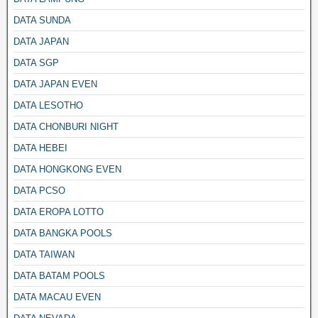
DATA SUNDA
DATA JAPAN
DATA SGP
DATA JAPAN EVEN
DATA LESOTHO
DATA CHONBURI NIGHT
DATA HEBEI
DATA HONGKONG EVEN
DATA PCSO
DATA EROPA LOTTO
DATA BANGKA POOLS
DATA TAIWAN
DATA BATAM POOLS
DATA MACAU EVEN