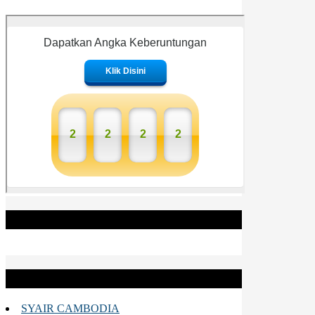
TABEL SHIO 2026
SYAIR TOGEL
SYAIR CAMBODIA