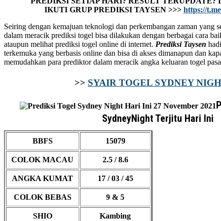
PREDIKSI SETIAP HARI? RESULT TERUPDATE?
IKUTI GRUP PREDIKSI TAYSEN >>>
https://t.m
Seiring dengan kemajuan teknologi dan perkembangan zaman yang se
dalam meracik prediksi togel bisa dilakukan dengan berbagai cara baik
ataupun melihat prediksi togel online di internet.
Prediksi Taysen
hadi
terkemuka yang berbasis online dan bisa di akses dimanapun dan ka
memudahkan para prediktor dalam meracik angka keluaran togel pas
>>
SYAIR TOGEL SYDNEY NIG
P
SydneyNight Terjitu Hari Ini
BBFS
15079
COLOK MACAU
2.5 / 8.6
ANGKA KUMAT
17 / 03 / 45
COLOK BEBAS
9 & 5
SHIO
Kambing