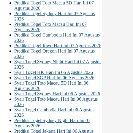
Prediksi Togel Toto Macau 5D Hari Ini 07
Agustus 2026
Prediksi Togel Sydney Hari Ini 07 Agustus
2026
Prediksi Togel Toto Macau Hari Ini 07
Agustus 2026
Prediksi Togel Cambodia Hari Ini 07 Agustus
2026
Prediksi Togel Jowo Hari Ini 07 Agustus 2026
Prediksi Togel Oregon Hari Ini 07 Agustus
2026
Syair Togel Sydney Night Hari Ini 07 Agustus
2026
Syair Togel HK Hari Ini 06 Agustus 2026
Syair Togel SGP Hari Ini 06 Agustus 2026
Syair Togel Toto Macau 5D Hari Ini 06
Agustus 2026
Syair Togel Sydney Hari Ini 06 Agustus 2026
Syair Togel Toto Macau Hari Ini 06 Agustus
2026
Syair Togel Cambodia Hari Ini 06 Agustus
2026
Prediksi Togel Sydney Night Hari Ini 07
Agustus 2026
Prediksi Togel Jakarta Hari Ini 06 Agustus