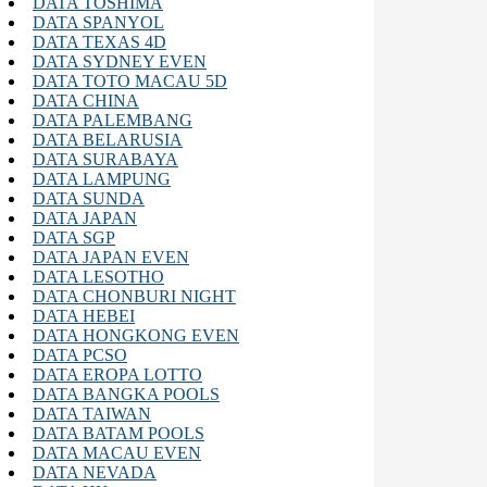
DATA TOSHIMA
DATA SPANYOL
DATA TEXAS 4D
DATA SYDNEY EVEN
DATA TOTO MACAU 5D
DATA CHINA
DATA PALEMBANG
DATA BELARUSIA
DATA SURABAYA
DATA LAMPUNG
DATA SUNDA
DATA JAPAN
DATA SGP
DATA JAPAN EVEN
DATA LESOTHO
DATA CHONBURI NIGHT
DATA HEBEI
DATA HONGKONG EVEN
DATA PCSO
DATA EROPA LOTTO
DATA BANGKA POOLS
DATA TAIWAN
DATA BATAM POOLS
DATA MACAU EVEN
DATA NEVADA