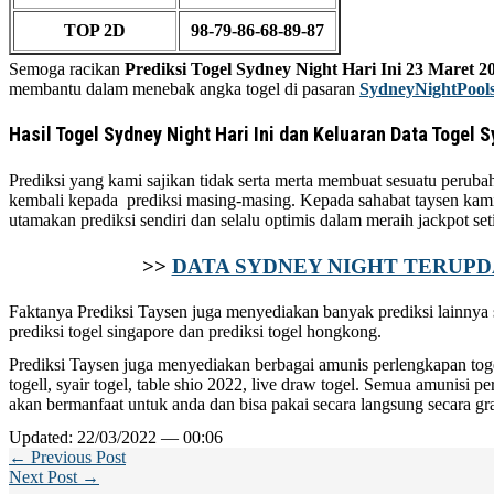
TOP 2D
98-79-86-68-89-87
Semoga racikan
Prediksi Togel Sydney Night Hari Ini 23 Maret 2
membantu dalam menebak angka togel di pasaran
SydneyNightPool
Hasil Togel Sydney Night Hari Ini dan Keluaran Data Togel 
Prediksi yang kami sajikan tidak serta merta membuat sesuatu peruba
kembali kepada prediksi masing-masing. Kepada sahabat taysen kami
utamakan prediksi sendiri dan selalu optimis dalam meraih jackpot set
>>
DATA SYDNEY NIGHT TERUPD
Faktanya Prediksi Taysen juga menyediakan banyak prediksi lainnya se
prediksi togel singapore dan prediksi togel hongkong.
Prediksi Taysen juga menyediakan berbagai amunis perlengkapan togel 
togell, syair togel, table shio 2022, live draw togel. Semua amunisi pe
akan bermanfaat untuk anda dan bisa pakai secara langsung secara grat
Updated: 22/03/2022 — 00:06
← Previous Post
Next Post →