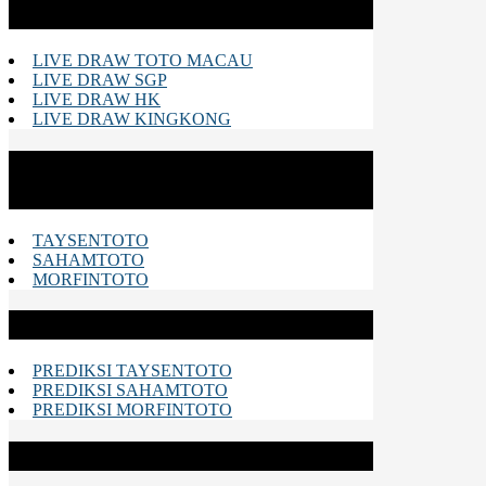
LIVE DRAW TERCEPAT
LIVE DRAW TOTO MACAU
LIVE DRAW SGP
LIVE DRAW HK
LIVE DRAW KINGKONG
BANDAR TOGEL ONLINE
TERPERCAYA
TAYSENTOTO
SAHAMTOTO
MORFINTOTO
PREDIKSI TOGEL ONLINE
PREDIKSI TAYSENTOTO
PREDIKSI SAHAMTOTO
PREDIKSI MORFINTOTO
VISITOR