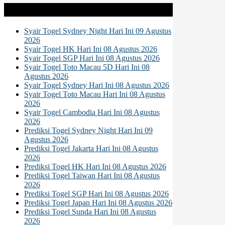
Pos-pos Terbaru
Syair Togel Sydney Night Hari Ini 09 Agustus
2026
Syair Togel HK Hari Ini 08 Agustus 2026
Syair Togel SGP Hari Ini 08 Agustus 2026
Syair Togel Toto Macau 5D Hari Ini 08
Agustus 2026
Syair Togel Sydney Hari Ini 08 Agustus 2026
Syair Togel Toto Macau Hari Ini 08 Agustus
2026
Syair Togel Cambodia Hari Ini 08 Agustus
2026
Prediksi Togel Sydney Night Hari Ini 09
Agustus 2026
Prediksi Togel Jakarta Hari Ini 08 Agustus
2026
Prediksi Togel HK Hari Ini 08 Agustus 2026
Prediksi Togel Taiwan Hari Ini 08 Agustus
2026
Prediksi Togel SGP Hari Ini 08 Agustus 2026
Prediksi Togel Japan Hari Ini 08 Agustus 2026
Prediksi Togel Sunda Hari Ini 08 Agustus
2026