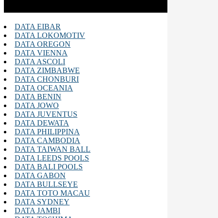
DATA TOGEL
DATA EIBAR
DATA LOKOMOTIV
DATA OREGON
DATA VIENNA
DATA ASCOLI
DATA ZIMBABWE
DATA CHONBURI
DATA OCEANIA
DATA BENIN
DATA JOWO
DATA JUVENTUS
DATA DEWATA
DATA PHILIPPINA
DATA CAMBODIA
DATA TAIWAN BALL
DATA LEEDS POOLS
DATA BALI POOLS
DATA GABON
DATA BULLSEYE
DATA TOTO MACAU
DATA SYDNEY
DATA JAMBI