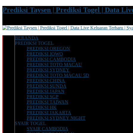
Prediksi Taysen | Prediksi Togel | Data Li
Prediksi Togel, Syair Togel dan Data Togel Terupdate 2026
BERANDA
PREDIKSI TOGEL
PREDIKSI OREGON
PREDIKSI JOWO
PREDIKSI CAMBODIA
PREDIKSI TOTO MACAU
PREDIKSI SYDNEY
PREDIKSI TOTO MACAU 5D
PREDIKSI CHINA
PREDIKSI SUNDA
PREDIKSI JAPAN
PREDIKSI SGP
PREDIKSI TAIWAN
PREDIKSI HK
PREDIKSI JAKARTA
PREDIKSI SYDNEY NIGHT
SYAIR TOGEL
SYAIR CAMBODIA