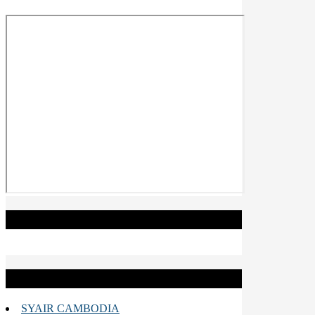
TABEL SHIO 2026
SYAIR TOGEL
SYAIR CAMBODIA