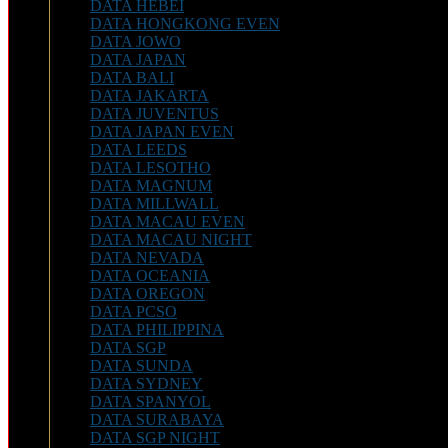
DATA HEBEI
DATA HONGKONG EVEN
DATA JOWO
DATA JAPAN
DATA BALI
DATA JAKARTA
DATA JUVENTUS
DATA JAPAN EVEN
DATA LEEDS
DATA LESOTHO
DATA MAGNUM
DATA MILLWALL
DATA MACAU EVEN
DATA MACAU NIGHT
DATA NEVADA
DATA OCEANIA
DATA OREGON
DATA PCSO
DATA PHILIPPINA
DATA SGP
DATA SUNDA
DATA SYDNEY
DATA SPANYOL
DATA SURABAYA
DATA SGP NIGHT