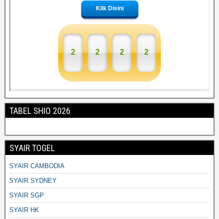
TABEL SHIO 2026
SYAIR TOGEL
SYAIR CAMBODIA
SYAIR SYDNEY
SYAIR SGP
SYAIR HK