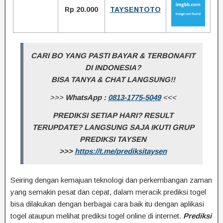
Rp 20.000
TAYSENTOTO
CARI BO YANG PASTI BAYAR & TERBONAFIT
DI INDONESIA?
BISA TANYA & CHAT LANGSUNG!!
>>>
WhatsApp :
0813-1775-5049
<<<
PREDIKSI SETIAP HARI? RESULT
TERUPDATE? LANGSUNG SAJA IKUTI GRUP
PREDIKSI TAYSEN
>>>
https://t.me/prediksitaysen
Seiring dengan kemajuan teknologi dan perkembangan zaman
yang semakin pesat dan cepat, dalam meracik prediksi togel
bisa dilakukan dengan berbagai cara baik itu dengan aplikasi
togel ataupun melihat prediksi togel online di internet.
Prediksi