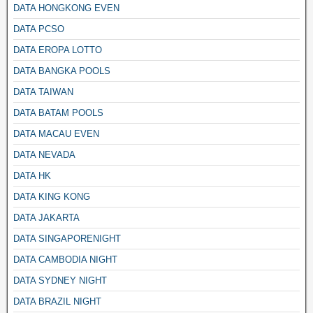
DATA HONGKONG EVEN
DATA PCSO
DATA EROPA LOTTO
DATA BANGKA POOLS
DATA TAIWAN
DATA BATAM POOLS
DATA MACAU EVEN
DATA NEVADA
DATA HK
DATA KING KONG
DATA JAKARTA
DATA SINGAPORENIGHT
DATA CAMBODIA NIGHT
DATA SYDNEY NIGHT
DATA BRAZIL NIGHT