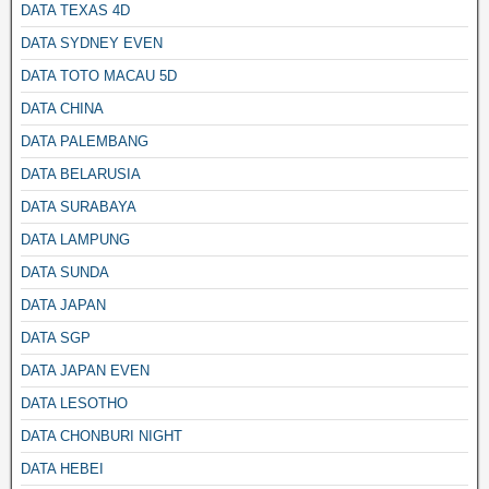
DATA TEXAS 4D
DATA SYDNEY EVEN
DATA TOTO MACAU 5D
DATA CHINA
DATA PALEMBANG
DATA BELARUSIA
DATA SURABAYA
DATA LAMPUNG
DATA SUNDA
DATA JAPAN
DATA SGP
DATA JAPAN EVEN
DATA LESOTHO
DATA CHONBURI NIGHT
DATA HEBEI