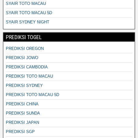
SYAIR TOTO MACAU
SYAIR TOTO MACAU 5D
SYAIR SYDNEY NIGHT
PREDIKSI TOGEL
PREDIKSI OREGON
PREDIKSI JOWO
PREDIKSI CAMBODIA
PREDIKSI TOTO MACAU
PREDIKSI SYDNEY
PREDIKSI TOTO MACAU 5D
PREDIKSI CHINA
PREDIKSI SUNDA
PREDIKSI JAPAN
PREDIKSI SGP