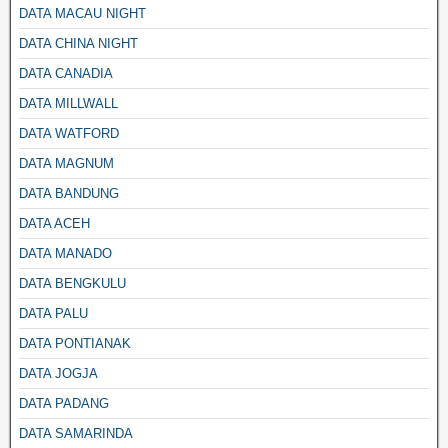
DATA MACAU NIGHT
DATA CHINA NIGHT
DATA CANADIA
DATA MILLWALL
DATA WATFORD
DATA MAGNUM
DATA BANDUNG
DATA ACEH
DATA MANADO
DATA BENGKULU
DATA PALU
DATA PONTIANAK
DATA JOGJA
DATA PADANG
DATA SAMARINDA