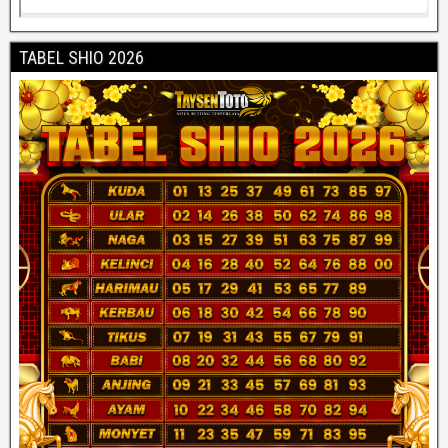
TABEL SHIO 2026