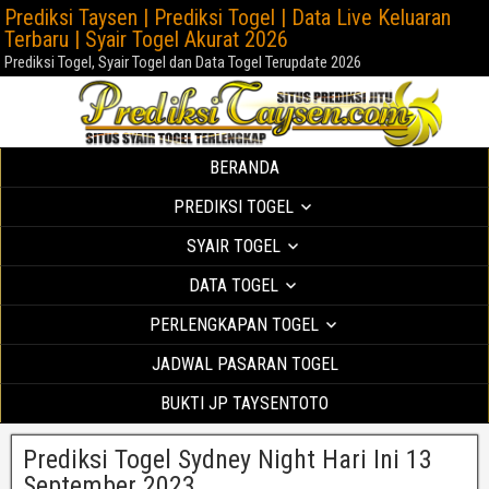
Prediksi Taysen | Prediksi Togel | Data Live Keluaran
Terbaru | Syair Togel Akurat 2026
Prediksi Togel, Syair Togel dan Data Togel Terupdate 2026
BERANDA
PREDIKSI TOGEL
SYAIR TOGEL
DATA TOGEL
PERLENGKAPAN TOGEL
JADWAL PASARAN TOGEL
BUKTI JP TAYSENTOTO
Prediksi Togel Sydney Night Hari Ini 13
September 2023