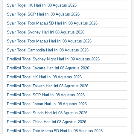
Syair Togel HK Hari Ini 08 Agustus 2026
Syair Togel SGP Hari Ini 08 Agustus 2026
Syair Togel Toto Macau 5D Hari Ini 08 Agustus 2026
Syair Togel Sydney Hari Ini 08 Agustus 2026
Syair Togel Toto Macau Hari Ini 08 Agustus 2026
Syair Togel Cambodia Hari Ini 08 Agustus 2026
Prediksi Togel Sydney Night Hari Ini 09 Agustus 2026
Prediksi Togel Jakarta Hari Ini 08 Agustus 2026
Prediksi Togel HK Hari Ini 08 Agustus 2026
Prediksi Togel Taiwan Hari Ini 08 Agustus 2026
Prediksi Togel SGP Hari Ini 08 Agustus 2026
Prediksi Togel Japan Hari Ini 08 Agustus 2026
Prediksi Togel Sunda Hari Ini 08 Agustus 2026
Prediksi Togel China Hari Ini 08 Agustus 2026
Prediksi Togel Toto Macau 5D Hari Ini 08 Agustus 2026