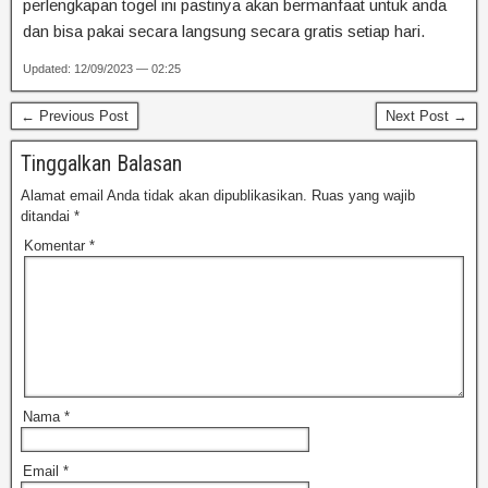
perlengkapan togel ini pastinya akan bermanfaat untuk anda
dan bisa pakai secara langsung secara gratis setiap hari.
Updated: 12/09/2023 — 02:25
← Previous Post
Next Post →
Tinggalkan Balasan
Alamat email Anda tidak akan dipublikasikan.
Ruas yang wajib
ditandai
*
Komentar
*
Nama
*
Email
*