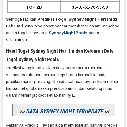
TOP 2D
35-83-61-70-96-58
Semoga racikan
Prediksi Togel Sydney Night Hari Ini 11
Februari 2022
bisa dapat sangat membantu dalam menebak
angka togel di pasaran
SydneyNightPools
periode
selanjutnya.
Hasil Togel Sydney Night Hari Ini dan Keluaran Data
Togel Sydney Night Pools
Prediksi yang kami sajikan tidak serta merta membuat
sesuatu perubahan, semua juga harus kembali kepada
prediksi masing-masing. Kepada sahabat taysen kami selalu
himbau tetap utamakan prediksi sendiri dan selalu optimis
dalam meraih jackpot setiap hari nya.
>>
DATA SYDNEY NIGHT TERUPDATE
<<
Faktanya Prediksi Taysen juga menyediakan banyak prediksi