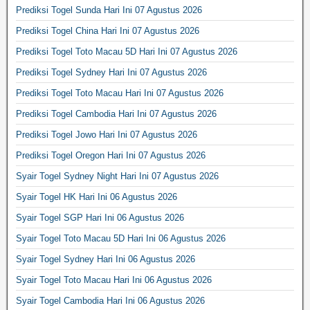
Prediksi Togel Sunda Hari Ini 07 Agustus 2026
Prediksi Togel China Hari Ini 07 Agustus 2026
Prediksi Togel Toto Macau 5D Hari Ini 07 Agustus 2026
Prediksi Togel Sydney Hari Ini 07 Agustus 2026
Prediksi Togel Toto Macau Hari Ini 07 Agustus 2026
Prediksi Togel Cambodia Hari Ini 07 Agustus 2026
Prediksi Togel Jowo Hari Ini 07 Agustus 2026
Prediksi Togel Oregon Hari Ini 07 Agustus 2026
Syair Togel Sydney Night Hari Ini 07 Agustus 2026
Syair Togel HK Hari Ini 06 Agustus 2026
Syair Togel SGP Hari Ini 06 Agustus 2026
Syair Togel Toto Macau 5D Hari Ini 06 Agustus 2026
Syair Togel Sydney Hari Ini 06 Agustus 2026
Syair Togel Toto Macau Hari Ini 06 Agustus 2026
Syair Togel Cambodia Hari Ini 06 Agustus 2026