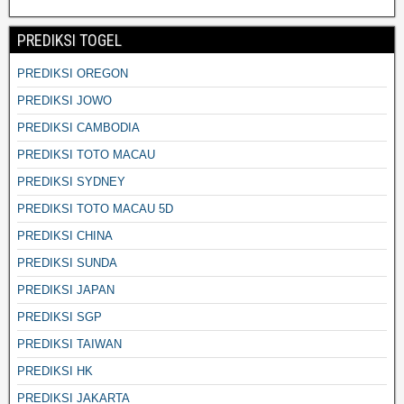
PREDIKSI TOGEL
PREDIKSI OREGON
PREDIKSI JOWO
PREDIKSI CAMBODIA
PREDIKSI TOTO MACAU
PREDIKSI SYDNEY
PREDIKSI TOTO MACAU 5D
PREDIKSI CHINA
PREDIKSI SUNDA
PREDIKSI JAPAN
PREDIKSI SGP
PREDIKSI TAIWAN
PREDIKSI HK
PREDIKSI JAKARTA