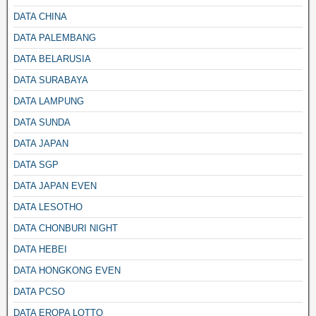
DATA CHINA
DATA PALEMBANG
DATA BELARUSIA
DATA SURABAYA
DATA LAMPUNG
DATA SUNDA
DATA JAPAN
DATA SGP
DATA JAPAN EVEN
DATA LESOTHO
DATA CHONBURI NIGHT
DATA HEBEI
DATA HONGKONG EVEN
DATA PCSO
DATA EROPA LOTTO