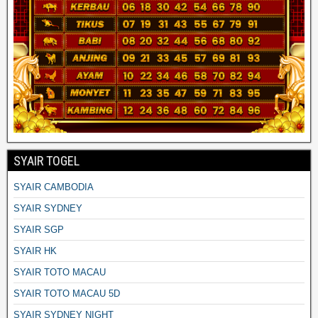
SYAIR TOGEL
SYAIR CAMBODIA
SYAIR SYDNEY
SYAIR SGP
SYAIR HK
SYAIR TOTO MACAU
SYAIR TOTO MACAU 5D
SYAIR SYDNEY NIGHT