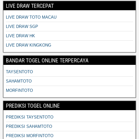
LIVE DRAW TERCEPAT
LIVE DRAW TOTO MACAU
LIVE DRAW SGP
LIVE DRAW HK
LIVE DRAW KINGKONG
BANDAR TOGEL ONLINE TERPERCAYA
TAYSENTOTO
SAHAMTOTO
MORFINTOTO
PREDIKSI TOGEL ONLINE
PREDIKSI TAYSENTOTO
PREDIKSI SAHAMTOTO
PREDIKSI MORFINTOTO