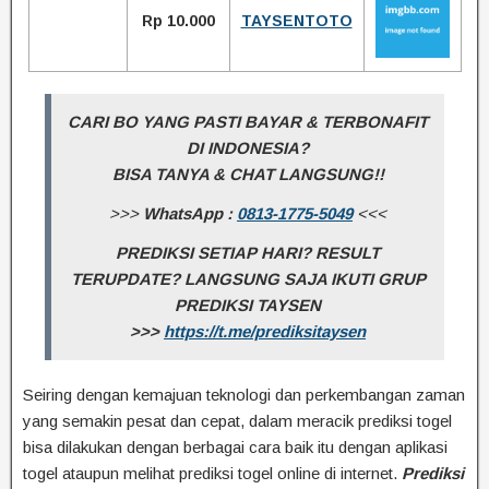
Rp 10.000
TAYSENTOTO
CARI BO YANG PASTI BAYAR & TERBONAFIT
DI INDONESIA?
BISA TANYA & CHAT LANGSUNG!!
>>>
WhatsApp :
0813-1775-5049
<<<
PREDIKSI SETIAP HARI? RESULT
TERUPDATE? LANGSUNG SAJA IKUTI GRUP
PREDIKSI TAYSEN
>>>
https://t.me/prediksitaysen
Seiring dengan kemajuan teknologi dan perkembangan zaman
yang semakin pesat dan cepat, dalam meracik prediksi togel
bisa dilakukan dengan berbagai cara baik itu dengan aplikasi
togel ataupun melihat prediksi togel online di internet.
Prediksi