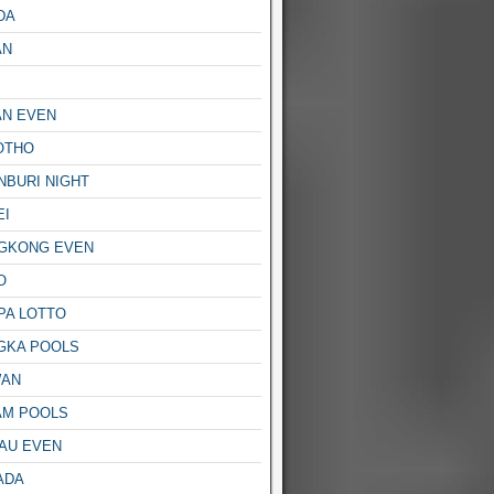
DA
AN
AN EVEN
OTHO
NBURI NIGHT
EI
NGKONG EVEN
O
PA LOTTO
GKA POOLS
WAN
AM POOLS
AU EVEN
ADA