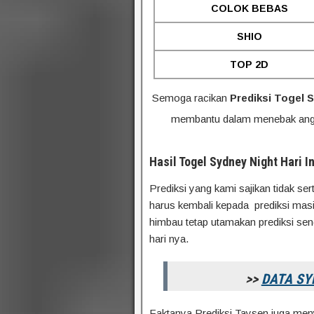
COLOK BEBAS
SHIO
TOP 2D
Semoga racikan
Prediksi Togel S
membantu dalam menebak angk
Hasil Togel Sydney Night Hari I
Prediksi yang kami sajikan tidak s
harus kembali kepada prediksi mas
himbau tetap utamakan prediksi send
hari nya.
>>
DATA SY
Faktanya Prediksi Taysen juga menye