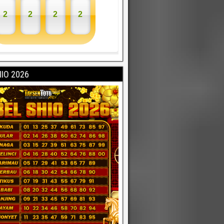
IO 2026