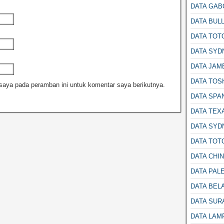
DATA GAB
DATA BUL
DATA TOT
DATA SYD
DATA JAM
DATA TOS
saya pada peramban ini untuk komentar saya berikutnya.
DATA SPA
DATA TEX
DATA SYD
DATA TOT
DATA CHI
DATA PAL
DATA BEL
DATA SUR
DATA LAM