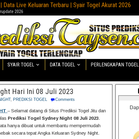
 | Data Live Keluaran Terbaru | Syair Togel Akurat 2026
Terupdate 2026
SYAIR TOGEL
DATA TOGEL
PERLENGKAPAN TOGEL
ght Hari Ini 08 Juli 2023
NIGHT
,
PREDIKSI TOGEL
Comments
GHT
– Selamat datang di Situs Prediksi Togel Jitu dan
ulas
Prediksi Togel Syd
n
ey Night 08 Juli 2023
.
-mata hanya dibuat untuk membantu mempermudah
nebak secara tepat Angka Keluaran Sydney Night.