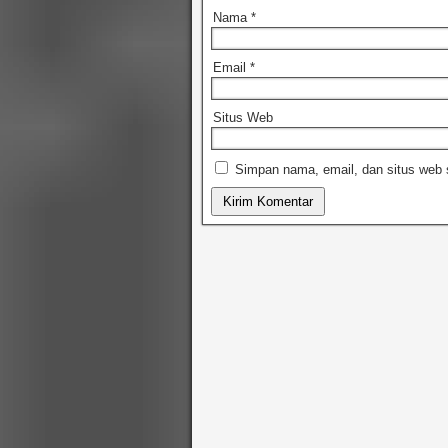
Nama
*
Email
*
Situs Web
Simpan nama, email, dan situs web 