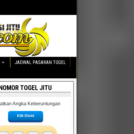
JADWAL PASARAN TOGEL
NOMOR TOGEL JITU